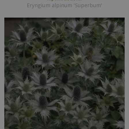
Eryngium alpinum 'Superbum'