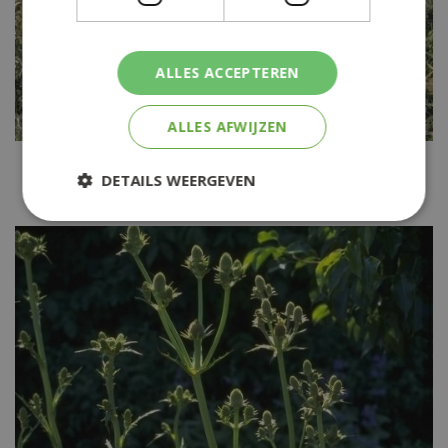
ALLES ACCEPTEREN
ALLES AFWIJZEN
Kruisdistel
DETAILS WEERGEVEN
Eryngium bourgatii