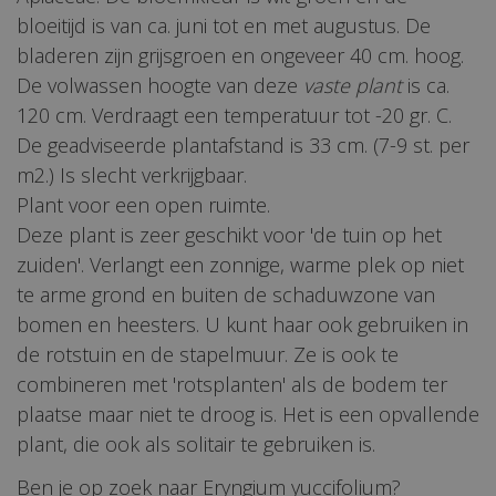
bloeitijd is van ca. juni tot en met augustus. De
bladeren zijn grijsgroen en ongeveer 40 cm. hoog.
De volwassen hoogte van deze
vaste plant
is ca.
120 cm. Verdraagt een temperatuur tot -20 gr. C.
De geadviseerde plantafstand is 33 cm. (7-9 st. per
m2.) Is slecht verkrijgbaar.
Plant voor een open ruimte.
Deze plant is zeer geschikt voor 'de tuin op het
zuiden'. Verlangt een zonnige, warme plek op niet
te arme grond en buiten de schaduwzone van
bomen en heesters. U kunt haar ook gebruiken in
de rotstuin en de stapelmuur. Ze is ook te
combineren met 'rotsplanten' als de bodem ter
plaatse maar niet te droog is. Het is een opvallende
plant, die ook als solitair te gebruiken is.
Ben je op zoek naar Eryngium yuccifolium?