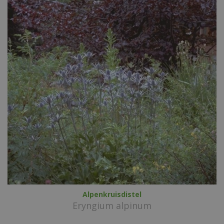
Alpenkruisdistel
Eryngium alpinum