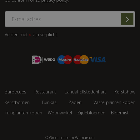
Velden met
zijn verplicht.
*
Barbecues
Restaurant
Landal Elfstedenhart
Kerstshow
Kerstbomen
Tuinkas
Zaden
Vaste planten kopen
Tuinplanten kopen
Woonwinkel
Zijdebloemen
Bloemist
© Groencentrum Witmarsum