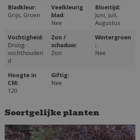
Bladkleur:
Veelkleurig
Bloeitijd:
Grijs, Groen
blad:
Juni, Juli,
Nee
Augustus
Vochtigheid:
Zon /
Wintergroen
Droog-
schaduw:
:
vochthouden
Zon
Nee
d
Hoogte in
Giftig:
CM:
Nee
120
Soortgelijke planten