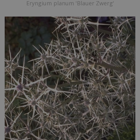
Eryngium planum 'Blauer Zwerg'