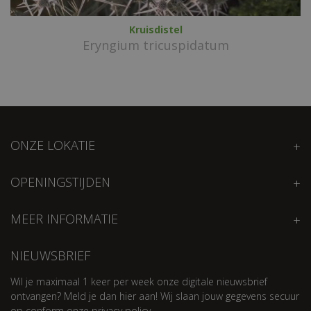
Kruisdistel
Eryngium tricuspidatum
ONZE LOKATIE
OPENINGSTIJDEN
MEER INFORMATIE
NIEUWSBRIEF
Wil je maximaal 1 keer per week onze digitale nieuwsbrief
ontvangen? Meld je dan hier aan! Wij slaan jouw gegevens secuur
op conform onze
privacy policy.