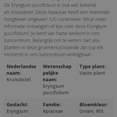
De Eryngium yuccifolium is ook wel bekend
als Kruisdistel. Deze Apiaceae heeft een maximale
hoogtevan ongeveer 120 centimeter. Wil je meer
informatie ontvangen of tips over deze Eryngium
yuccifolium? Je bent van harte welkom in ons
tuincentrum. Belangrijk om te weten: niet alle
planten in deze groenencyclopedie zijn (op elk
moment) in ons tuincentrum verkrijgbaar.
Nederlandse
Wetenschap
Type plant:
naam:
pelijke
Vaste plant
Kruisdistel
naam:
Eryngium
yuccifolium
Geslacht:
Familie:
Bloemkleur:
Eryngium
Apiaceae
Groen, Wit