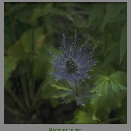
Alpenkruisdistel