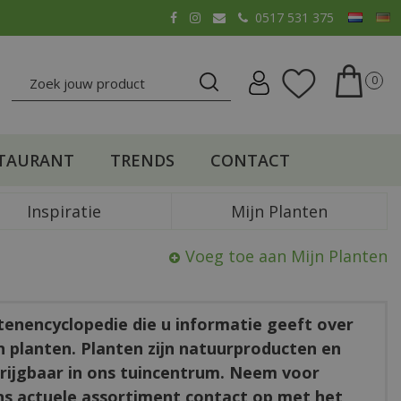
0517 531 375
TAURANT
TRENDS
CONTACT
Inspiratie
Mijn Planten
Voeg toe aan Mijn Planten
ntenencyclopedie die u informatie geeft over
en planten. Planten zijn natuurproducten en
rkrijgbaar in ons tuincentrum. Neem voor
ns actuele assortiment contact op met het