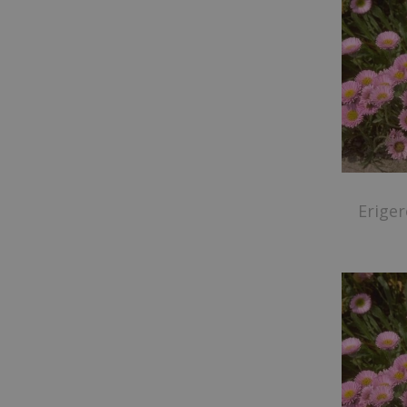
Eriger