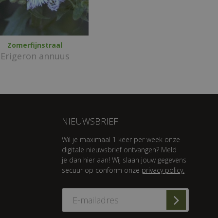
Zomerfijnstraal
Erigeron annuus
NIEUWSBRIEF
Wil je maximaal 1 keer per week onze
digitale nieuwsbrief ontvangen? Meld
je dan hier aan! Wij slaan jouw gegevens
secuur op conform onze
privacy policy.