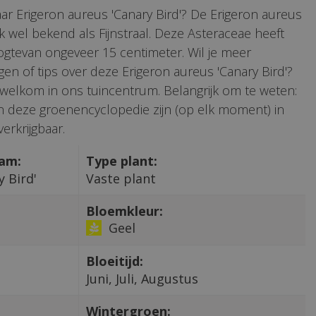
ar Erigeron aureus 'Canary Bird'? De Erigeron aureus
ok wel bekend als Fijnstraal. Deze Asteraceae heeft
gtevan ongeveer 15 centimeter. Wil je meer
gen of tips over deze Erigeron aureus 'Canary Bird'?
 welkom in ons tuincentrum. Belangrijk om te weten:
 in deze groenencyclopedie zijn (op elk moment) in
erkrijgbaar.
aam:
Type plant:
y Bird'
Vaste plant
Bloemkleur:
Geel
Bloeitijd:
Juni, Juli, Augustus
Wintergroen: