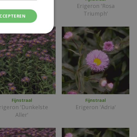
igeron 'Rosa Juwel'
Erigeron 'Rosa
Triumph'
ACCEPTEREN
Fijnstraal
Fijnstraal
rigeron 'Dunkelste
Erigeron 'Adria'
Aller'