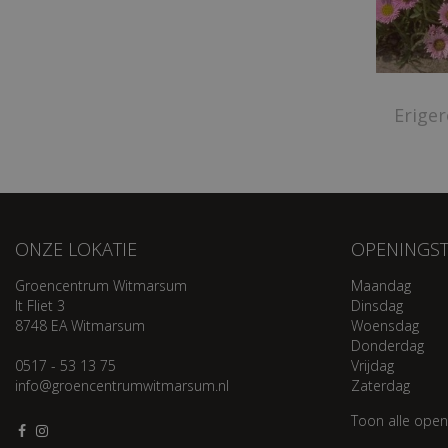
Eriger
ONZE LOKATIE
OPENINGST
Groencentrum Witmarsum
Maandag
It Fliet 3
Dinsdag
8748 EA Witmarsum
Woensdag
Donderdag
0517 - 53 13 75
Vrijdag
info@groencentrumwitmarsum.nl
Zaterdag
Toon alle open