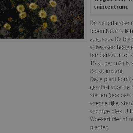
tuincentrum.
De nederlandse 
bloemkleur is lich
augustus. De bla
volwassen hoogt
temperatuur tot -
15 st. per m2.) Is 
Rotstuinplant.
Deze plant komt 
geschikt voor de 
stenen (ook bestr
voedselrijke, sten
vochtige plek. U 
Woekert niet of n
planten.