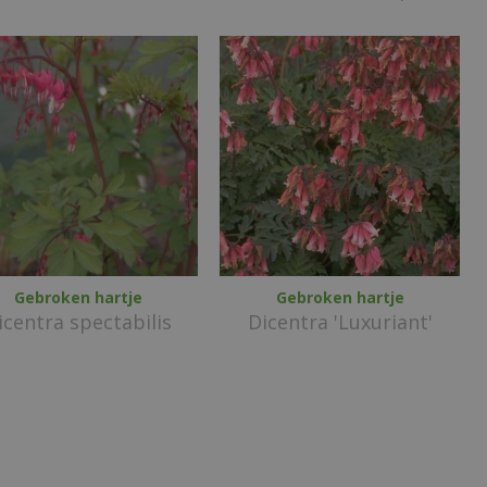
Gebroken hartje
Gebroken hartje
icentra spectabilis
Dicentra 'Luxuriant'