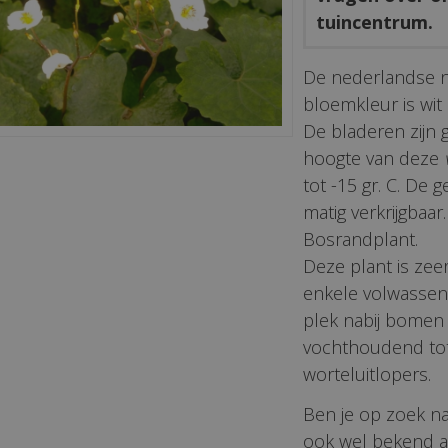
tuincentrum.
De nederlandse 
bloemkleur is wit 
De bladeren zijn
hoogte van deze
tot -15 gr. C. De 
matig verkrijgbaar.
Bosrandplant.
Deze plant is zee
enkele volwassen
plek nabij bomen
vochthoudend tot 
worteluitlopers.
Ben je op zoek n
ook wel bekend a