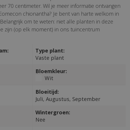
r 70 centimeter. Wil je meer informatie ontvangen
e Eomecon chionantha? Je bent van harte welkom in
Belangrijk om te weten: niet alle planten in deze
e zijn (op elk moment) in ons tuincentrum
aam:
Type plant:
Vaste plant
Bloemkleur:
Wit
Bloeitijd:
Juli, Augustus, September
Wintergroen:
Nee