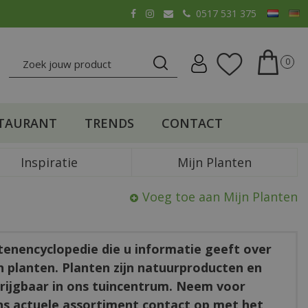
0517 531 375
TAURANT
TRENDS
CONTACT
Inspiratie
Mijn Planten
Voeg toe aan Mijn Planten
ntenencyclopedie die u informatie geeft over
en planten. Planten zijn natuurproducten en
rkrijgbaar in ons tuincentrum. Neem voor
ns actuele assortiment contact op met het