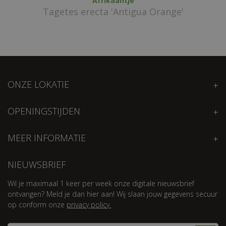
Afrikaantje
Tagetes erecta 'Antigua Orange'
ONZE LOKATIE
OPENINGSTIJDEN
MEER INFORMATIE
NIEUWSBRIEF
Wil je maximaal 1 keer per week onze digitale nieuwsbrief
ontvangen? Meld je dan hier aan! Wij slaan jouw gegevens secuur
op conform onze
privacy policy.