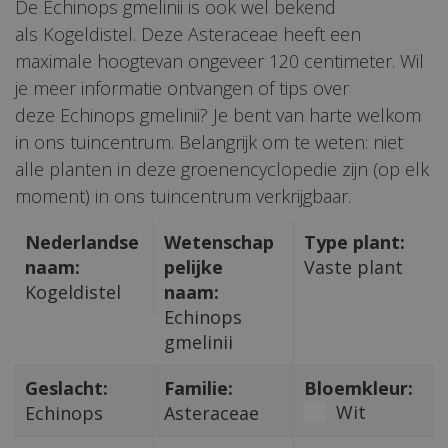
De Echinops gmelinii is ook wel bekend
als Kogeldistel. Deze Asteraceae heeft een
maximale hoogtevan ongeveer 120 centimeter. Wil
je meer informatie ontvangen of tips over
deze Echinops gmelinii? Je bent van harte welkom
in ons tuincentrum. Belangrijk om te weten: niet
alle planten in deze groenencyclopedie zijn (op elk
moment) in ons tuincentrum verkrijgbaar.
Nederlandse
Wetenschap
Type plant:
naam:
pelijke
Vaste plant
Kogeldistel
naam:
Echinops
gmelinii
Geslacht:
Familie:
Bloemkleur:
Wit
Echinops
Asteraceae