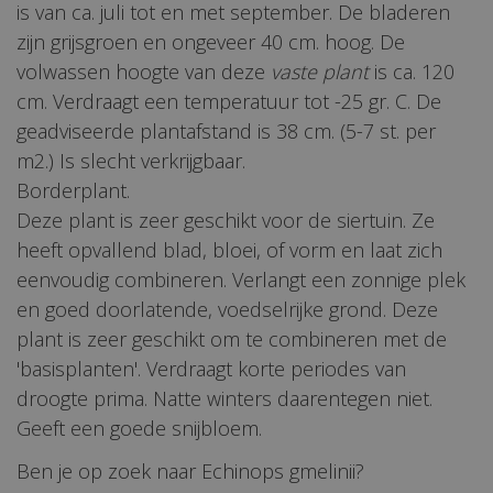
is van ca. juli tot en met september. De bladeren
zijn grijsgroen en ongeveer 40 cm. hoog. De
volwassen hoogte van deze
vaste plant
is ca. 120
cm. Verdraagt een temperatuur tot -25 gr. C. De
geadviseerde plantafstand is 38 cm. (5-7 st. per
m2.) Is slecht verkrijgbaar.
Borderplant.
Deze plant is zeer geschikt voor de siertuin. Ze
heeft opvallend blad, bloei, of vorm en laat zich
eenvoudig combineren. Verlangt een zonnige plek
en goed doorlatende, voedselrijke grond. Deze
plant is zeer geschikt om te combineren met de
'basisplanten'. Verdraagt korte periodes van
droogte prima. Natte winters daarentegen niet.
Geeft een goede snijbloem.
Ben je op zoek naar Echinops gmelinii?