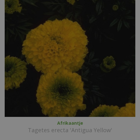
Afrikaantje
Tagetes erecta 'Antigua Yellow'