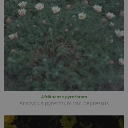
Afrikaanse pyrethrum
Anacyclus pyrethrum var. depressus