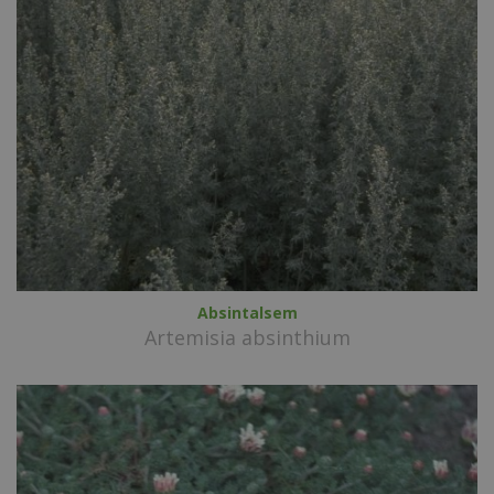
Absintalsem
Artemisia absinthium