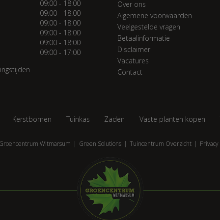
09:00 - 18:00
Over ons
09:00 - 18:00
Algemene voorwaarden
09:00 - 18:00
Veelgestelde vragen
09:00 - 18:00
Betaalinformatie
09:00 - 18:00
Disclaimer
09:00 - 17:00
Vacatures
ingstijden
Contact
Kerstbomen
Tuinkas
Zaden
Vaste planten kopen
Groencentrum Witmarsum
Green Solutions
Tuincentrum Overzicht
Privacy 