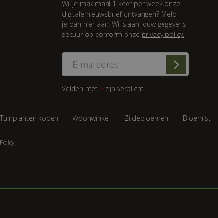
Wil je maximaal 1 keer per week onze
digitale nieuwsbrief ontvangen? Meld
je dan hier aan! Wij slaan jouw gegevens
secuur op conform onze
privacy policy.
Velden met
zijn verplicht.
*
Tuinplanten kopen
Woonwinkel
Zijdebloemen
Bloemist
Policy