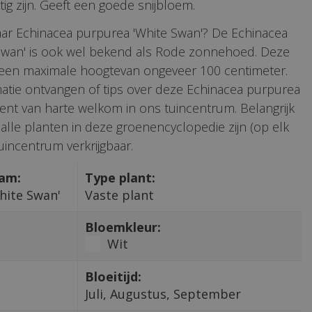
tig zijn. Geeft een goede snijbloem.
aar Echinacea purpurea 'White Swan'? De Echinacea
Swan' is ook wel bekend als Rode zonnehoed. Deze
 een maximale hoogtevan ongeveer 100 centimeter.
matie ontvangen of tips over deze Echinacea purpurea
bent van harte welkom in ons tuincentrum. Belangrijk
 alle planten in deze groenencyclopedie zijn (op elk
incentrum verkrijgbaar.
aam:
Type plant:
hite Swan'
Vaste plant
Bloemkleur:
Wit
Bloeitijd:
Juli, Augustus, September