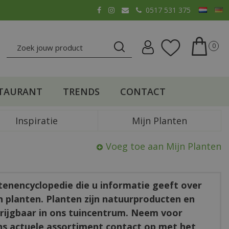
0517 531 375
TAURANT
TRENDS
CONTACT
Inspiratie
Mijn Planten
Voeg toe aan Mijn Planten
ntenencyclopedie die u informatie geeft over
en planten. Planten zijn natuurproducten en
rkrijgbaar in ons tuincentrum. Neem voor
ns actuele assortiment contact op met het