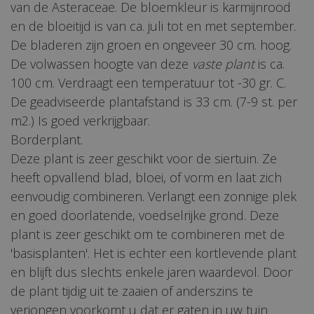
van de Asteraceae. De bloemkleur is karmijnrood
en de bloeitijd is van ca. juli tot en met september.
De bladeren zijn groen en ongeveer 30 cm. hoog.
De volwassen hoogte van deze
vaste plant
is ca.
100 cm. Verdraagt een temperatuur tot -30 gr. C.
De geadviseerde plantafstand is 33 cm. (7-9 st. per
m2.) Is goed verkrijgbaar.
Borderplant.
Deze plant is zeer geschikt voor de siertuin. Ze
heeft opvallend blad, bloei, of vorm en laat zich
eenvoudig combineren. Verlangt een zonnige plek
en goed doorlatende, voedselrijke grond. Deze
plant is zeer geschikt om te combineren met de
'basisplanten'. Het is echter een kortlevende plant
en blijft dus slechts enkele jaren waardevol. Door
de plant tijdig uit te zaaien of anderszins te
verjongen voorkomt u dat er gaten in uw tuin