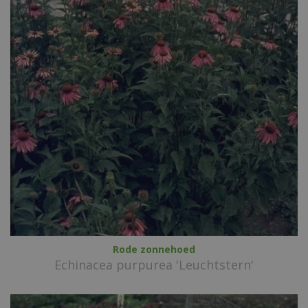
Rode zonnehoed
Echinacea purpurea 'Leuchtstern'