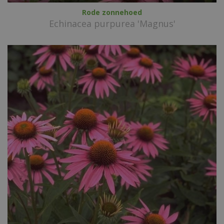
Rode zonnehoed
Echinacea purpurea 'Magnus'