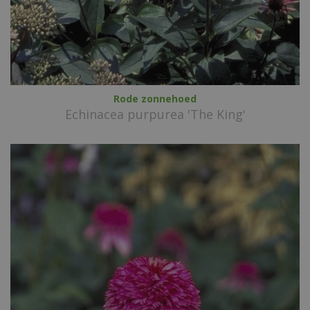
Rode zonnehoed
Echinacea purpurea 'The King'