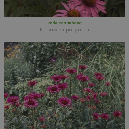
Rode zonnehoed
Echinacea purpurea