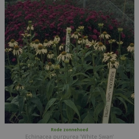
Rode zonnehoed
Echinacea purpurea 'White Swan'