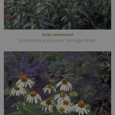
Rode zonnehoed
Echinacea purpurea 'Vintage Wine'