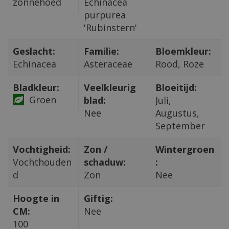
zonnehoed
Echinacea
purpurea
'Rubinstern'
Geslacht:
Familie:
Bloemkleur:
Echinacea
Asteraceae
Rood, Roze
Bladkleur:
Veelkleurig
Bloeitijd:
Groen
blad:
Juli,
Nee
Augustus,
September
Vochtigheid:
Zon /
Wintergroen
Vochthouden
schaduw:
:
d
Zon
Nee
Hoogte in
Giftig:
CM:
Nee
100