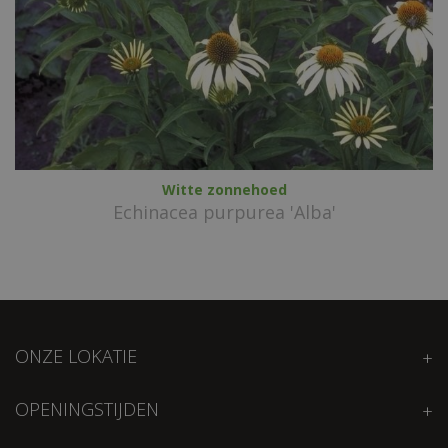
Witte zonnehoed
Echinacea purpurea 'Alba'
ONZE LOKATIE
OPENINGSTIJDEN