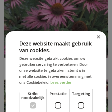
×
Deze website maakt gebruik
van cookies.
Deze website gebruikt cookies om uw
Rode zonnehoed
gebruikerservaring te verbeteren. Door
Echinacea purpurea 'Maxima'
onze website te gebruiken, stemt u in
met alle cookies in overeenstemming met
ons Cookiebeleid.
Lees verder
Strikt
Prestatie
Targeting
noodzakelijk