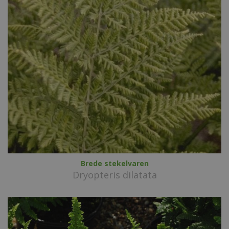
Brede stekelvaren
Dryopteris dilatata