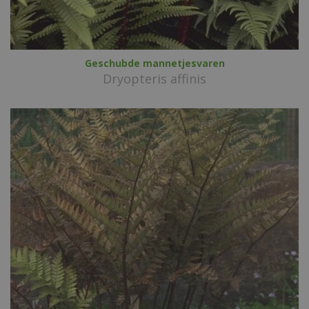
Geschubde mannetjesvaren
Dryopteris affinis