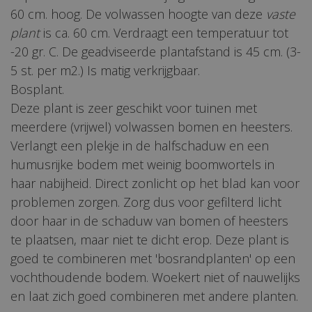
60 cm. hoog. De volwassen hoogte van deze
vaste
plant
is ca. 60 cm. Verdraagt een temperatuur tot
-20 gr. C. De geadviseerde plantafstand is 45 cm. (3-
5 st. per m2.) Is matig verkrijgbaar.
Bosplant.
Deze plant is zeer geschikt voor tuinen met
meerdere (vrijwel) volwassen bomen en heesters.
Verlangt een plekje in de halfschaduw en een
humusrijke bodem met weinig boomwortels in
haar nabijheid. Direct zonlicht op het blad kan voor
problemen zorgen. Zorg dus voor gefilterd licht
door haar in de schaduw van bomen of heesters
te plaatsen, maar niet te dicht erop. Deze plant is
goed te combineren met 'bosrandplanten' op een
vochthoudende bodem. Woekert niet of nauwelijks
en laat zich goed combineren met andere planten.