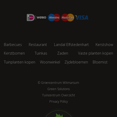
Barbecues
Restaurant
Landal Elfstedenhart
Kerstshow
Kerstbomen
Tuinkas
Zaden
Vaste planten kopen
Tuinplanten kopen
Woonwinkel
Zijdebloemen
Bloemist
© Groencentrum Witmarsum
Green Solutions
Tuincentrum Overzicht
Privacy Policy