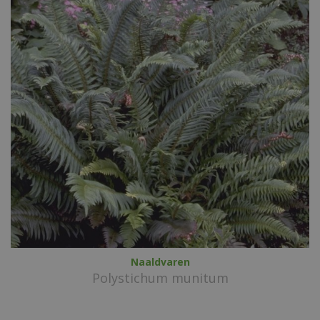
Naaldvaren
Polystichum munitum