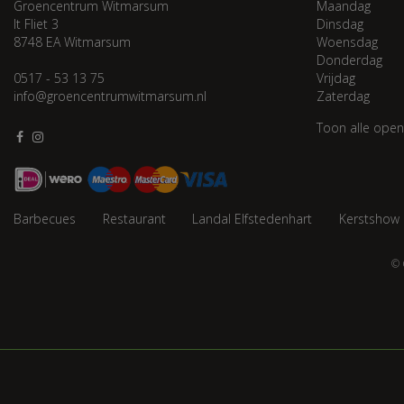
Groencentrum Witmarsum
Maandag
It Fliet 3
Dinsdag
8748 EA Witmarsum
Woensdag
Donderdag
0517 - 53 13 75
Vrijdag
info@groencentrumwitmarsum.nl
Zaterdag
Toon alle open
Barbecues
Restaurant
Landal Elfstedenhart
Kerstshow
© 