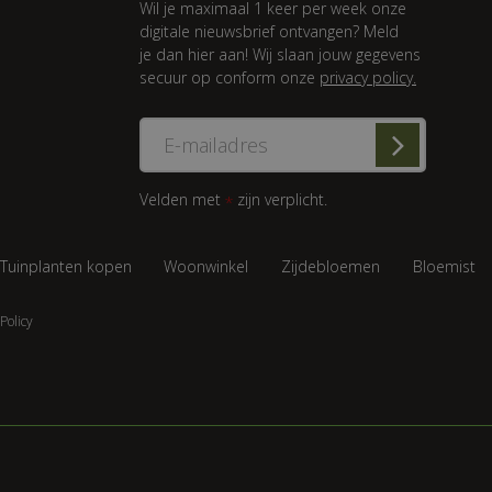
Wil je maximaal 1 keer per week onze
digitale nieuwsbrief ontvangen? Meld
je dan hier aan! Wij slaan jouw gegevens
secuur op conform onze
privacy policy.
Velden met
zijn verplicht.
*
Tuinplanten kopen
Woonwinkel
Zijdebloemen
Bloemist
Policy