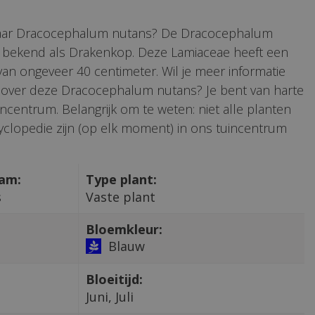
naar Dracocephalum nutans? De Dracocephalum
l bekend als Drakenkop. Deze Lamiaceae heeft een
n ongeveer 40 centimeter. Wil je meer informatie
s over deze Dracocephalum nutans? Je bent van harte
ncentrum. Belangrijk om te weten: niet alle planten
clopedie zijn (op elk moment) in ons tuincentrum
aam:
Type plant:
s
Vaste plant
Bloemkleur:
Blauw
Bloeitijd:
Juni, Juli