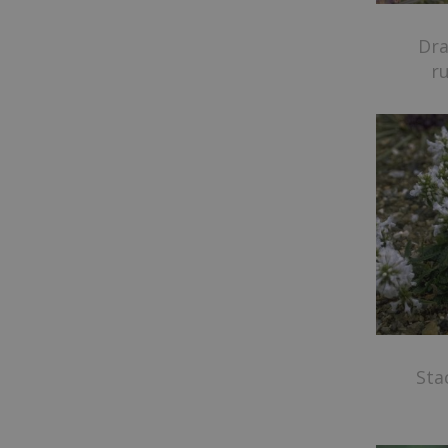
Dr
r
Sta