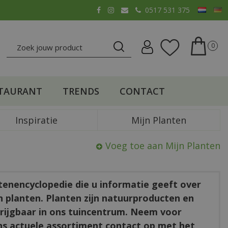
0517 531 375
TAURANT
TRENDS
CONTACT
Inspiratie
Mijn Planten
Voeg toe aan Mijn Planten
ntenencyclopedie die u informatie geeft over
en planten. Planten zijn natuurproducten en
rkrijgbaar in ons tuincentrum. Neem voor
ns actuele assortiment contact op met het