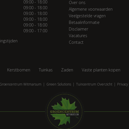
09:00 - 18:00
Over ons
09:00 - 18:00
Algemene voorwaarden
09:00 - 18:00
Veelgestelde vragen
09:00 - 18:00
Betaalinformatie
09:00 - 18:00
Disclaimer
09:00 - 17:00
Vacatures
ingstijden
Contact
Kerstbomen
Tuinkas
Zaden
Vaste planten kopen
Groencentrum Witmarsum
Green Solutions
Tuincentrum Overzicht
Privacy 