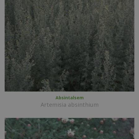
Absintalsem
Artemisia absinthium