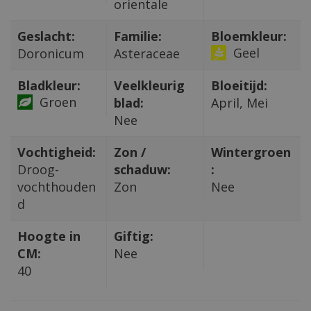
orientale
Geslacht:
Familie:
Bloemkleur:
Geel
Doronicum
Asteraceae
Bladkleur:
Veelkleurig
Bloeitijd:
Groen
blad:
April, Mei
Nee
Vochtigheid:
Zon /
Wintergroen
Droog-
schaduw:
:
vochthouden
Zon
Nee
d
Hoogte in
Giftig:
CM:
Nee
40