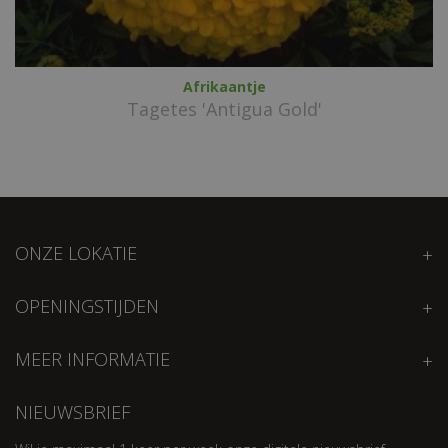
Afrikaantje
Tagetes 'Antigua Gold'
ONZE LOKATIE
OPENINGSTIJDEN
MEER INFORMATIE
NIEUWSBRIEF