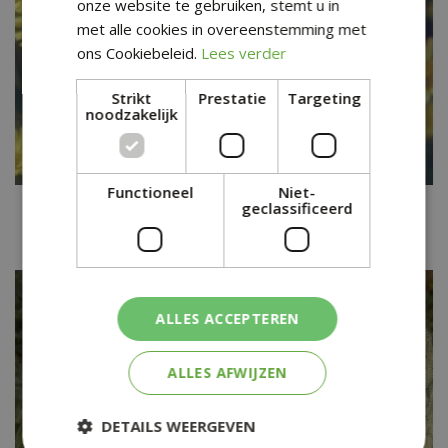
onze website te gebruiken, stemt u in
met alle cookies in overeenstemming met
ons Cookiebeleid.
Lees verder
Strikt
Prestatie
Targeting
noodzakelijk
Functioneel
Niet-
Weegbreezonnebloem
geclassificeerd
Doronicum plantagineum 'Excelsum'
ALLES ACCEPTEREN
ALLES AFWIJZEN
DETAILS WEERGEVEN