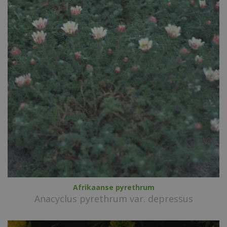
Afrikaanse pyrethrum
Anacyclus pyrethrum var. depressus