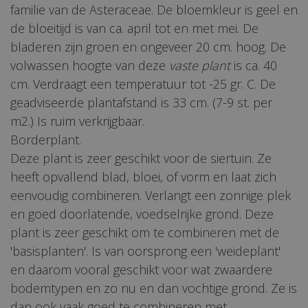
familie van de Asteraceae. De bloemkleur is geel en
de bloeitijd is van ca. april tot en met mei. De
bladeren zijn groen en ongeveer 20 cm. hoog. De
volwassen hoogte van deze
vaste plant
is ca. 40
cm. Verdraagt een temperatuur tot -25 gr. C. De
geadviseerde plantafstand is 33 cm. (7-9 st. per
m2.) Is ruim verkrijgbaar.
Borderplant.
Deze plant is zeer geschikt voor de siertuin. Ze
heeft opvallend blad, bloei, of vorm en laat zich
eenvoudig combineren. Verlangt een zonnige plek
en goed doorlatende, voedselrijke grond. Deze
plant is zeer geschikt om te combineren met de
'basisplanten'. Is van oorsprong een 'weideplant'
en daarom vooral geschikt voor wat zwaardere
bodemtypen en zo nu en dan vochtige grond. Ze is
dan ook vaak goed te combineren met