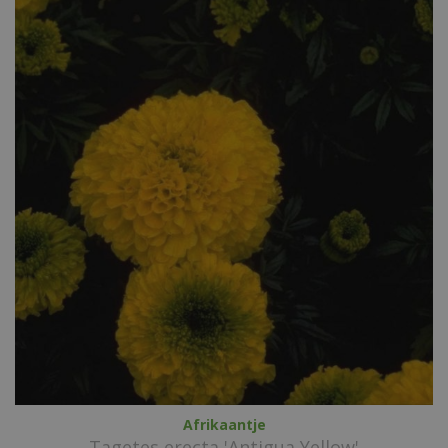
Afrikaantje
Tagetes erecta 'Antigua Yellow'