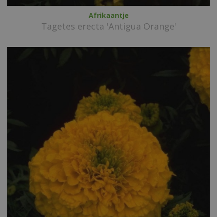
Afrikaantje
Tagetes erecta 'Antigua Orange'