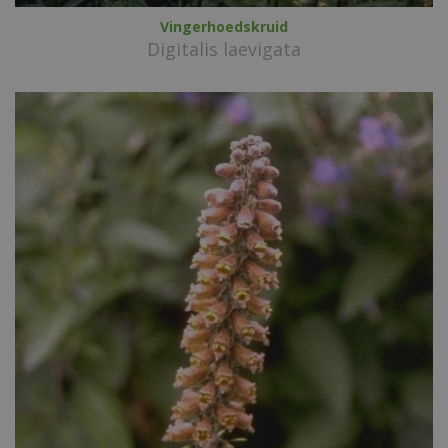
Vingerhoedskruid
Digitalis laevigata