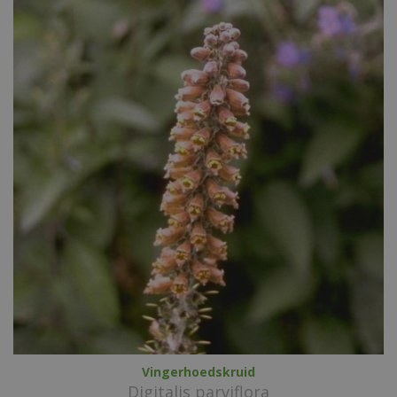
Vingerhoedskruid
Digitalis parviflora