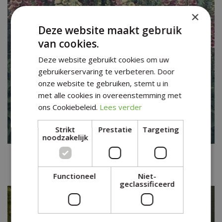
×
Deze website maakt gebruik
van cookies.
Deze website gebruikt cookies om uw
gebruikerservaring te verbeteren. Door
onze website te gebruiken, stemt u in
met alle cookies in overeenstemming met
ons Cookiebeleid.
Lees verder
Strikt
Prestatie
Targeting
noodzakelijk
Gewoon vingerhoedskruid
Digitalis purpurea 'Gloxiniiflora'
Functioneel
Niet-
geclassificeerd