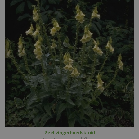
Geel vingerhoedskruid