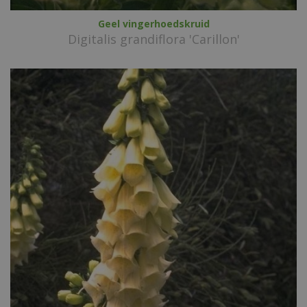
Geel vingerhoedskruid
Digitalis grandiflora 'Carillon'