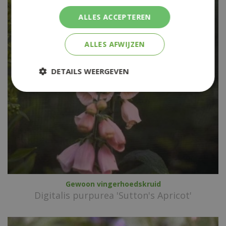
ALLES ACCEPTEREN
ALLES AFWIJZEN
DETAILS WEERGEVEN
Gewoon vingerhoedskruid
Digitalis purpurea 'Sutton's Apricot'