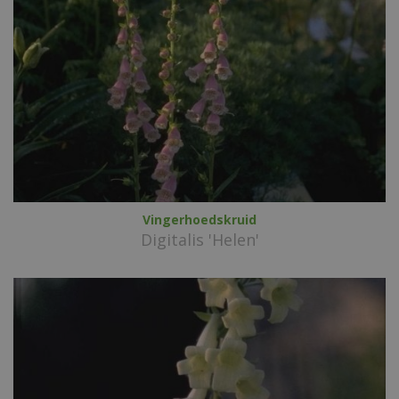
Vingerhoedskruid
Digitalis 'Helen'