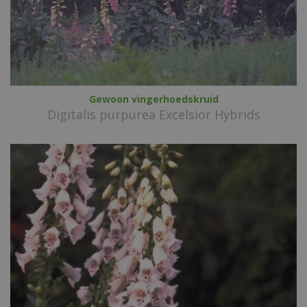
Gewoon vingerhoedskruid
Digitalis purpurea Excelsior Hybrids