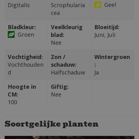
Geel
Digitalis
Scrophularia
cea
Bladkleur:
Veelkleurig
Bloeitijd:
Groen
blad:
Juni, Juli
Nee
Vochtigheid:
Zon /
Wintergroen
Vochthouden
schaduw:
:
d
Halfschaduw
Ja
Hoogte in
Giftig:
CM:
Nee
100
Soortgelijke planten