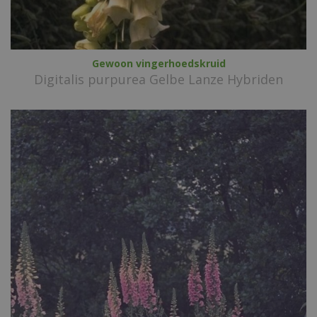
Gewoon vingerhoedskruid
Digitalis purpurea Gelbe Lanze Hybriden