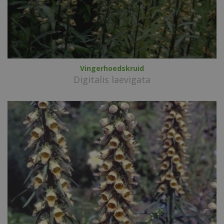
Vingerhoedskruid
Digitalis laevigata