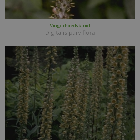
Vingerhoedskruid
Digitalis parviflora