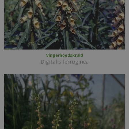
Vingerhoedskruid
Digitalis ferruginea