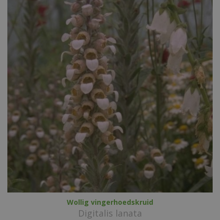
Wollig vingerhoedskruid
Digitalis lanata