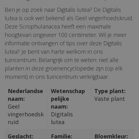
Ben je op zoek naar Digitalis lutea? De Digitalis
lutea is ook wel bekend als Geel vingerhoedskruid.
Deze Scrophulariacea heeft een maximale
hoogtevan ongeveer 100 centimeter. Wil je meer
informatie ontvangen of tips over deze Digitalis
lutea? Je bent van harte welkom in ons
tuincentrum. Belangrijk om te weten: niet alle
planten in deze groenencyclopedie zijn (op elk
moment) in ons tuincentrum verkrijgbaar.
Nederlandse
Wetenschap
Type plant:
naam:
pelijke
Vaste plant
Geel
naam:
vingerhoedsk
Digitalis
ruid
lutea
Geslacht:
Familie:
Bloemkleur: