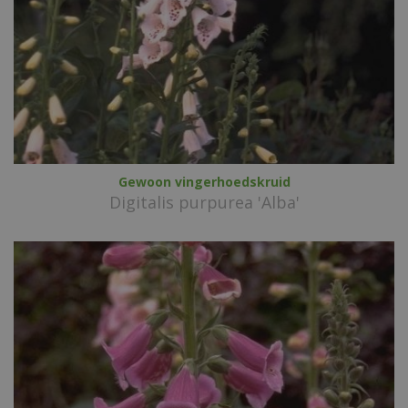
Gewoon vingerhoedskruid
Digitalis purpurea 'Alba'