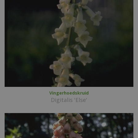
Vingerhoedskruid
Digitalis 'Else'