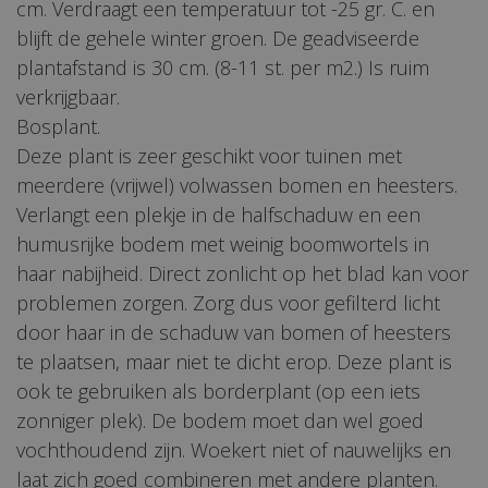
cm. Verdraagt een temperatuur tot -25 gr. C. en
blijft de gehele winter groen. De geadviseerde
plantafstand is 30 cm. (8-11 st. per m2.) Is ruim
verkrijgbaar.
Bosplant.
Deze plant is zeer geschikt voor tuinen met
meerdere (vrijwel) volwassen bomen en heesters.
Verlangt een plekje in de halfschaduw en een
humusrijke bodem met weinig boomwortels in
haar nabijheid. Direct zonlicht op het blad kan voor
problemen zorgen. Zorg dus voor gefilterd licht
door haar in de schaduw van bomen of heesters
te plaatsen, maar niet te dicht erop. Deze plant is
ook te gebruiken als borderplant (op een iets
zonniger plek). De bodem moet dan wel goed
vochthoudend zijn. Woekert niet of nauwelijks en
laat zich goed combineren met andere planten.