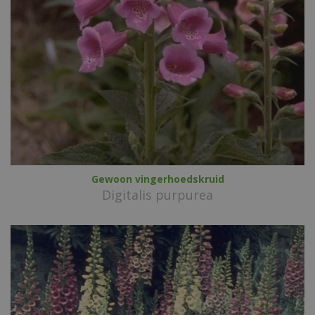
Gewoon vingerhoedskruid
Digitalis purpurea