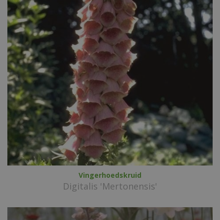
Vingerhoedskruid
Digitalis 'Mertonensis'