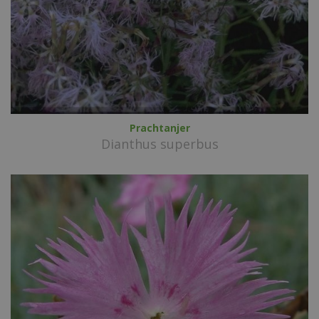
Prachtanjer
Dianthus superbus