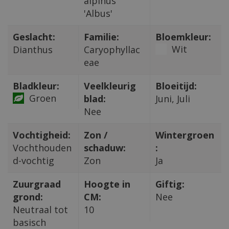
alpinus
'Albus'
Geslacht:
Familie:
Bloemkleur:
Wit
Dianthus
Caryophyllac
eae
Bladkleur:
Veelkleurig
Bloeitijd:
Groen
blad:
Juni, Juli
Nee
Vochtigheid:
Zon /
Wintergroen
Vochthouden
schaduw:
:
d-vochtig
Zon
Ja
Zuurgraad
Hoogte in
Giftig:
grond:
CM:
Nee
Neutraal tot
10
basisch