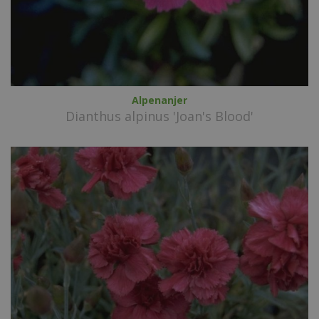
Alpenanjer
Dianthus alpinus 'Joan's Blood'