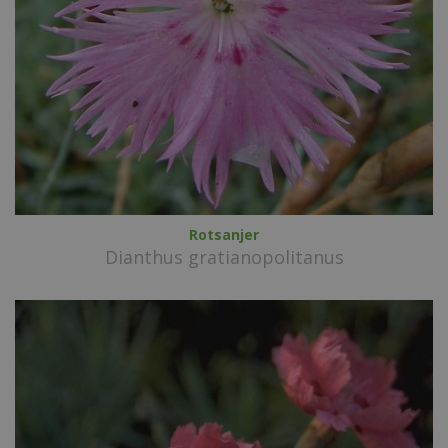
Rotsanjer
Dianthus gratianopolitanus