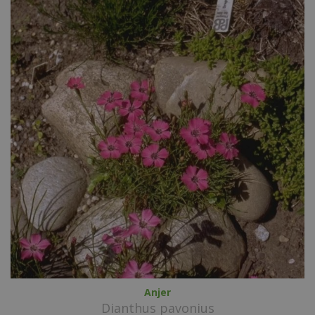
Anjer
Dianthus pavonius