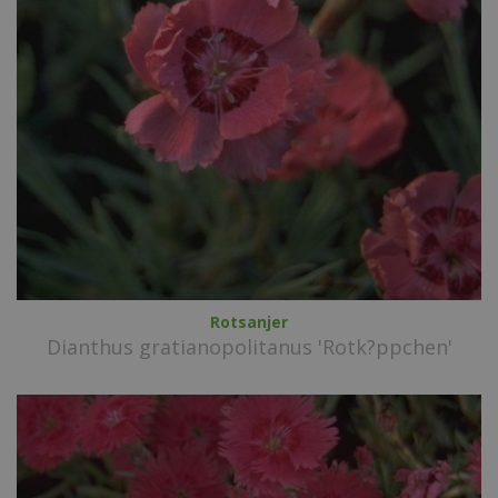
Rotsanjer
Dianthus gratianopolitanus 'Rotk?ppchen'