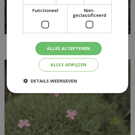
Functioneel
Niet-
geclassificeerd
Anjer
Dianthus subacaulis
ALLES ACCEPTEREN
ALLES AFWIJZEN
DETAILS WEERGEVEN