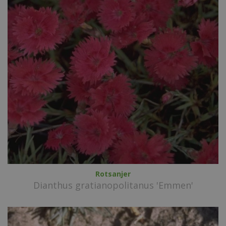
Rotsanjer
Dianthus gratianopolitanus 'Emmen'