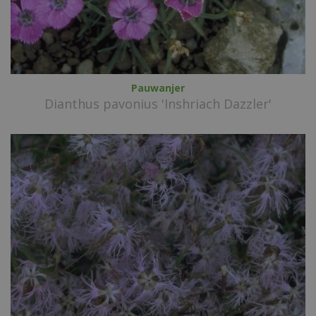
Pauwanjer
Dianthus pavonius 'Inshriach Dazzler'