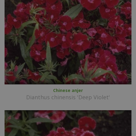
Chinese anjer
Dianthus chinensis 'Deep Violet'