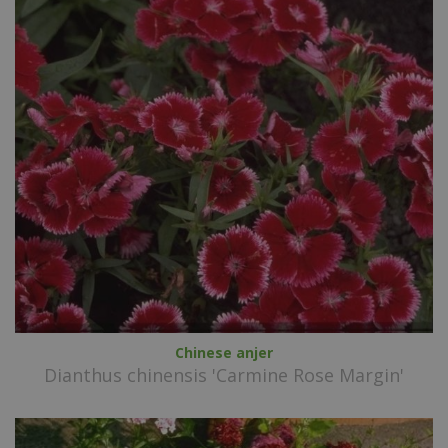
Chinese anjer
Dianthus chinensis 'Carmine Rose Margin'