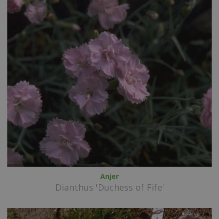
Anjer
Dianthus 'Duchess of Fife'