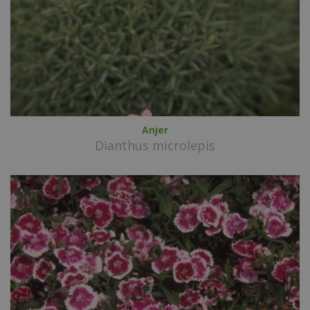
Anjer
Dianthus microlepis