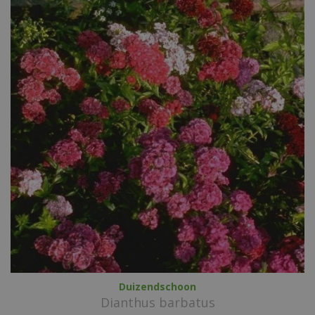
Duizendschoon
Dianthus barbatus