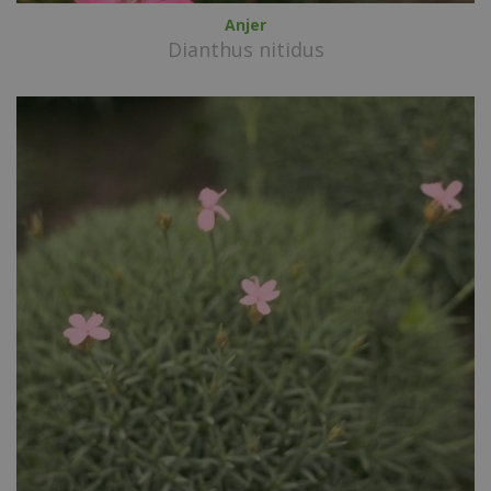
Anjer
Dianthus nitidus