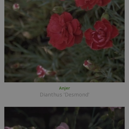
Anjer
Dianthus 'Desmond'