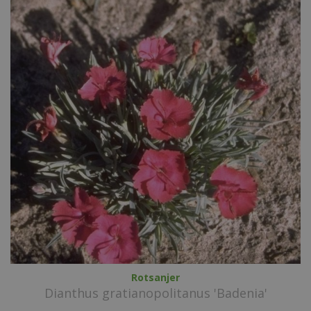
Rotsanjer
Dianthus gratianopolitanus 'Badenia'