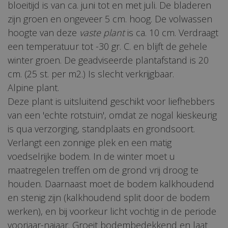
bloeitijd is van ca. juni tot en met juli. De bladeren
zijn groen en ongeveer 5 cm. hoog. De volwassen
hoogte van deze
vaste plant
is ca. 10 cm. Verdraagt
een temperatuur tot -30 gr. C. en blijft de gehele
winter groen. De geadviseerde plantafstand is 20
cm. (25 st. per m2.) Is slecht verkrijgbaar.
Alpine plant.
Deze plant is uitsluitend geschikt voor liefhebbers
van een 'echte rotstuin', omdat ze nogal kieskeurig
is qua verzorging, standplaats en grondsoort.
Verlangt een zonnige plek en een matig
voedselrijke bodem. In de winter moet u
maatregelen treffen om de grond vrij droog te
houden. Daarnaast moet de bodem kalkhoudend
en stenig zijn (kalkhoudend split door de bodem
werken), en bij voorkeur licht vochtig in de periode
voorjaar-najaar. Groeit bodembedekkend en laat