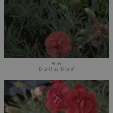
Anjer
Dianthus 'Diana'