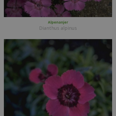
Alpenanjer
Dianthus alpinus