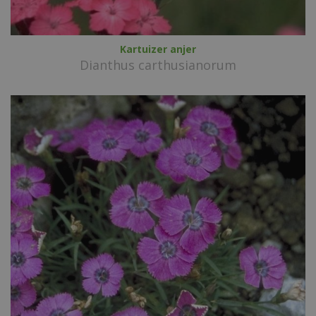
Kartuizer anjer
Dianthus carthusianorum