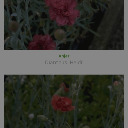
Anjer
Dianthus 'Heidi'