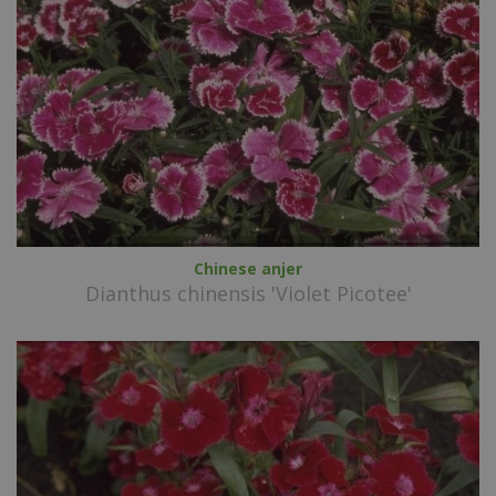
Chinese anjer
Dianthus chinensis 'Violet Picotee'