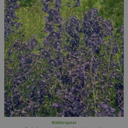
Ridderspoor