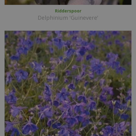
Ridderspoor
Delphinium 'Guinevere'