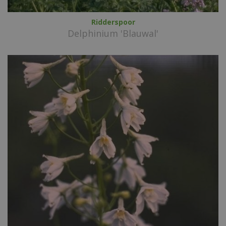
Ridderspoor
Delphinium 'Blauwal'