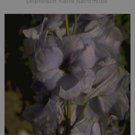
Delphinium 'Kleine Nachtmusik'