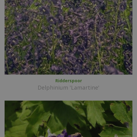
Ridderspoor
Delphinium 'Lamartine'