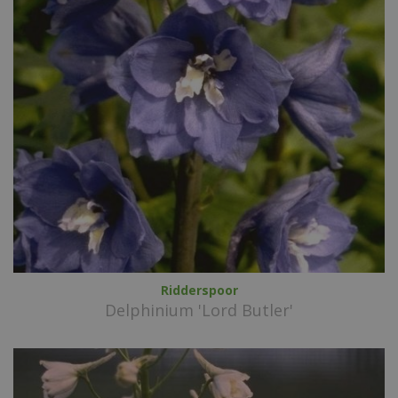
Ridderspoor
Delphinium 'Lord Butler'