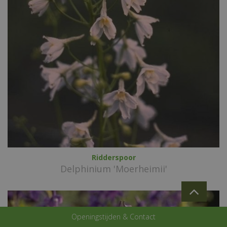
Ridderspoor
Delphinium 'Moerheimii'
Openingstijden & Contact