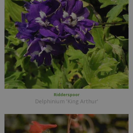
Ridderspoor
Delphinium 'King Arthur'