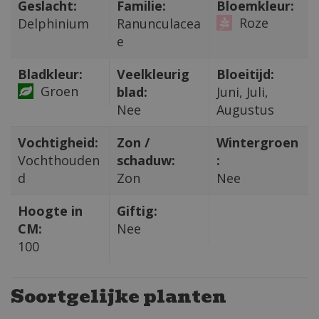
Geslacht:
Familie:
Bloemkleur:
Roze
Delphinium
Ranunculacea
e
Bladkleur:
Veelkleurig
Bloeitijd:
Groen
blad:
Juni, Juli,
Nee
Augustus
Vochtigheid:
Zon /
Wintergroen
Vochthouden
schaduw:
:
d
Zon
Nee
Hoogte in
Giftig:
CM:
Nee
100
Soortgelijke planten