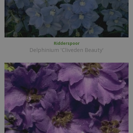
Ridderspoor
Delphinium 'Cliveden Beauty'