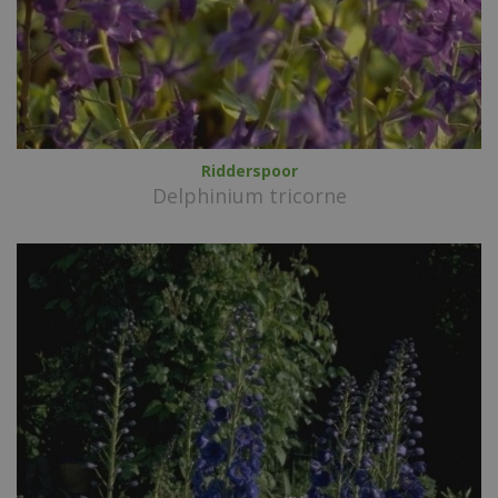
Ridderspoor
Delphinium tricorne