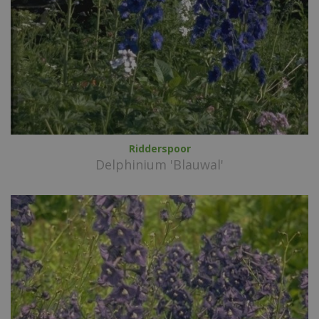
Ridderspoor
Delphinium 'Blauwal'