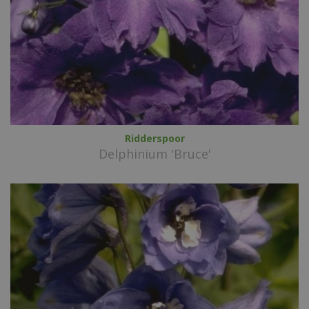
Ridderspoor
Delphinium 'Bruce'