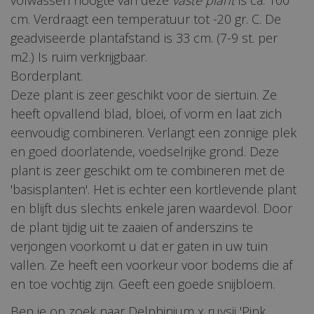
cm. Verdraagt een temperatuur tot -20 gr. C. De
geadviseerde plantafstand is 33 cm. (7-9 st. per
m2.) Is ruim verkrijgbaar.
Borderplant.
Deze plant is zeer geschikt voor de siertuin. Ze
heeft opvallend blad, bloei, of vorm en laat zich
eenvoudig combineren. Verlangt een zonnige plek
en goed doorlatende, voedselrijke grond. Deze
plant is zeer geschikt om te combineren met de
'basisplanten'. Het is echter een kortlevende plant
en blijft dus slechts enkele jaren waardevol. Door
de plant tijdig uit te zaaien of anderszins te
verjongen voorkomt u dat er gaten in uw tuin
vallen. Ze heeft een voorkeur voor bodems die af
en toe vochtig zijn. Geeft een goede snijbloem.
Ben je op zoek naar Delphinium x ruysii 'Pink