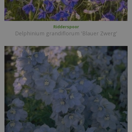
Ridderspoor
Delphinium grandiflorum 'Blauer Zwerg'