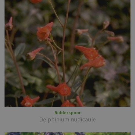
Ridderspoor
Delphinium nudicaule