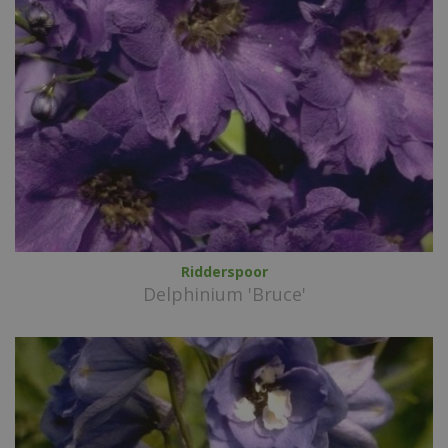
Ridderspoor
Delphinium 'Bruce'