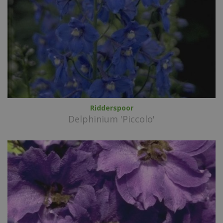
Ridderspoor
Delphinium 'Piccolo'