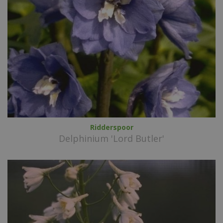
Ridderspoor
Delphinium 'Lord Butler'