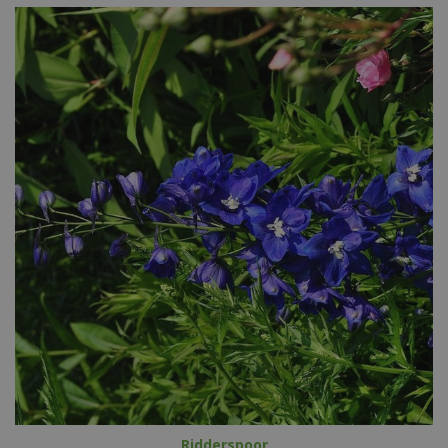
Ridderspoor