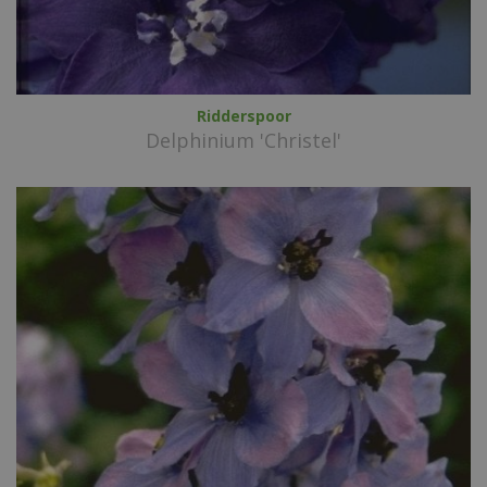
Ridderspoor
Delphinium 'Christel'