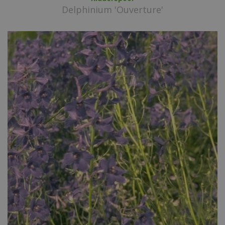
Delphinium 'Ouverture'