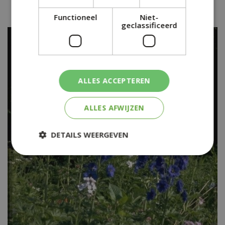
Delphinium tricorne
Functioneel
Niet-
geclassificeerd
ALLES ACCEPTEREN
ALLES AFWIJZEN
DETAILS WEERGEVEN