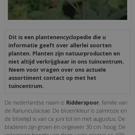
Dit is een plantenencyclopedie die u
informatie geeft over allerlei soorten
planten. Planten zijn natuurproducten en
niet altijd verkrijgbaar in ons tuincentrum.
Neem voor vragen over ons actuele
assortiment contact op met het
tuincentrum.
De nederlandse naam is
Ridderspoor
, familie van
de Ranunculaceae. De bloemkleur is zalmroze en
de bloeitijd is van ca. juni tot en met augustus. De
bladeren zijn groen en ongeveer 30 cm. hoog. De
volwassen hoogte van deze
vaste plant
is ca. 100