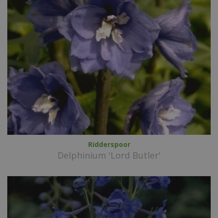
Ridderspoor
Delphinium 'Lord Butler'