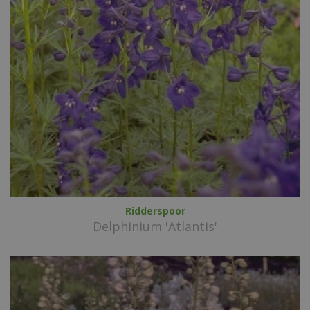
Ridderspoor
Delphinium 'Atlantis'