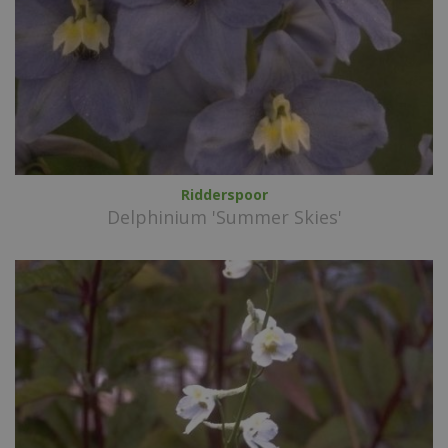
Ridderspoor
Delphinium 'Summer Skies'