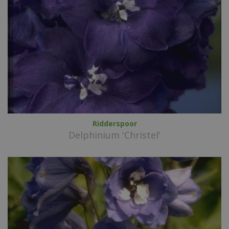
Ridderspoor
Delphinium 'Christel'