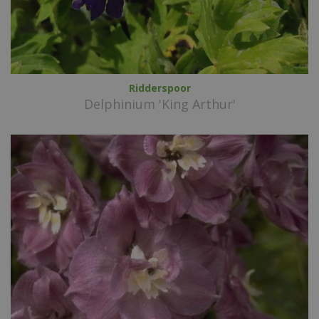
Ridderspoor
Delphinium 'King Arthur'