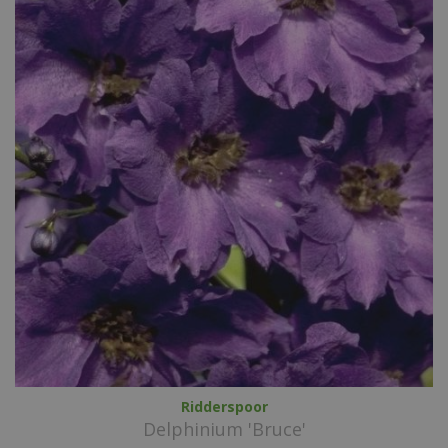
Ridderspoor
Delphinium 'Bruce'