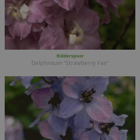
Ridderspoor
Delphinium 'Strawberry Fair'