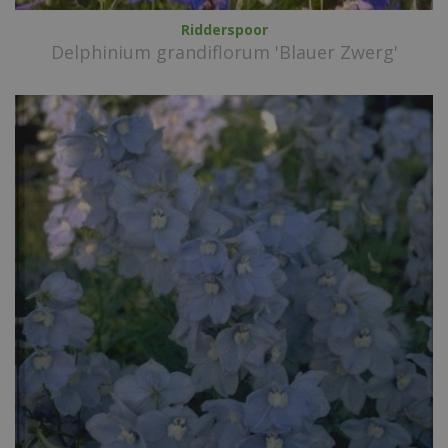
Ridderspoor
Delphinium grandiflorum 'Blauer Zwerg'