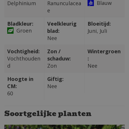
Blauw
Delphinium
Ranunculacea
e
Bladkleur:
Veelkleurig
Bloeitijd:
Groen
blad:
Juni, Juli
Nee
Vochtigheid:
Zon /
Wintergroen
Vochthouden
schaduw:
:
d
Zon
Nee
Hoogte in
Giftig:
CM:
Nee
60
Soortgelijke planten