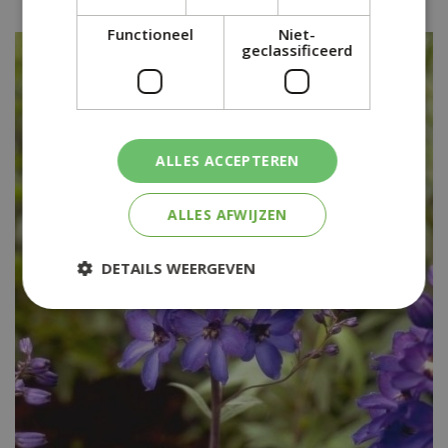
Functioneel
Niet-
geclassificeerd
ALLES ACCEPTEREN
ALLES AFWIJZEN
DETAILS WEERGEVEN