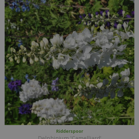
Ridderspoor
Delphinium 'Camelliard'