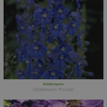
Ridderspoor
Delphinium 'Piccolo'