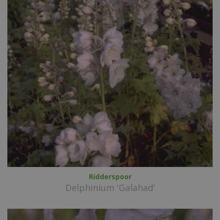
Ridderspoor
Delphinium 'Galahad'