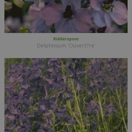
Ridderspoor
Delphinium 'Ouvert?re'