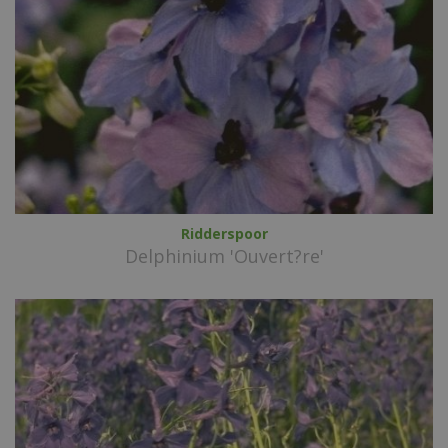
Ridderspoor
Delphinium 'Ouvert?re'