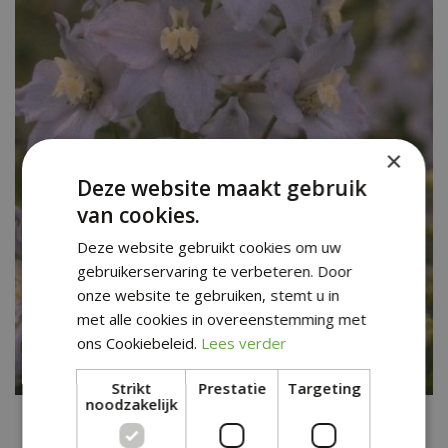
×
Deze website maakt gebruik
van cookies.
Deze website gebruikt cookies om uw
gebruikerservaring te verbeteren. Door
onze website te gebruiken, stemt u in
met alle cookies in overeenstemming met
ons Cookiebeleid.
Lees verder
Strikt
Prestatie
Targeting
noodzakelijk
Ridderspoor
Delphinium 'Gletscherwasser'