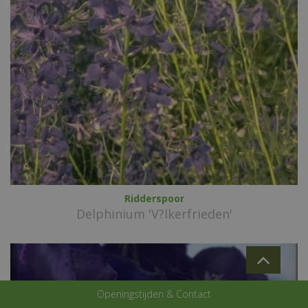
Ridderspoor
Delphinium 'V?lkerfrieden'
Openingstijden & Contact