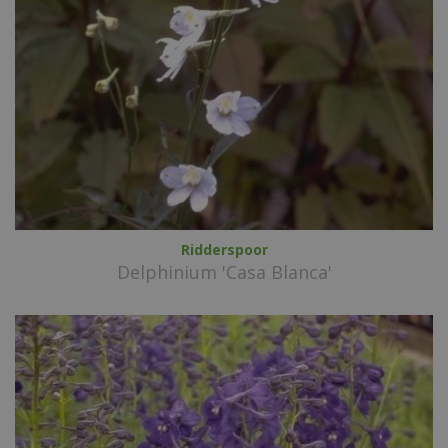
Ridderspoor
Delphinium 'Casa Blanca'