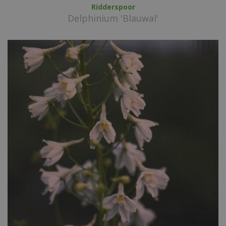
Ridderspoor
Delphinium 'Blauwal'