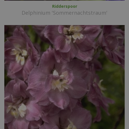
Ridderspoor
Delphinium 'Sommernachtstraum'