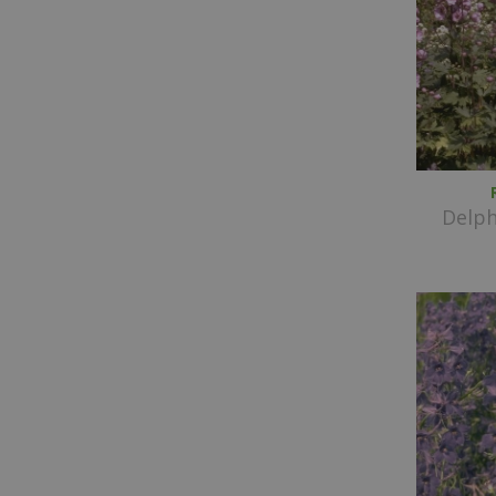
Delph