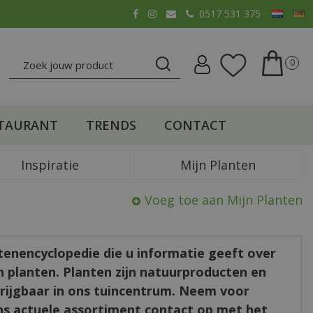
0517 531 375
TAURANT
TRENDS
CONTACT
Inspiratie
Mijn Planten
Voeg toe aan Mijn Planten
ntenencyclopedie die u informatie geeft over
en planten. Planten zijn natuurproducten en
rkrijgbaar in ons tuincentrum. Neem voor
ns actuele assortiment contact op met het