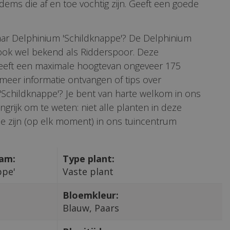
ems die af en toe vochtig zijn. Geeft een goede
aar Delphinium 'Schildknappe'? De Delphinium
 ook wel bekend als Ridderspoor. Deze
eft een maximale hoogtevan ongeveer 175
e meer informatie ontvangen of tips over
Schildknappe'? Je bent van harte welkom in ons
ngrijk om te weten: niet alle planten in deze
e zijn (op elk moment) in ons tuincentrum
aam:
Type plant:
ppe'
Vaste plant
Bloemkleur:
Blauw, Paars