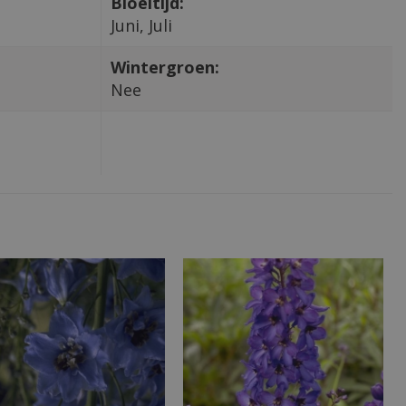
Bloeitijd:
Juni, Juli
Wintergroen:
Nee