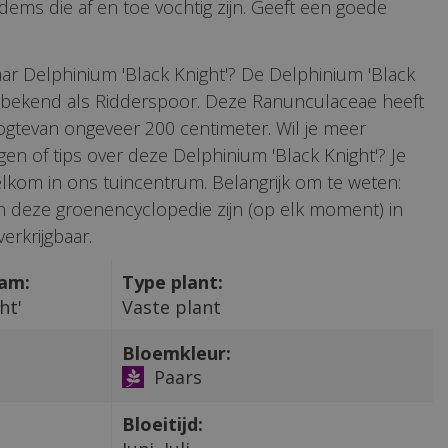
ems die af en toe vochtig zijn. Geeft een goede
ar Delphinium 'Black Knight'? De Delphinium 'Black
l bekend als Ridderspoor. Deze Ranunculaceae heeft
gtevan ongeveer 200 centimeter. Wil je meer
gen of tips over deze Delphinium 'Black Knight'? Je
lkom in ons tuincentrum. Belangrijk om te weten:
 in deze groenencyclopedie zijn (op elk moment) in
erkrijgbaar.
aam:
Type plant:
ht'
Vaste plant
Bloemkleur:
Paars
Bloeitijd: