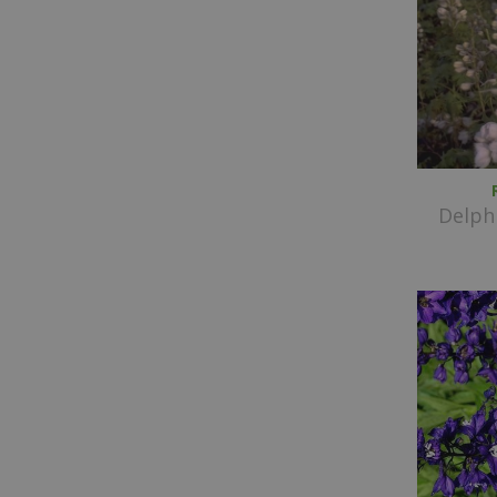
Delph