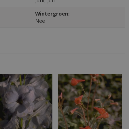
Juni, Juli
Wintergroen:
Nee