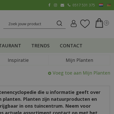
0517 531 375
TAURANT
TRENDS
CONTACT
Inspiratie
Mijn Planten
Voeg toe aan Mijn Planten
ntenencyclopedie die u informatie geeft over
en planten. Planten zijn natuurproducten en
rkrijgbaar in ons tuincentrum. Neem voor
ns actuele assortiment contact op met het