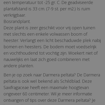
een temperatuur tot -25 gr. C. De geadviseerde
plantafstand is 33 cm. (7-9 st. per m2.) Is ruim
verkrijgbaar.
Bosrandplant.
Deze plant is zeer geschikt voor vrij open tuinen
met slechts een enkele volwassen boom of
heester. Verlangt een licht beschaduwde plek nabij
bomen en heesters. De bodem moet voedselrijk
en vochthoudend tot vochtig zijn. Woekert niet of
nauwelijks en laat zich goed combineren met
andere planten.
Ben je op zoek naar Darmera peltata? De Darmera
peltata is ook wel bekend als Schildblad. Deze
Saxifragaceae heeft een maximale hoogtevan
ongeveer 60 centimeter. Wil je meer informatie
ontvangen of tips over deze Darmera peltata? Je