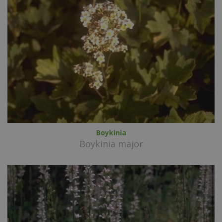
Boykinia
Boykinia major