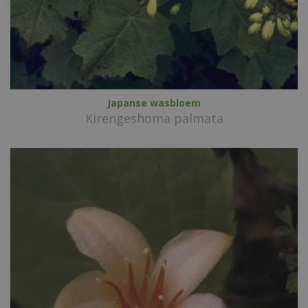
Japanse wasbloem
Kirengeshoma palmata