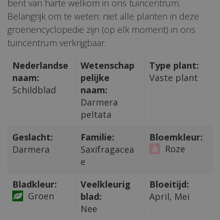
bent van harte welkom in ons tuincentrum.
Belangrijk om te weten: niet alle planten in deze
groenencyclopedie zijn (op elk moment) in ons
tuincentrum verkrijgbaar.
Nederlandse
Wetenschap
Type plant:
naam:
pelijke
Vaste plant
Schildblad
naam:
Darmera
peltata
Geslacht:
Familie:
Bloemkleur:
Roze
Darmera
Saxifragacea
e
Bladkleur:
Veelkleurig
Bloeitijd:
Groen
blad:
April, Mei
Nee