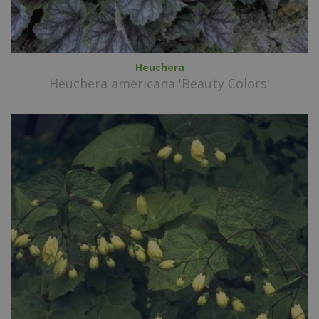
Heuchera
Heuchera americana 'Beauty Colors'