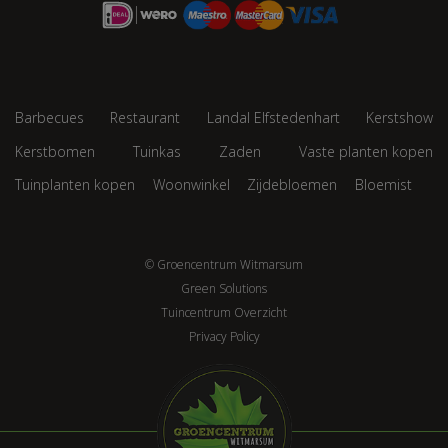
Barbecues
Restaurant
Landal Elfstedenhart
Kerstshow
Kerstbomen
Tuinkas
Zaden
Vaste planten kopen
Tuinplanten kopen
Woonwinkel
Zijdebloemen
Bloemist
© Groencentrum Witmarsum
Green Solutions
Tuincentrum Overzicht
Privacy Policy