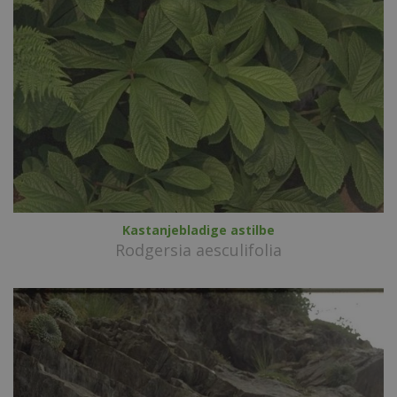
Kastanjebladige astilbe
Rodgersia aesculifolia