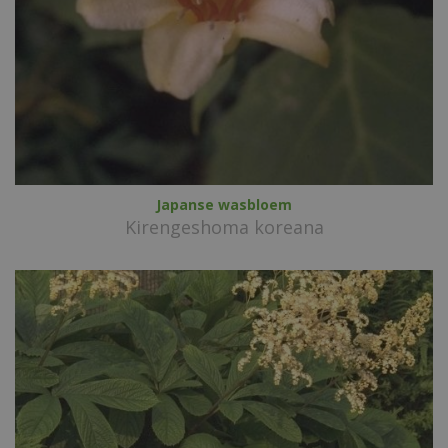
Japanse wasbloem
Kirengeshoma koreana