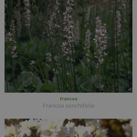
Francoa
Francoa sonchifolia