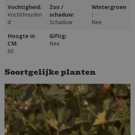
Vochtigheid:
Zon /
Wintergroen
Vochthouden
schaduw:
:
d
Schaduw
Nee
Hoogte in
Giftig:
CM:
Nee
60
Soortgelijke planten