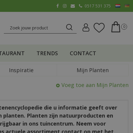
0517 531 375
TAURANT
TRENDS
CONTACT
Inspiratie
Mijn Planten
Voeg toe aan Mijn Planten
ntenencyclopedie die u informatie geeft over
en planten. Planten zijn natuurproducten en
rkrijgbaar in ons tuincentrum. Neem voor
ns actuele assortiment contact op met het