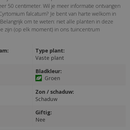
r 50 centimeter. Wil je meer informatie ontvangen
 Cyrtomium falcatum? Je bent van harte welkom in
Belangrijk om te weten: niet alle planten in deze
e zijn (op elk moment) in ons tuincentrum
aam:
Type plant:
Vaste plant
Bladkleur:
Groen
Zon / schaduw:
Schaduw
Giftig:
Nee