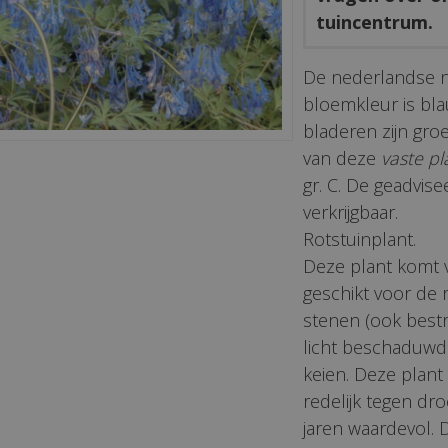
tuincentrum.
De nederlandse 
bloemkleur is blau
bladeren zijn gr
van deze
vaste pl
gr. C. De geadvise
verkrijgbaar.
Rotstuinplant.
Deze plant komt 
geschikt voor de 
stenen (ook bestr
licht beschaduwde
keien. Deze plant 
redelijk tegen dro
jaren waardevol. D