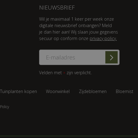
NIEUWSBRIEF
Wil je maximaal 1 keer per week onze
digitale nieuwsbrief ontvangen? Meld
je dan hier aan! Wij slaan jouw gegevens
secuur op conform onze
privacy policy.
Velden met
zijn verplicht.
*
Tuinplanten kopen
Woonwinkel
Zijdebloemen
Bloemist
Policy