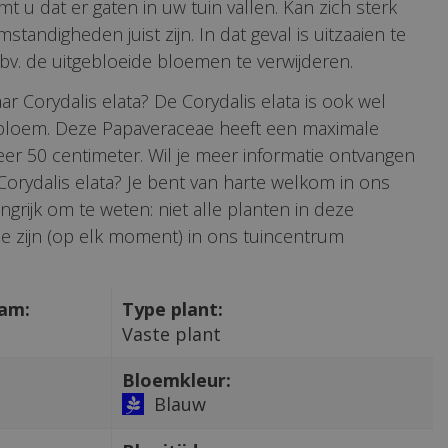
t u dat er gaten in uw tuin vallen. Kan zich sterk
mstandigheden juist zijn. In dat geval is uitzaaien te
v. de uitgebloeide bloemen te verwijderen.
ar Corydalis elata? De Corydalis elata is ook wel
loem. Deze Papaveraceae heeft een maximale
r 50 centimeter. Wil je meer informatie ontvangen
 Corydalis elata? Je bent van harte welkom in ons
ngrijk om te weten: niet alle planten in deze
e zijn (op elk moment) in ons tuincentrum
aam:
Type plant:
Vaste plant
Bloemkleur:
Blauw