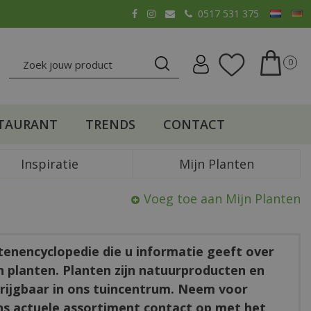
0517 531 375
TAURANT
TRENDS
CONTACT
Inspiratie
Mijn Planten
Voeg toe aan Mijn Planten
ntenencyclopedie die u informatie geeft over
en planten. Planten zijn natuurproducten en
rkrijgbaar in ons tuincentrum. Neem voor
ns actuele assortiment contact op met het