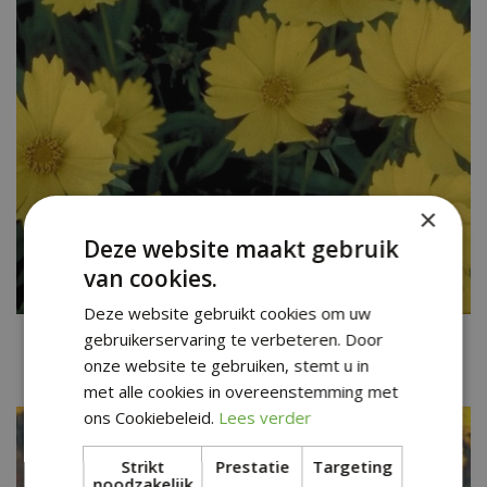
×
Deze website maakt gebruik
van cookies.
Deze website gebruikt cookies om uw
Meisjesogen
gebruikerservaring te verbeteren. Door
Coreopsis grandiflora 'Flying Saucers'
onze website te gebruiken, stemt u in
met alle cookies in overeenstemming met
ons Cookiebeleid.
Lees verder
Strikt
Prestatie
Targeting
noodzakelijk