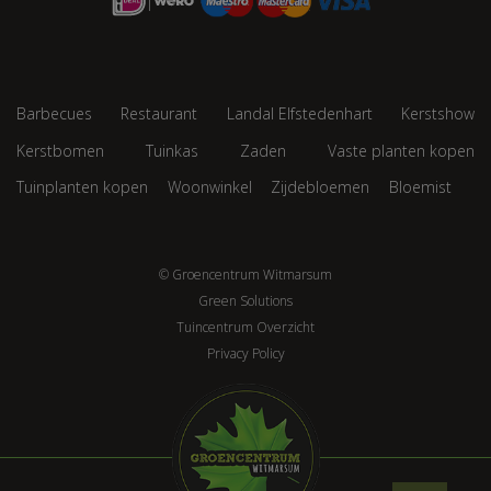
Barbecues
Restaurant
Landal Elfstedenhart
Kerstshow
Kerstbomen
Tuinkas
Zaden
Vaste planten kopen
Tuinplanten kopen
Woonwinkel
Zijdebloemen
Bloemist
© Groencentrum Witmarsum
Green Solutions
Tuincentrum Overzicht
Privacy Policy