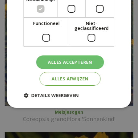
Functioneel
Niet-
geclassificeerd
ALLES ACCEPTEREN
ALLES AFWIJZEN
DETAILS WEERGEVEN
Meisjesogen
Coreopsis grandiflora 'Sonnenkind'