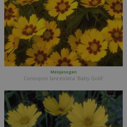
Meisjesogen
Coreopsis lanceolata 'Baby Gold'