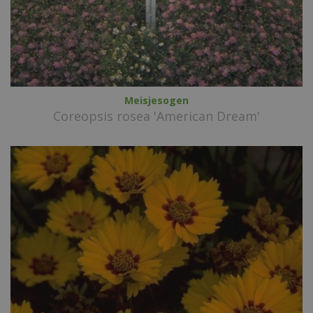
Meisjesogen
Coreopsis rosea 'American Dream'