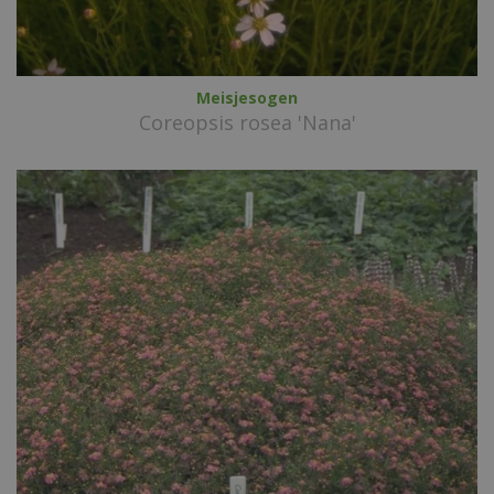
Meisjesogen
Coreopsis rosea 'Nana'