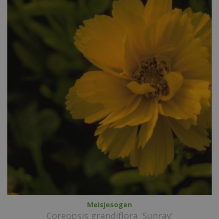
Meisjesogen
Coreopsis grandiflora 'Sunray'