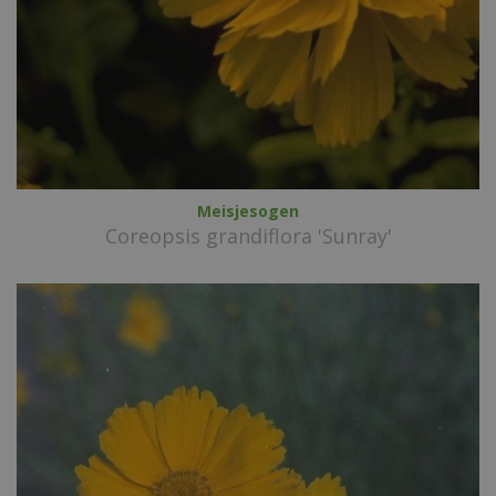
Meisjesogen
Coreopsis grandiflora 'Sunray'