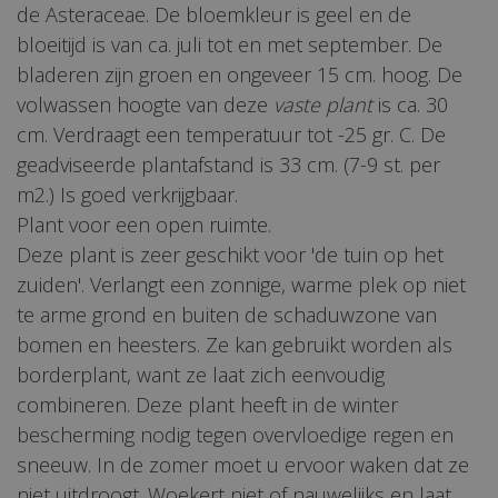
de Asteraceae. De bloemkleur is geel en de
bloeitijd is van ca. juli tot en met september. De
bladeren zijn groen en ongeveer 15 cm. hoog. De
volwassen hoogte van deze
vaste plant
is ca. 30
cm. Verdraagt een temperatuur tot -25 gr. C. De
geadviseerde plantafstand is 33 cm. (7-9 st. per
m2.) Is goed verkrijgbaar.
Plant voor een open ruimte.
Deze plant is zeer geschikt voor 'de tuin op het
zuiden'. Verlangt een zonnige, warme plek op niet
te arme grond en buiten de schaduwzone van
bomen en heesters. Ze kan gebruikt worden als
borderplant, want ze laat zich eenvoudig
combineren. Deze plant heeft in de winter
bescherming nodig tegen overvloedige regen en
sneeuw. In de zomer moet u ervoor waken dat ze
niet uitdroogt. Woekert niet of nauwelijks en laat