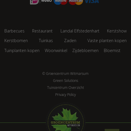
Barbecues
Restaurant
Landal Elfstedenhart
Kerstshow
Kerstbomen
Tuinkas
Zaden
Vaste planten kopen
Tuinplanten kopen
Woonwinkel
Zijdebloemen
Bloemist
© Groencentrum Witmarsum
Green Solutions
Tuincentrum Overzicht
Privacy Policy