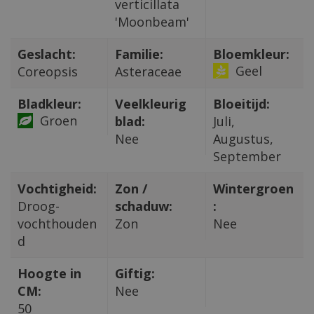
verticillata
'Moonbeam'
Geslacht:
Familie:
Bloemkleur:
Geel
Coreopsis
Asteraceae
Bladkleur:
Veelkleurig
Bloeitijd:
Groen
blad:
Juli,
Nee
Augustus,
September
Vochtigheid:
Zon /
Wintergroen
Droog-
schaduw:
:
vochthouden
Zon
Nee
d
Hoogte in
Giftig:
CM:
Nee
50