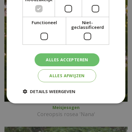
Functioneel
Niet-
geclassificeerd
ALLES ACCEPTEREN
ALLES AFWIJZEN
DETAILS WEERGEVEN
Meisjesogen
Coreopsis rosea 'Nana'