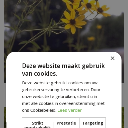
×
Deze website maakt gebruik
van cookies.
Deze website gebruikt cookies om uw
Meisjesogen
gebruikerservaring te verbeteren. Door
Coreopsis tripteris
onze website te gebruiken, stemt u in
met alle cookies in overeenstemming met
ons Cookiebeleid.
Lees verder
Strikt
Prestatie
Targeting
noodzakelijk