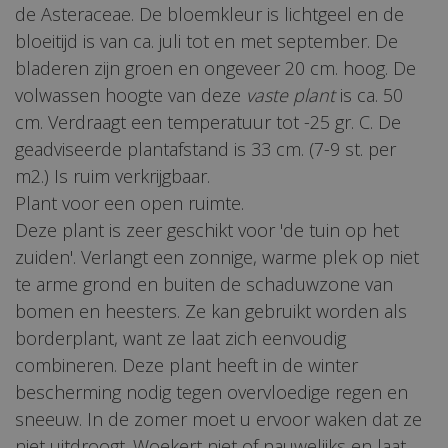
de Asteraceae. De bloemkleur is lichtgeel en de
bloeitijd is van ca. juli tot en met september. De
bladeren zijn groen en ongeveer 20 cm. hoog. De
volwassen hoogte van deze
vaste plant
is ca. 50
cm. Verdraagt een temperatuur tot -25 gr. C. De
geadviseerde plantafstand is 33 cm. (7-9 st. per
m2.) Is ruim verkrijgbaar.
Plant voor een open ruimte.
Deze plant is zeer geschikt voor 'de tuin op het
zuiden'. Verlangt een zonnige, warme plek op niet
te arme grond en buiten de schaduwzone van
bomen en heesters. Ze kan gebruikt worden als
borderplant, want ze laat zich eenvoudig
combineren. Deze plant heeft in de winter
bescherming nodig tegen overvloedige regen en
sneeuw. In de zomer moet u ervoor waken dat ze
niet uitdroogt. Woekert niet of nauwelijks en laat