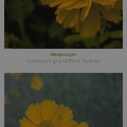
Meisjesogen
Coreopsis grandiflora 'Sunray'