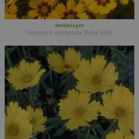
Meisjesogen
Coreopsis lanceolata 'Baby Gold'