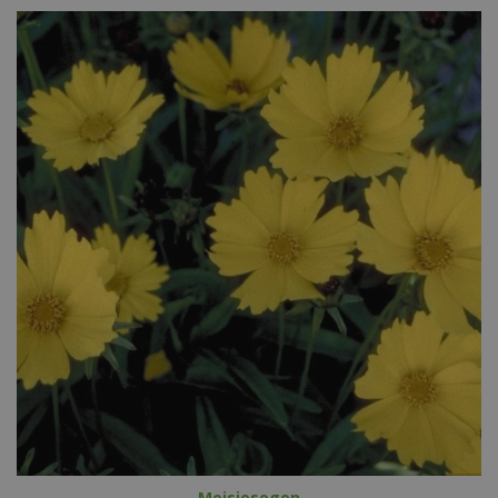
Meisjesogen