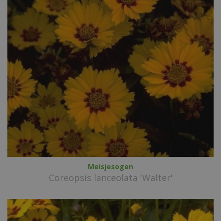
Meisjesogen
Coreopsis lanceolata 'Walter'