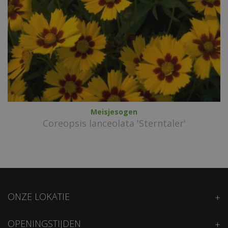
Meisjesogen
Coreopsis lanceolata 'Sterntaler'
ONZE LOKATIE
OPENINGSTIJDEN