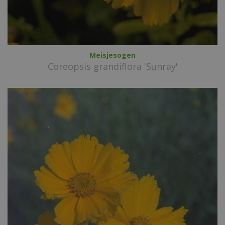
Meisjesogen
Coreopsis grandiflora 'Sunray'