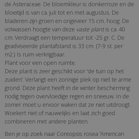
de Asteraceae. De bloemkleur is donkerroze en de
bloeitijd is van ca. juli tot en met augustus. De
bladeren zijn groen en ongeveer 15 cm. hoog. De
volwassen hoogte van deze
vaste plant
is ca. 40
cm. Verdraagt een temperatuur tot -25 gr. C. De
geadviseerde plantafstand is 33 cm. (7-9 st. per
m2.) Is ruim verkrijgbaar.
Plant voor een open ruimte.
Deze plant is zeer geschikt voor 'de tuin op het
zuiden'. Verlangt een zonnige plek op niet te arme
grond. Deze plant heeft in de winter bescherming
nodig tegen overvloedige regen en sneeuw. In de
zomer moet u ervoor waken dat ze niet uitdroogt.
Woekert niet of nauwelijks en laat zich goed
combineren met andere planten.
Ben je op zoek naar Coreopsis rosea 'American