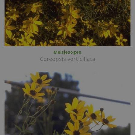
Meisjesogen
Coreopsis verticillata