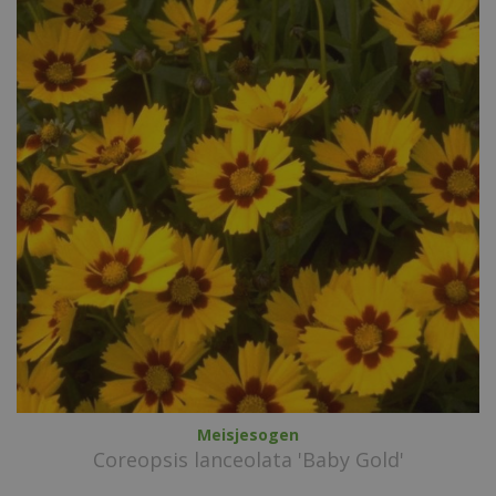
Meisjesogen
Coreopsis lanceolata 'Baby Gold'