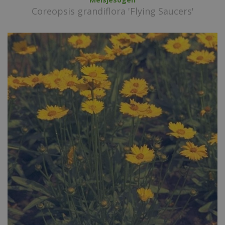
Coreopsis grandiflora 'Flying Saucers'