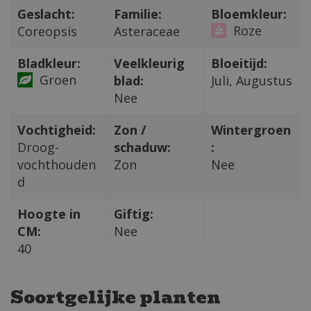
Geslacht:
Familie:
Bloemkleur:
Roze
Coreopsis
Asteraceae
Bladkleur:
Veelkleurig
Bloeitijd:
Groen
blad:
Juli, Augustus
Nee
Vochtigheid:
Zon /
Wintergroen
Droog-
schaduw:
:
vochthouden
Zon
Nee
d
Hoogte in
Giftig:
CM:
Nee
40
Soortgelijke planten