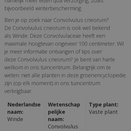
namelijk meer eisen qua verzorging, zoals
bijvoorbeeld winterbescherming.
Ben je op zoek naar Convolvulus cneorum?
De Convolvulus cneorum is ook wel bekend
als Winde. Deze Convolvulaceae heeft een
maximale hoogtevan ongeveer 100 centimeter. Wil
je meer informatie ontvangen of tips over
deze Convolvulus cneorum? Je bent van harte
welkom in ons tuincentrum. Belangrijk om te
weten: niet alle planten in deze groenencyclopedie
zijn (op elk moment) in ons tuincentrum
verkrijgbaar.
Nederlandse
Wetenschap
Type plant:
naam:
pelijke
Vaste plant
Winde
naam:
Convolvulus