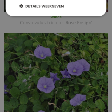
DETAILS WEERGEVEN
Winde
Convolvulus tricolor 'Rose Ensign'