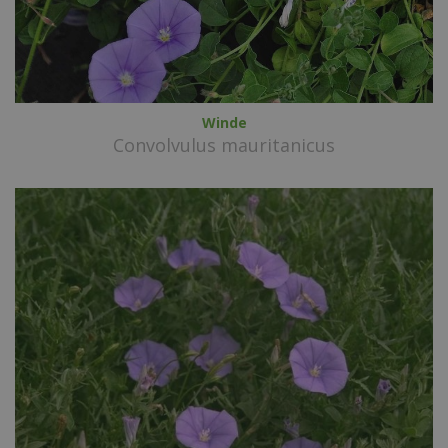
Winde
Convolvulus mauritanicus