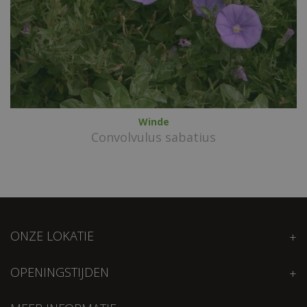
Winde
Convolvulus sabatius
ONZE LOKATIE
OPENINGSTIJDEN