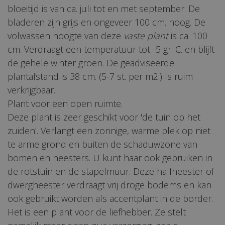
bloeitijd is van ca. juli tot en met september. De
bladeren zijn grijs en ongeveer 100 cm. hoog. De
volwassen hoogte van deze
vaste plant
is ca. 100
cm. Verdraagt een temperatuur tot -5 gr. C. en blijft
de gehele winter groen. De geadviseerde
plantafstand is 38 cm. (5-7 st. per m2.) Is ruim
verkrijgbaar.
Plant voor een open ruimte.
Deze plant is zeer geschikt voor 'de tuin op het
zuiden'. Verlangt een zonnige, warme plek op niet
te arme grond en buiten de schaduwzone van
bomen en heesters. U kunt haar ook gebruiken in
de rotstuin en de stapelmuur. Deze halfheester of
dwergheester verdraagt vrij droge bodems en kan
ook gebruikt worden als accentplant in de border.
Het is een plant voor de liefhebber. Ze stelt