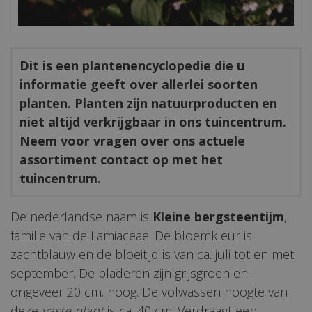
Dit is een plantenencyclopedie die u
informatie geeft over allerlei soorten
planten. Planten zijn natuurproducten en
niet altijd verkrijgbaar in ons tuincentrum.
Neem voor vragen over ons actuele
assortiment contact op met het
tuincentrum.
De nederlandse naam is
Kleine bergsteentijm
,
familie van de Lamiaceae. De bloemkleur is
zachtblauw en de bloeitijd is van ca. juli tot en met
september. De bladeren zijn grijsgroen en
ongeveer 20 cm. hoog. De volwassen hoogte van
deze
vaste plant
is ca. 40 cm. Verdraagt een