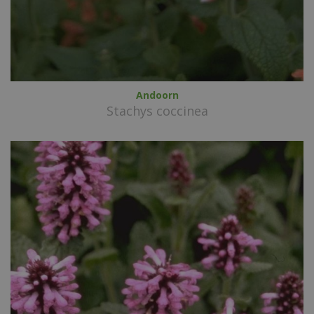
Andoorn
Stachys coccinea