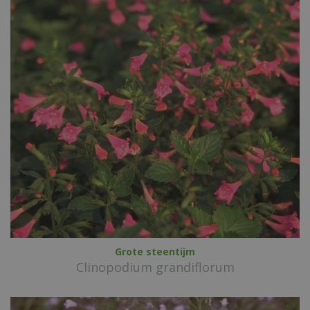
Grote steentijm
Clinopodium grandiflorum