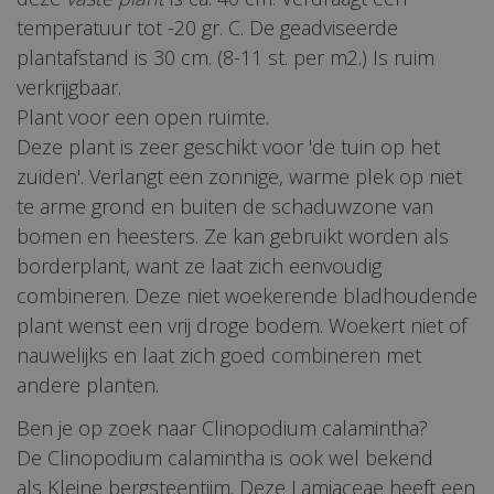
temperatuur tot -20 gr. C. De geadviseerde
plantafstand is 30 cm. (8-11 st. per m2.) Is ruim
verkrijgbaar.
Plant voor een open ruimte.
Deze plant is zeer geschikt voor 'de tuin op het
zuiden'. Verlangt een zonnige, warme plek op niet
te arme grond en buiten de schaduwzone van
bomen en heesters. Ze kan gebruikt worden als
borderplant, want ze laat zich eenvoudig
combineren. Deze niet woekerende bladhoudende
plant wenst een vrij droge bodem. Woekert niet of
nauwelijks en laat zich goed combineren met
andere planten.
Ben je op zoek naar Clinopodium calamintha?
De Clinopodium calamintha is ook wel bekend
als Kleine bergsteentijm. Deze Lamiaceae heeft een