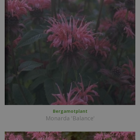
Bergamotplant
Monarda 'Balance'