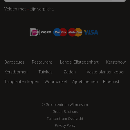
Velden met
zijn verplicht.
*
Barbecues
Restaurant
Landal Elfstedenhart
Kerstshow
Kerstbomen
Tuinkas
Zaden
Vaste planten kopen
Tuinplanten kopen
Woonwinkel
Zijdebloemen
Bloemist
© Groencentrum Witmarsum
Green Solutions
Tuincentrum Overzicht
Privacy Policy