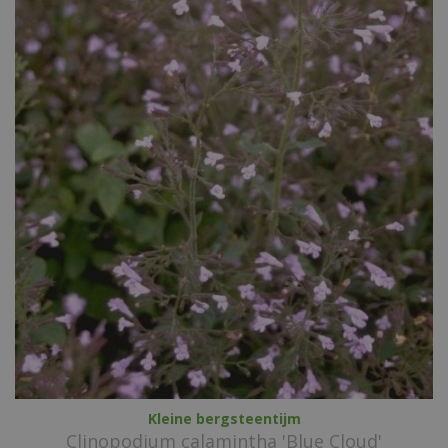
Kleine bergsteentijm
Clinopodium calamintha 'Blue Cloud'