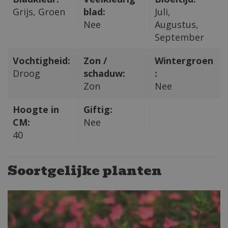
Grijs, Groen
blad:
Juli,
Nee
Augustus,
September
Vochtigheid:
Zon /
Wintergroen
Droog
schaduw:
:
Zon
Nee
Hoogte in
Giftig:
CM:
Nee
40
Soortgelijke planten