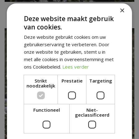
Kleine bergsteentijm
×
Clinopodium calamintha 'White Cloud'
Deze website maakt gebruik
van cookies.
Deze website gebruikt cookies om uw
gebruikerservaring te verbeteren. Door
onze website te gebruiken, stemt u in
met alle cookies in overeenstemming met
ons Cookiebeleid.
Lees verder
Strikt
Prestatie
Targeting
noodzakelijk
Functioneel
Niet-
geclassificeerd