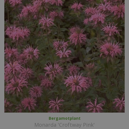
Bergamotplant
Monarda 'Croftway Pink'