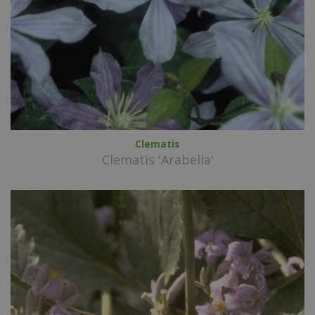
Clematis
Clematis 'Arabella'