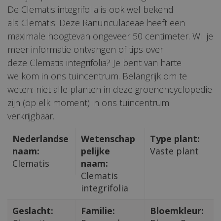
De Clematis integrifolia is ook wel bekend
als Clematis. Deze Ranunculaceae heeft een
maximale hoogtevan ongeveer 50 centimeter. Wil je
meer informatie ontvangen of tips over
deze Clematis integrifolia? Je bent van harte
welkom in ons tuincentrum. Belangrijk om te
weten: niet alle planten in deze groenencyclopedie
zijn (op elk moment) in ons tuincentrum
verkrijgbaar.
Nederlandse
Wetenschap
Type plant:
naam:
pelijke
Vaste plant
Clematis
naam:
Clematis
integrifolia
Geslacht:
Familie:
Bloemkleur: