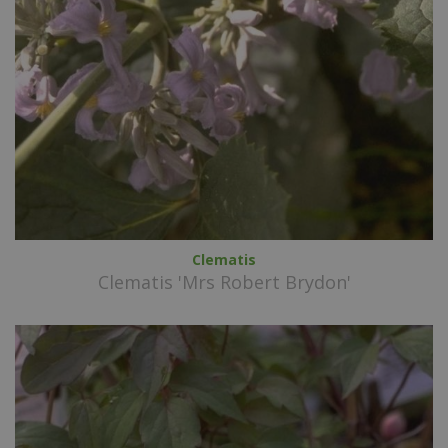
Clematis
Clematis 'Mrs Robert Brydon'