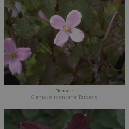
Clematis
Clematis montana 'Rubens'