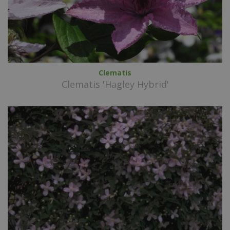
Clematis
Clematis 'Hagley Hybrid'