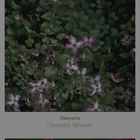
Clematis
Clematis 'Minuet'