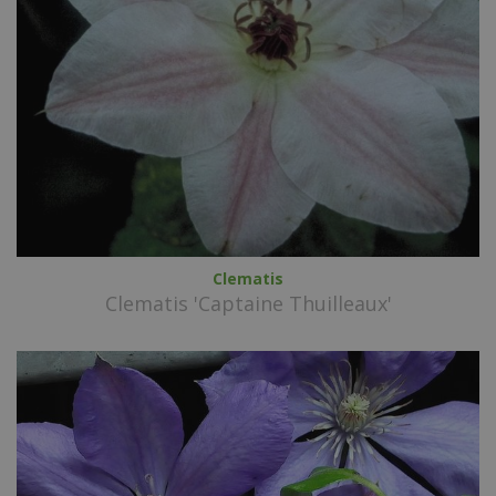
Clematis
Clematis 'Captaine Thuilleaux'