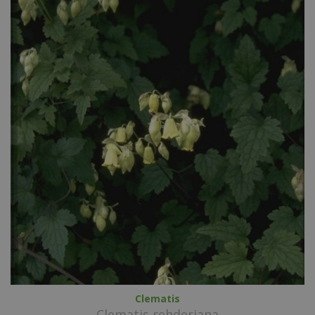
Clematis
Clematis rehderiana