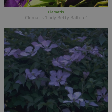
Clematis
Clematis 'Lady Betty Balfour'