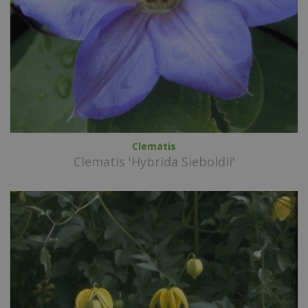
Clematis
Clematis 'Hybrida Sieboldii'