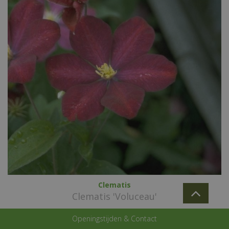
Clematis
Clematis 'Voluceau'
Openingstijden & Contact