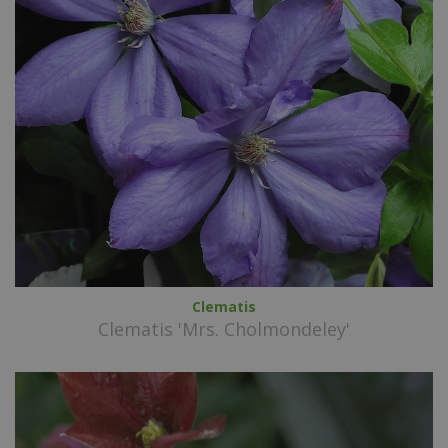
Clematis
Clematis 'Mrs. Cholmondeley'