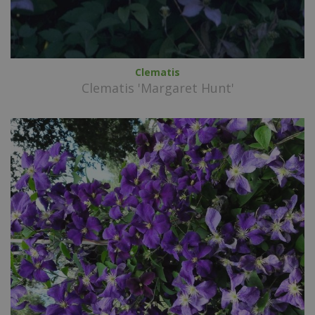
Clematis
Clematis 'Margaret Hunt'