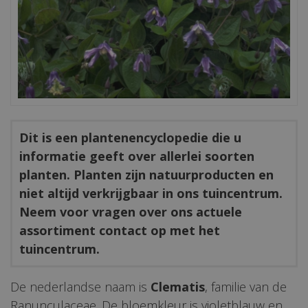
Dit is een plantenencyclopedie die u
informatie geeft over allerlei soorten
planten. Planten zijn natuurproducten en
niet altijd verkrijgbaar in ons tuincentrum.
Neem voor vragen over ons actuele
assortiment contact op met het
tuincentrum.
De nederlandse naam is
Clematis
, familie van de
Ranunculaceae. De bloemkleur is violetblauw en