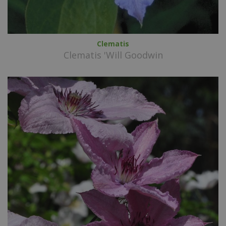
Clematis
Clematis 'Will Goodwin