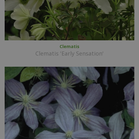
Clematis
Clematis 'Early Sensation'