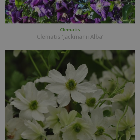
Clematis
Clematis 'Jackmanii Alba'