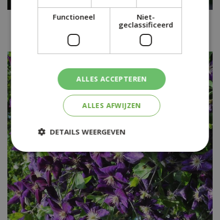
Functioneel
Niet-
Clematis
geclassificeerd
Clematis 'Lasurstern'
ALLES ACCEPTEREN
ALLES AFWIJZEN
DETAILS WEERGEVEN