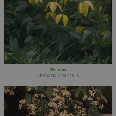
Clematis
Clematis orientalis