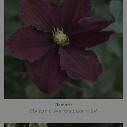
Clematis
Clematis 'Warszawska Nike'