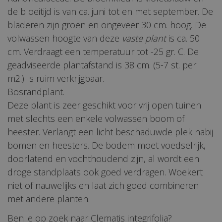
de bloeitijd is van ca. juni tot en met september. De
bladeren zijn groen en ongeveer 30 cm. hoog. De
volwassen hoogte van deze
vaste plant
is ca. 50
cm. Verdraagt een temperatuur tot -25 gr. C. De
geadviseerde plantafstand is 38 cm. (5-7 st. per
m2.) Is ruim verkrijgbaar.
Bosrandplant.
Deze plant is zeer geschikt voor vrij open tuinen
met slechts een enkele volwassen boom of
heester. Verlangt een licht beschaduwde plek nabij
bomen en heesters. De bodem moet voedselrijk,
doorlatend en vochthoudend zijn, al wordt een
droge standplaats ook goed verdragen. Woekert
niet of nauwelijks en laat zich goed combineren
met andere planten.
Ben je op zoek naar Clematis integrifolia?