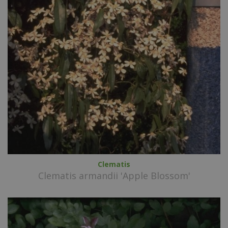
Clematis
Clematis armandii 'Apple Blossom'