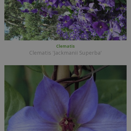
Clematis
Clematis 'Jackmanii Superba'