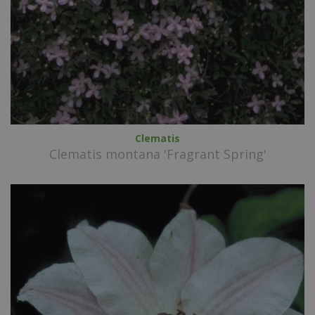
Clematis
Clematis montana 'Fragrant Spring'