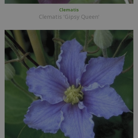
Clematis
Clematis 'Gipsy Queen'