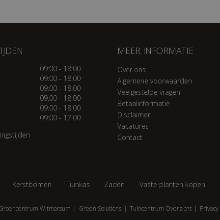
IJDEN
MEER INFORMATIE
09:00 - 18:00
Over ons
09:00 - 18:00
Algemene voorwaarden
09:00 - 18:00
Veelgestelde vragen
09:00 - 18:00
Betaalinformatie
09:00 - 18:00
Disclaimer
09:00 - 17:00
Vacatures
ingstijden
Contact
Kerstbomen
Tuinkas
Zaden
Vaste planten kopen
Groencentrum Witmarsum
Green Solutions
Tuincentrum Overzicht
Privacy 