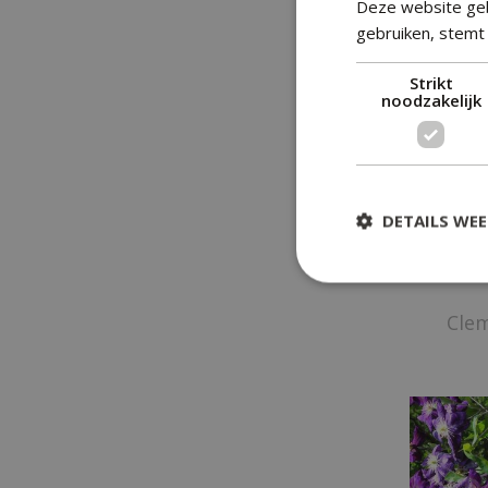
Deze website geb
gebruiken, stemt 
Strikt
noodzakelijk
DETAILS WE
Clem