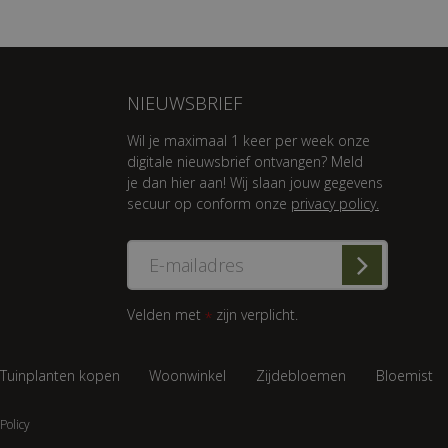
NIEUWSBRIEF
Wil je maximaal 1 keer per week onze
digitale nieuwsbrief ontvangen? Meld
je dan hier aan! Wij slaan jouw gegevens
secuur op conform onze
privacy policy.
Velden met
zijn verplicht.
*
Tuinplanten kopen
Woonwinkel
Zijdebloemen
Bloemist
Policy