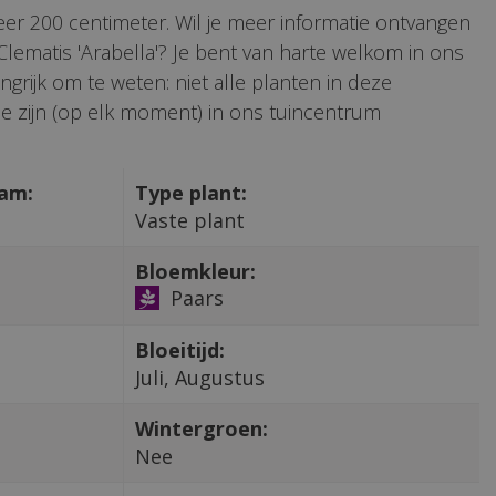
r 200 centimeter. Wil je meer informatie ontvangen
 Clematis 'Arabella'? Je bent van harte welkom in ons
ngrijk om te weten: niet alle planten in deze
e zijn (op elk moment) in ons tuincentrum
aam:
Type plant:
Vaste plant
Bloemkleur:
Paars
Bloeitijd:
Juli, Augustus
Wintergroen:
Nee