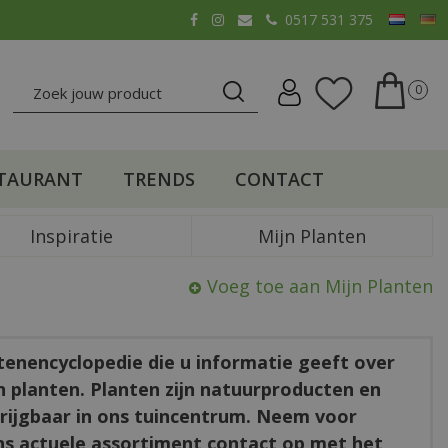
0517 531 375
TAURANT
TRENDS
CONTACT
Inspiratie
Mijn Planten
Voeg toe aan Mijn Planten
ntenencyclopedie die u informatie geeft over
en planten. Planten zijn natuurproducten en
rkrijgbaar in ons tuincentrum. Neem voor
ns actuele assortiment contact op met het