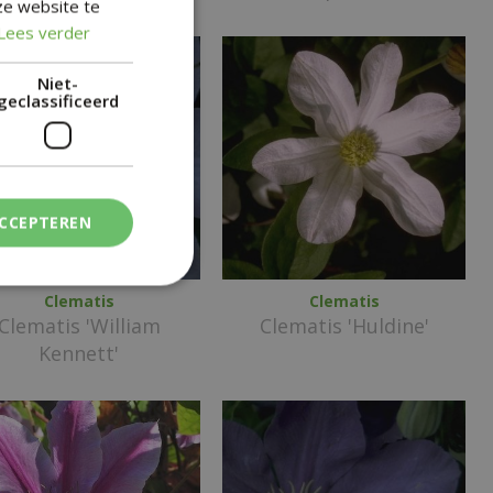
ze website te
Lees verder
Niet-
geclassificeerd
ACCEPTEREN
Clematis
Clematis
Clematis 'William
Clematis 'Huldine'
Kennett'