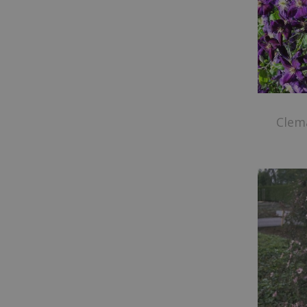
Clema