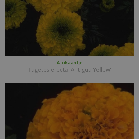
Afrikaantje
Tagetes erecta 'Antigua Yellow'