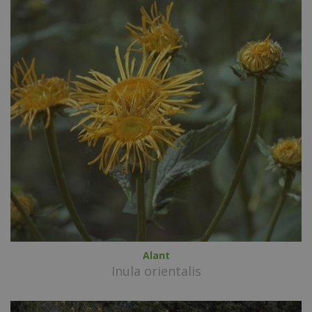
Alant
Inula orientalis