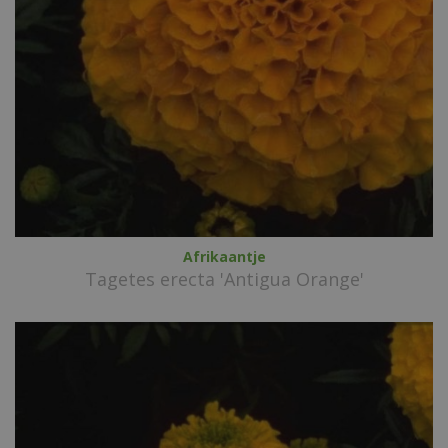
Afrikaantje
Tagetes erecta 'Antigua Orange'