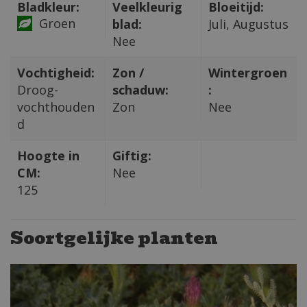
Bladkleur:
Veelkleurig
Bloeitijd:
Groen
blad:
Juli, Augustus
Nee
Vochtigheid:
Zon /
Wintergroen
Droog-
schaduw:
:
vochthouden
Zon
Nee
d
Hoogte in
Giftig:
CM:
Nee
125
Soortgelijke planten