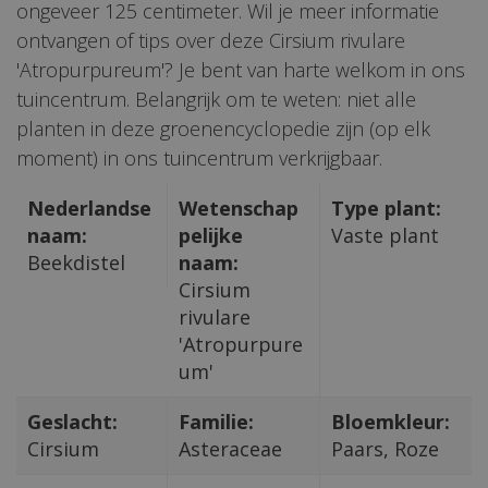
ongeveer 125 centimeter. Wil je meer informatie
ontvangen of tips over deze Cirsium rivulare
'Atropurpureum'? Je bent van harte welkom in ons
tuincentrum. Belangrijk om te weten: niet alle
planten in deze groenencyclopedie zijn (op elk
moment) in ons tuincentrum verkrijgbaar.
Nederlandse
Wetenschap
Type plant:
naam:
pelijke
Vaste plant
Beekdistel
naam:
Cirsium
rivulare
'Atropurpure
um'
Geslacht:
Familie:
Bloemkleur:
Cirsium
Asteraceae
Paars, Roze