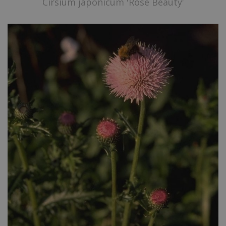
Cirsium japonicum 'Rose Beauty'