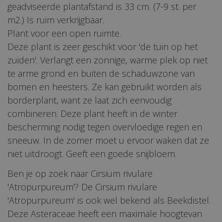
geadviseerde plantafstand is 33 cm. (7-9 st. per
m2.) Is ruim verkrijgbaar.
Plant voor een open ruimte.
Deze plant is zeer geschikt voor 'de tuin op het
zuiden'. Verlangt een zonnige, warme plek op niet
te arme grond en buiten de schaduwzone van
bomen en heesters. Ze kan gebruikt worden als
borderplant, want ze laat zich eenvoudig
combineren. Deze plant heeft in de winter
bescherming nodig tegen overvloedige regen en
sneeuw. In de zomer moet u ervoor waken dat ze
niet uitdroogt. Geeft een goede snijbloem.
Ben je op zoek naar Cirsium rivulare
'Atropurpureum'? De Cirsium rivulare
'Atropurpureum' is ook wel bekend als Beekdistel.
Deze Asteraceae heeft een maximale hoogtevan