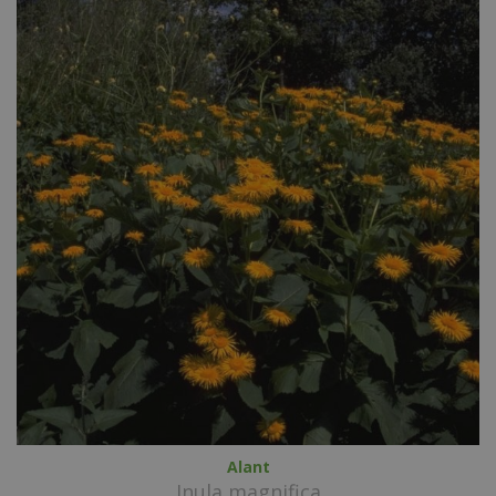
Alant
Inula magnifica