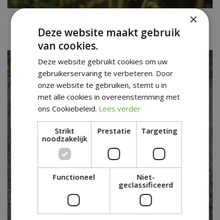
×
Vederdistel
Cirsium japonicum 'Pink Beauty'
Deze website maakt gebruik
van cookies.
Deze website gebruikt cookies om uw
gebruikerservaring te verbeteren. Door
onze website te gebruiken, stemt u in
met alle cookies in overeenstemming met
ons Cookiebeleid.
Lees verder
Strikt
Prestatie
Targeting
noodzakelijk
Functioneel
Niet-
geclassificeerd