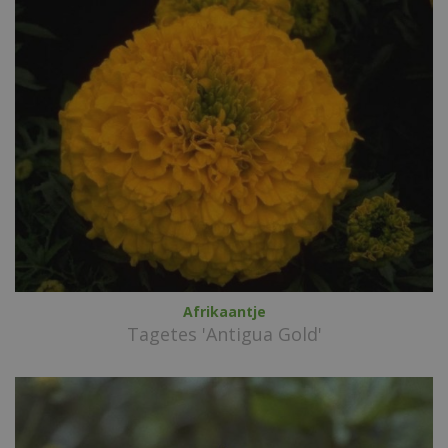
Afrikaantje
Tagetes 'Antigua Gold'