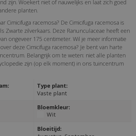
 zijn. Woekert niet of nauwelijks en laat zich goed
ndere planten.
ar Cimicifuga racemosa? De Cimicifuga racemosa is
ls Zwarte zilverkaars. Deze Ranunculaceae heeft een
n ongeveer 175 centimeter. Wil je meer informatie
 over deze Cimicifuga racemosa? Je bent van harte
ncentrum. Belangrijk om te weten: niet alle planten
clopedie zijn (op elk moment) in ons tuincentrum
aam:
Type plant:
Vaste plant
Bloemkleur:
Wit
Bloeitijd: