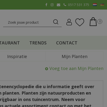
0517 531 375
TAURANT
TRENDS
CONTACT
Inspiratie
Mijn Planten
Voeg toe aan Mijn Planten
ntenencyclopedie die u informatie geeft over
en planten. Planten zijn natuurproducten en
rkrijgbaar in ons tuincentrum. Neem voor
ns actuele assortiment contact op met het