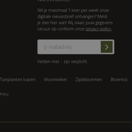
Wil je maximaal 1 keer per week onze
digitale nieuwsbrief ontvangen? Meld
je dan hier aan! Wij slaan jouw gegevens
secuur op conform onze
privacy policy.
Velden met
zijn verplicht.
*
Tuinplanten kopen
Woonwinkel
Zijdebloemen
Bloemist
Policy