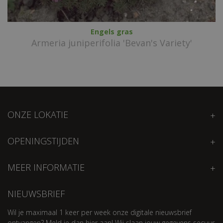
Engels gras
Armeria juniperifolia 'Bevan's Variety'
ONZE LOKATIE
OPENINGSTIJDEN
MEER INFORMATIE
NIEUWSBRIEF
Wil je maximaal 1 keer per week onze digitale nieuwsbrief
ontvangen? Meld je dan hier aan! Wij slaan jouw gegevens secuur