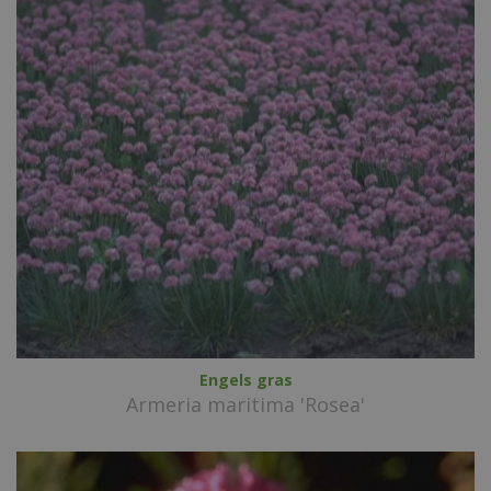
Engels gras
Armeria maritima 'Rosea'