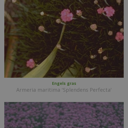
Engels gras
Armeria maritima 'Splendens Perfecta'