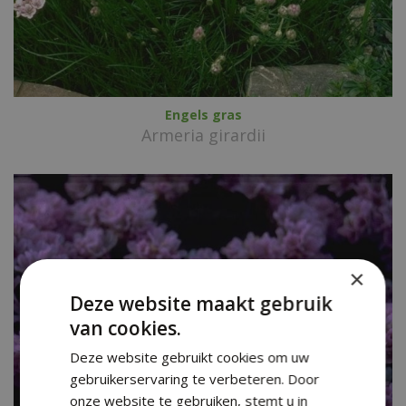
Engels gras
Armeria girardii
×
Deze website maakt gebruik
van cookies.
Deze website gebruikt cookies om uw
gebruikerservaring te verbeteren. Door
onze website te gebruiken, stemt u in