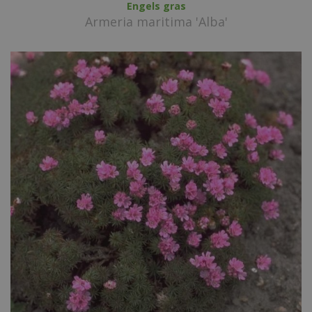
Engels gras
Armeria maritima 'Alba'