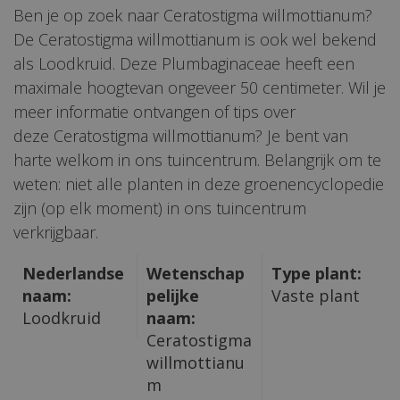
Ben je op zoek naar Ceratostigma willmottianum?
De Ceratostigma willmottianum is ook wel bekend
als Loodkruid. Deze Plumbaginaceae heeft een
maximale hoogtevan ongeveer 50 centimeter. Wil je
meer informatie ontvangen of tips over
deze Ceratostigma willmottianum? Je bent van
harte welkom in ons tuincentrum. Belangrijk om te
weten: niet alle planten in deze groenencyclopedie
zijn (op elk moment) in ons tuincentrum
verkrijgbaar.
Nederlandse
Wetenschap
Type plant:
naam:
pelijke
Vaste plant
Loodkruid
naam:
Ceratostigma
willmottianu
m