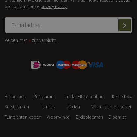
op conform onze
privacy policy.
Velden met
zijn verplicht.
*
Barbecues
Restaurant
Landal Elfstedenhart
Kerstshow
Kerstbomen
Tuinkas
Zaden
Vaste planten kopen
Tuinplanten kopen
Woonwinkel
Zijdebloemen
Bloemist