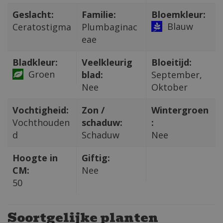
Geslacht:
Familie:
Bloemkleur:
Blauw
Ceratostigma
Plumbaginac
eae
Bladkleur:
Veelkleurig
Bloeitijd:
Groen
blad:
September,
Nee
Oktober
Vochtigheid:
Zon /
Wintergroen
Vochthouden
schaduw:
:
d
Schaduw
Nee
Hoogte in
Giftig:
CM:
Nee
50
Soortgelijke planten