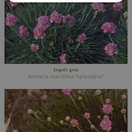
Engels gras
Armeria maritima 'Splendens'