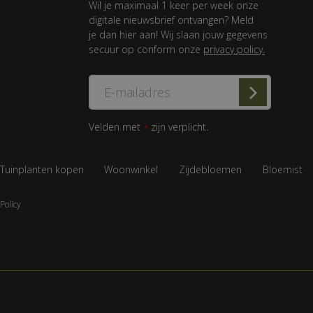
Wil je maximaal 1 keer per week onze
digitale nieuwsbrief ontvangen? Meld
je dan hier aan! Wij slaan jouw gegevens
secuur op conform onze
privacy policy.
Velden met
zijn verplicht.
*
Tuinplanten kopen
Woonwinkel
Zijdebloemen
Bloemist
Policy