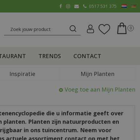
0517 531 375
TAURANT
TRENDS
CONTACT
Inspiratie
Mijn Planten
Voeg toe aan Mijn Planten
ntenencyclopedie die u informatie geeft over
en planten. Planten zijn natuurproducten en
rkrijgbaar in ons tuincentrum. Neem voor
ns actuele assortiment contact op met het