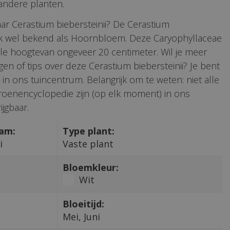
ndere planten.
ar Cerastium biebersteinii? De Cerastium
ook wel bekend als Hoornbloem. Deze Caryophyllaceae
le hoogtevan ongeveer 20 centimeter. Wil je meer
gen of tips over deze Cerastium biebersteinii? Je bent
in ons tuincentrum. Belangrijk om te weten: niet alle
roenencyclopedie zijn (op elk moment) in ons
jgbaar.
aam:
Type plant:
i
Vaste plant
Bloemkleur:
Wit
Bloeitijd:
Mei, Juni