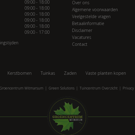
09:00 - 18:00
Over ons
09:00 - 18:00
Algemene voorwaarden
09:00 - 18:00
Veelgestelde vragen
09:00 - 18:00
Betaalinformatie
09:00 - 18:00
Disclaimer
09:00 - 17:00
Vacatures
ingstijden
Contact
Kerstbomen
Tuinkas
Zaden
Vaste planten kopen
Groencentrum Witmarsum
Green Solutions
Tuincentrum Overzicht
Privacy 