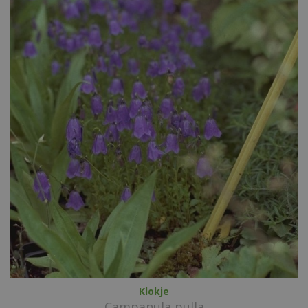
Klokje
Campanula pulla