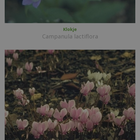
Klokje
Campanula lactiflora