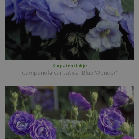
Karpatenklokje
Campanula carpatica 'Blue Wonder'