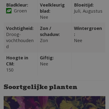
Bladkleur:
Veelkleurig
Bloeitijd:
Groen
blad:
Juli, Augustus
Nee
Vochtigheid:
Zon /
Wintergroen
Droog-
schaduw:
:
vochthouden
Zon
Nee
d
Hoogte in
Giftig:
CM:
Nee
150
Soortgelijke planten