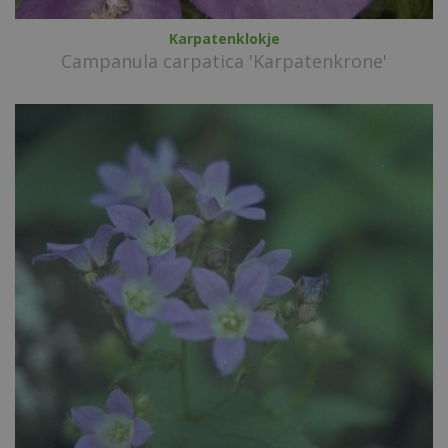
Karpatenklokje
Campanula carpatica 'Karpatenkrone'