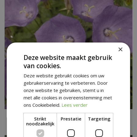
×
Deze website maakt gebruik
van cookies.
Deze website gebruikt cookies om uw
gebruikerservaring te verbeteren. Door
onze website te gebruiken, stemt u in
met alle cookies in overeenstemming met
ons Cookiebeleid.
Lees verder
Karpatenklokje
Strikt
Prestatie
Targeting
Campanula carpatica 'Karpatenkrone'
noodzakelijk