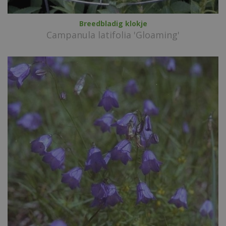
Breedbladig klokje
Campanula latifolia 'Gloaming'