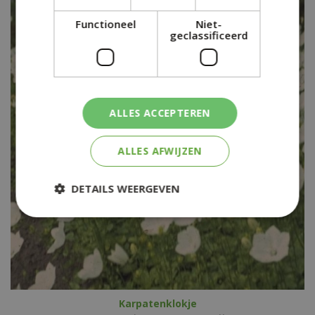
Functioneel
Niet-
geclassificeerd
ALLES ACCEPTEREN
ALLES AFWIJZEN
DETAILS WEERGEVEN
Karpatenklokje