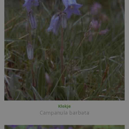
Klokje
Campanula barbata