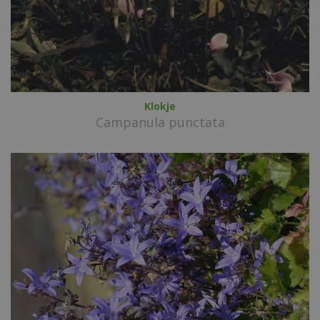
Klokje
Campanula punctata