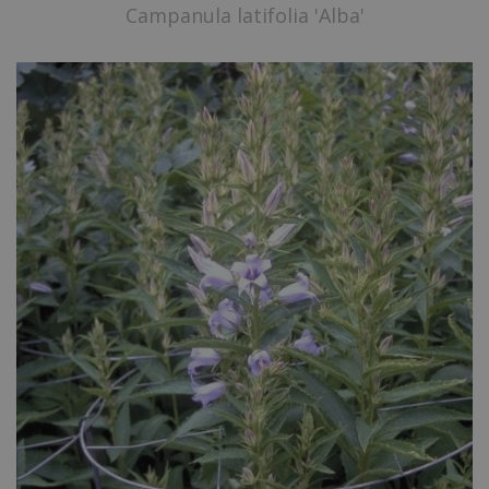
Campanula latifolia 'Alba'