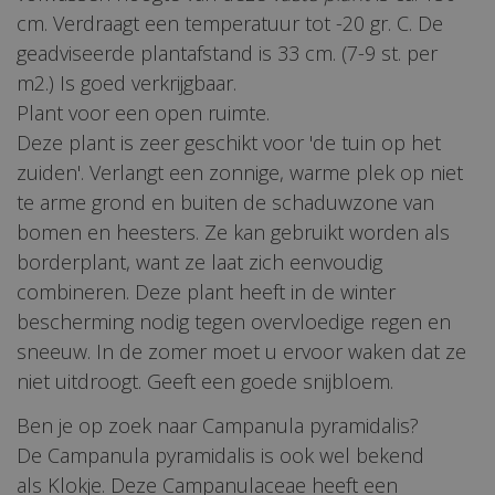
cm. Verdraagt een temperatuur tot -20 gr. C. De
geadviseerde plantafstand is 33 cm. (7-9 st. per
m2.) Is goed verkrijgbaar.
Plant voor een open ruimte.
Deze plant is zeer geschikt voor 'de tuin op het
zuiden'. Verlangt een zonnige, warme plek op niet
te arme grond en buiten de schaduwzone van
bomen en heesters. Ze kan gebruikt worden als
borderplant, want ze laat zich eenvoudig
combineren. Deze plant heeft in de winter
bescherming nodig tegen overvloedige regen en
sneeuw. In de zomer moet u ervoor waken dat ze
niet uitdroogt. Geeft een goede snijbloem.
Ben je op zoek naar Campanula pyramidalis?
De Campanula pyramidalis is ook wel bekend
als Klokje. Deze Campanulaceae heeft een