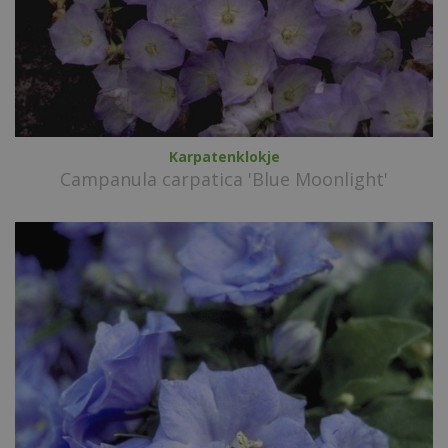
Karpatenklokje
Campanula carpatica 'Blue Moonlight'