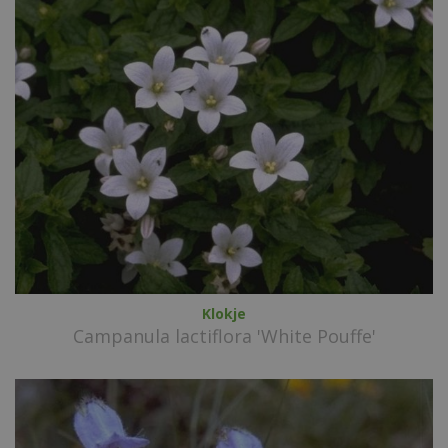
Klokje
Campanula lactiflora 'White Pouffe'