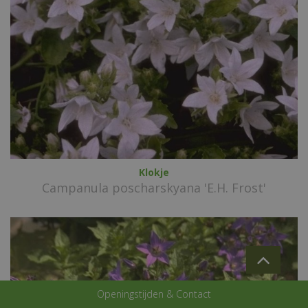
Klokje
Campanula poscharskyana 'E.H. Frost'
Openingstijden & Contact