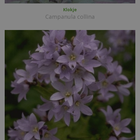
Klokje
Campanula collina