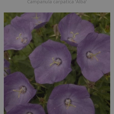
Campanula carpatica 'Alba'