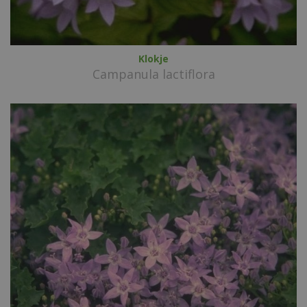
Klokje
Campanula lactiflora