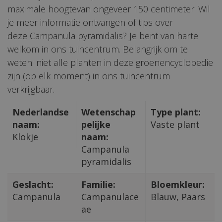
maximale hoogtevan ongeveer 150 centimeter. Wil
je meer informatie ontvangen of tips over
deze Campanula pyramidalis? Je bent van harte
welkom in ons tuincentrum. Belangrijk om te
weten: niet alle planten in deze groenencyclopedie
zijn (op elk moment) in ons tuincentrum
verkrijgbaar.
Nederlandse
Wetenschap
Type plant:
naam:
pelijke
Vaste plant
Klokje
naam:
Campanula
pyramidalis
Geslacht:
Familie:
Bloemkleur:
Campanula
Campanulace
Blauw, Paars
ae