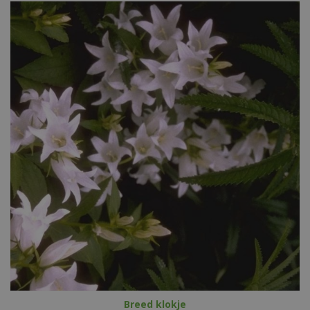
Breed klokje