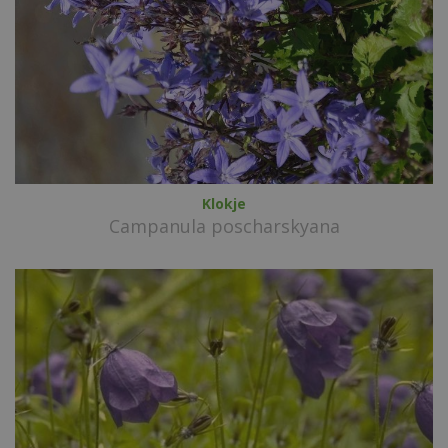
Klokje
Campanula poscharskyana