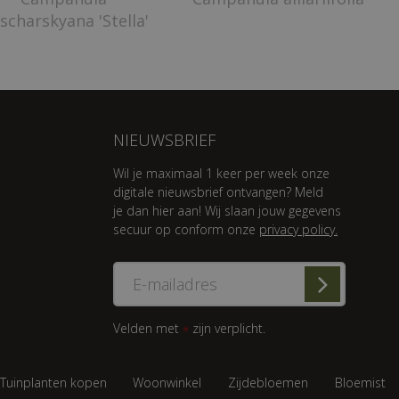
scharskyana 'Stella'
NIEUWSBRIEF
Wil je maximaal 1 keer per week onze
digitale nieuwsbrief ontvangen? Meld
je dan hier aan! Wij slaan jouw gegevens
secuur op conform onze
privacy policy.
Velden met
zijn verplicht.
*
Tuinplanten kopen
Woonwinkel
Zijdebloemen
Bloemist