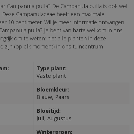
aar Campanula pulla? De Campanula pulla is ook wel
e. Deze Campanulaceae heeft een maximale
r 10 centimeter. Wil je meer informatie ontvangen
 Campanula pulla? Je bent van harte welkom in ons
ngrijk om te weten: niet alle planten in deze
e zijn (op elk moment) in ons tuincentrum
aam:
Type plant:
Vaste plant
Bloemkleur:
Blauw, Paars
Bloeitijd:
Juli, Augustus
Wintergroen: