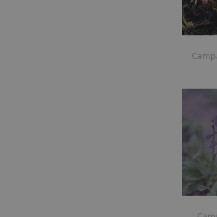
Campa
Camp