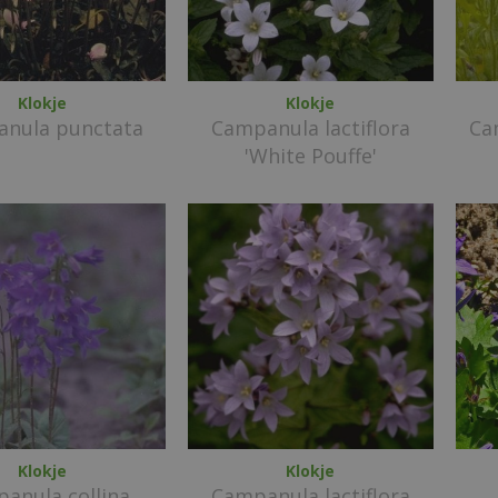
Klokje
Klokje
nula punctata
Campanula lactiflora
Ca
'White Pouffe'
Klokje
Klokje
anula collina
Campanula lactiflora