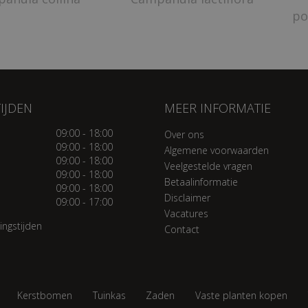
po
IJDEN
MEER INFORMATIE
09:00 - 18:00
Over ons
09:00 - 18:00
Algemene voorwaarden
09:00 - 18:00
Veelgestelde vragen
09:00 - 18:00
Betaalinformatie
09:00 - 18:00
Disclaimer
09:00 - 17:00
Vacatures
ingstijden
Contact
Kerstbomen
Tuinkas
Zaden
Vaste planten kopen