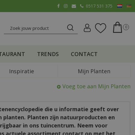
0517 531 375
TAURANT
TRENDS
CONTACT
Inspiratie
Mijn Planten
Voeg toe aan Mijn Planten
ntenencyclopedie die u informatie geeft over
en planten. Planten zijn natuurproducten en
rkrijgbaar in ons tuincentrum. Neem voor
ns actuele assortiment contact op met het