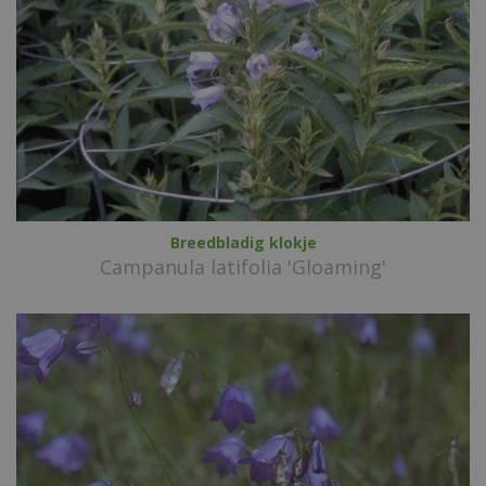
Breedbladig klokje
Campanula latifolia 'Gloaming'