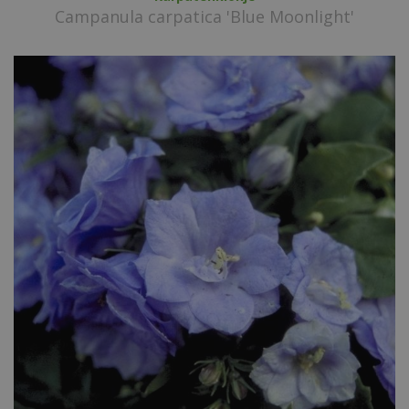
Campanula carpatica 'Blue Moonlight'