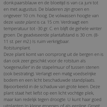
donk.paarsblauw en de bloeitijd is van ca. juni tot
en met augustus. De bladeren zijn groen en
ongeveer 10 cm. hoog. De volwassen hoogte van
deze
vaste plant
is ca. 15 cm. Verdraagt een
temperatuur tot -30 gr. C. en blijft de gehele winter
groen. De geadviseerde plantafstand is 30 cm. (8-
11 st. per m2.) Is ruim verkrijgbaar.
Rotstuinplant.
Deze plant komt van oorsprong uit de bergen en is
dan ook zeer geschikt voor de rotstuin als
'voegenvuller' in de stapelmuur of tussen stenen
(ook bestrating). Verlangt een matig voedselrijke
bodem en een licht beschaduwde standplaats.
Bijvoorbeeld in de schaduw van grote keien. Deze
plant staat het liefst op een licht vochtige plek,
maar kan redelijk tegen droogte. U kunt haar goed
uitplanten In kleine groepjes of als eenling. Groeit