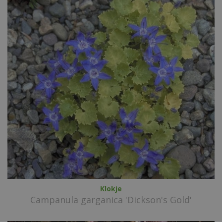
Klokje
Campanula garganica 'Dickson's Gold'