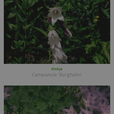
Klokje
Campanula 'Burghaltii'