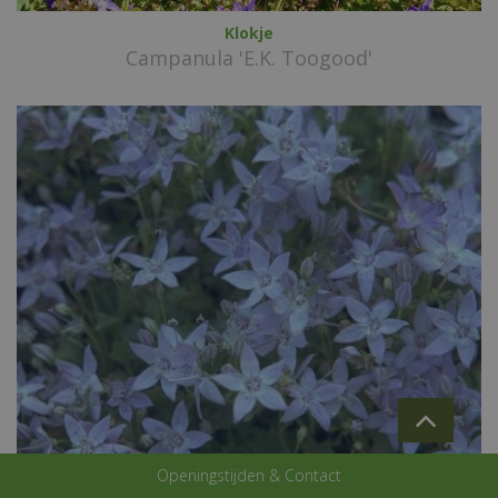
Klokje
Campanula 'E.K. Toogood'
Openingstijden & Contact