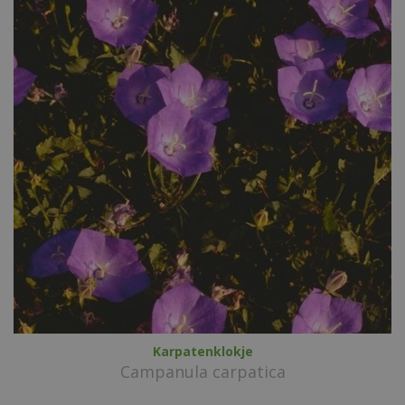
Karpatenklokje
Campanula carpatica