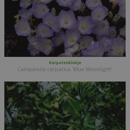
Karpatenklokje
Campanula carpatica 'Blue Moonlight'