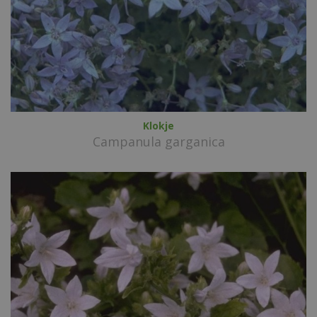
Klokje
Campanula garganica