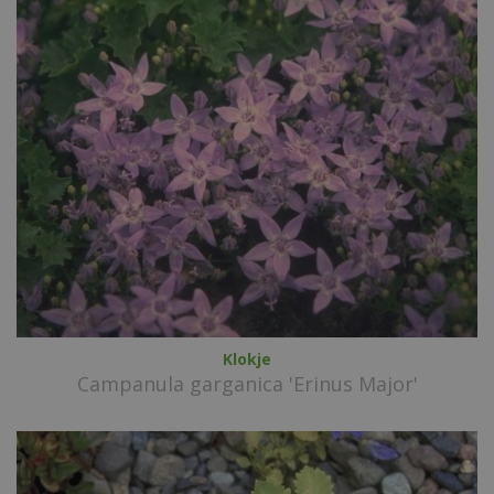
Klokje
Campanula garganica 'Erinus Major'