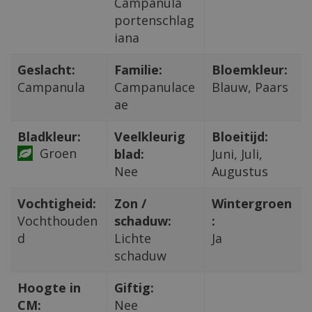
Campanula
portenschlag
iana
Geslacht:
Familie:
Bloemkleur:
Campanula
Campanulace
Blauw, Paars
ae
Bladkleur:
Veelkleurig
Bloeitijd:
Groen
blad:
Juni, Juli,
Nee
Augustus
Vochtigheid:
Zon /
Wintergroen
Vochthouden
schaduw:
:
d
Lichte
Ja
schaduw
Hoogte in
Giftig:
CM:
Nee