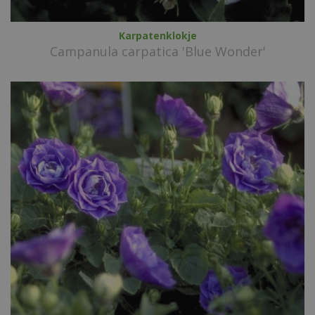
Karpatenklokje
Campanula carpatica 'Blue Wonder'