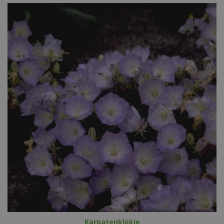
Karpatenklokje