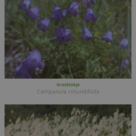
Grasklokje
Campanula rotundifolia