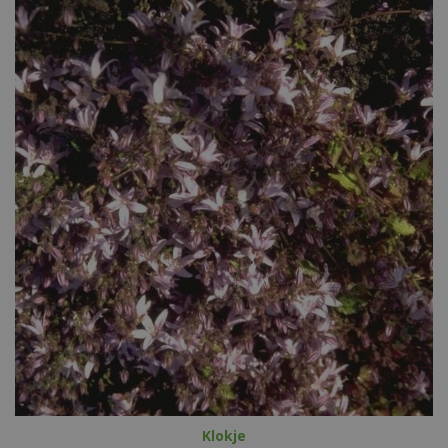
Klokje