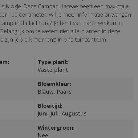
ls Klokje. Deze Campanulaceae heeft een maximale
r 100 centimeter. Wil je meer informatie ontvangen
 Campanula lactiflora? Je bent van harte welkom in
Belangrijk om te weten: niet alle planten in deze
e zijn (op elk moment) in ons tuincentrum
aam:
Type plant:
Vaste plant
Bloemkleur:
Blauw, Paars
Bloeitijd:
Juni, Juli, Augustus
Wintergroen:
Nee