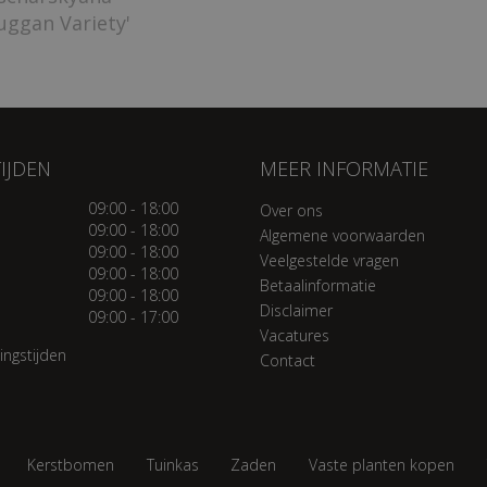
uggan Variety'
IJDEN
MEER INFORMATIE
09:00 - 18:00
Over ons
09:00 - 18:00
Algemene voorwaarden
09:00 - 18:00
Veelgestelde vragen
09:00 - 18:00
Betaalinformatie
09:00 - 18:00
Disclaimer
09:00 - 17:00
Vacatures
ingstijden
Contact
Kerstbomen
Tuinkas
Zaden
Vaste planten kopen