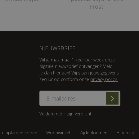
Frost'
NIEUWSBRIEF
Wil je maximaal 1 keer per week onze
digitale nieuwsbrief ontvangen? Meld
je dan hier aan! Wij slaan jouw gegevens
secuur op conform onze
privacy policy.
Velden met
zijn verplicht.
*
Tuinplanten kopen
Woonwinkel
Zijdebloemen
Bloemist