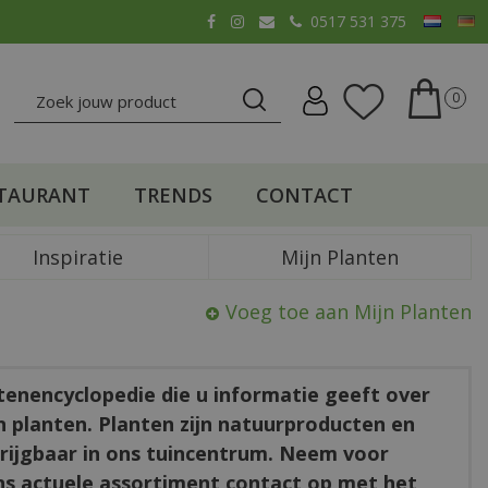
0517 531 375
TAURANT
TRENDS
CONTACT
Inspiratie
Mijn Planten
Voeg toe aan Mijn Planten
ntenencyclopedie die u informatie geeft over
en planten. Planten zijn natuurproducten en
rkrijgbaar in ons tuincentrum. Neem voor
ns actuele assortiment contact op met het