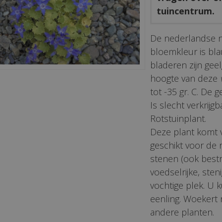
tuincentrum.
De nederlandse 
bloemkleur is blau
bladeren zijn ge
hoogte van deze
tot -35 gr. C. De 
Is slecht verkrijgb
Rotstuinplant.
Deze plant komt 
geschikt voor de 
stenen (ook bestr
voedselrijke, sten
vochtige plek. U k
eenling. Woekert 
andere planten.