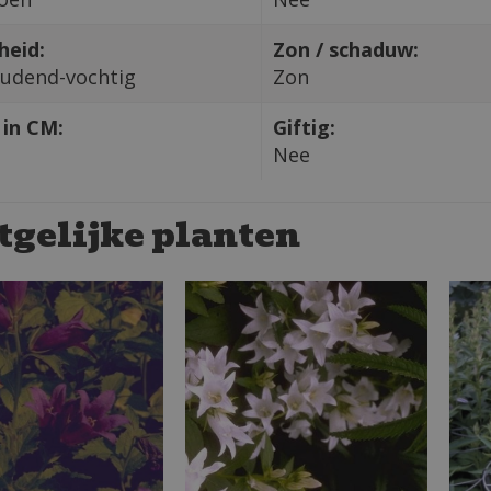
heid:
Zon / schaduw:
udend-vochtig
Zon
in CM:
Giftig:
Nee
tgelijke planten