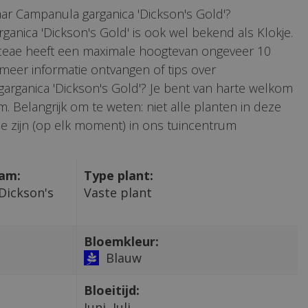
ar Campanula garganica 'Dickson's Gold'?
anica 'Dickson's Gold' is ook wel bekend als Klokje.
eae heeft een maximale hoogtevan ongeveer 10
e meer informatie ontvangen of tips over
arganica 'Dickson's Gold'? Je bent van harte welkom
. Belangrijk om te weten: niet alle planten in deze
e zijn (op elk moment) in ons tuincentrum
aam:
Type plant:
Dickson's
Vaste plant
Bloemkleur:
Blauw
Bloeitijd:
Juni, Juli