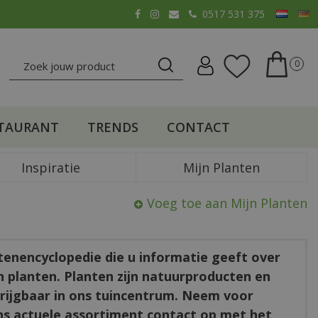
0517 531 375
TAURANT
TRENDS
CONTACT
Inspiratie
Mijn Planten
Voeg toe aan Mijn Planten
ntenencyclopedie die u informatie geeft over
en planten. Planten zijn natuurproducten en
rkrijgbaar in ons tuincentrum. Neem voor
ns actuele assortiment contact op met het