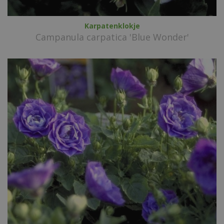
Karpatenklokje
Campanula carpatica 'Blue Wonder'