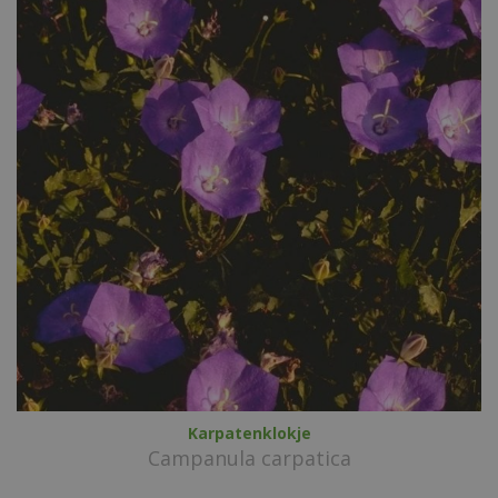
Karpatenklokje
Campanula carpatica