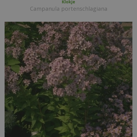
Klokje
Campanula portenschlagiana