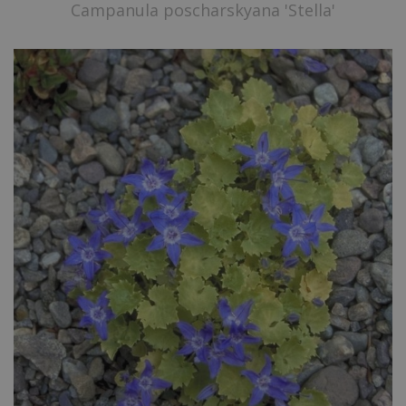
Campanula poscharskyana 'Stella'