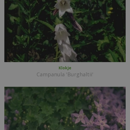
Klokje
Campanula 'Burghaltii'