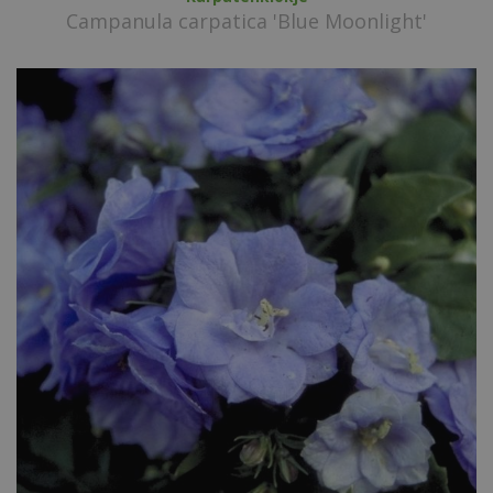
Campanula carpatica 'Blue Moonlight'