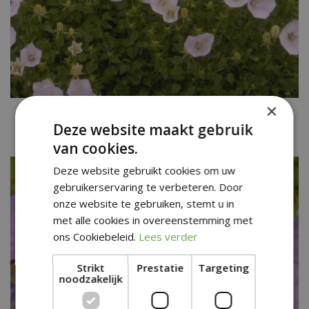
×
Karpatenklokje
Campanula carpatica 'Weisse Clips'
Deze website maakt gebruik
van cookies.
Deze website gebruikt cookies om uw
gebruikerservaring te verbeteren. Door
onze website te gebruiken, stemt u in
met alle cookies in overeenstemming met
ons Cookiebeleid.
Lees verder
Strikt
Prestatie
Targeting
noodzakelijk