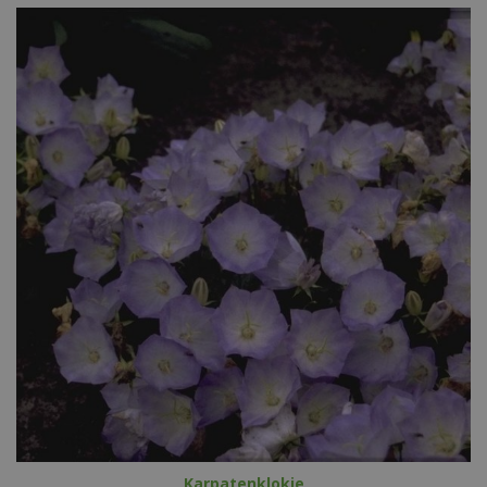
Karpatenklokje