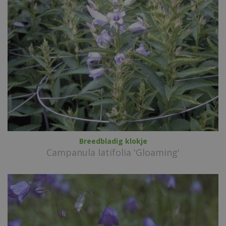
Breedbladig klokje
Campanula latifolia 'Gloaming'