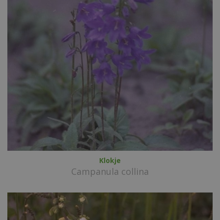
Klokje
Campanula collina