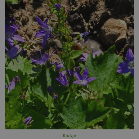
Klokje