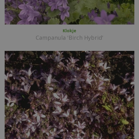
Klokje
Campanula 'Birch Hybrid'