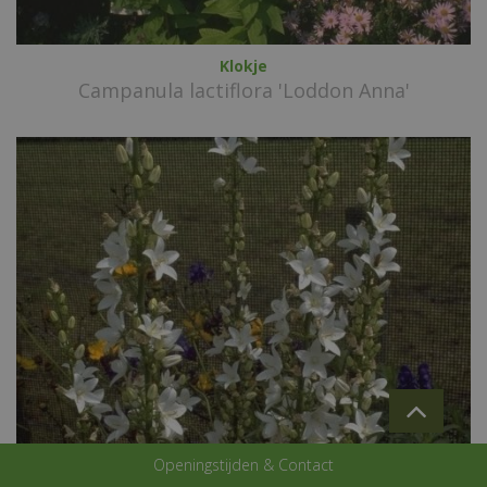
Klokje
Campanula lactiflora 'Loddon Anna'
Openingstijden & Contact