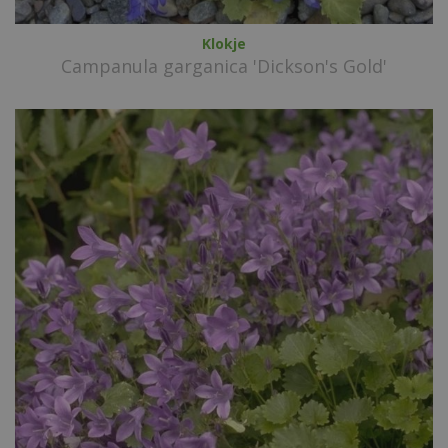
Klokje
Campanula garganica 'Dickson's Gold'