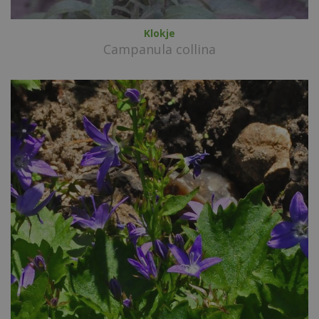
Klokje
Campanula collina