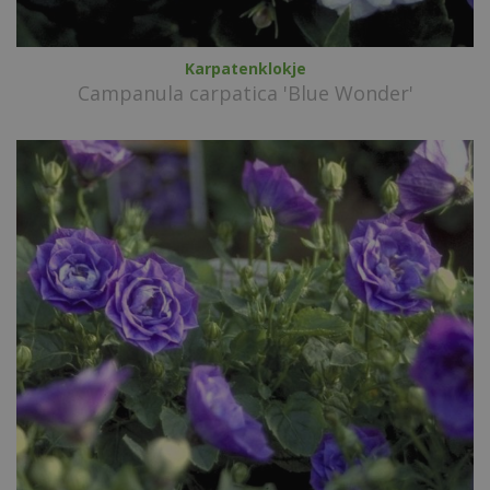
Karpatenklokje
Campanula carpatica 'Blue Wonder'