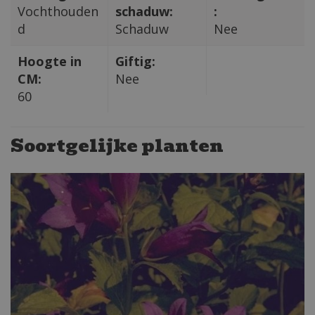
Vochthouden
schaduw:
:
d
Schaduw
Nee
Hoogte in
Giftig:
CM:
Nee
60
Soortgelijke planten