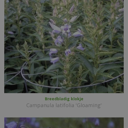
Breedbladig klokje
Campanula latifolia 'Gloaming'