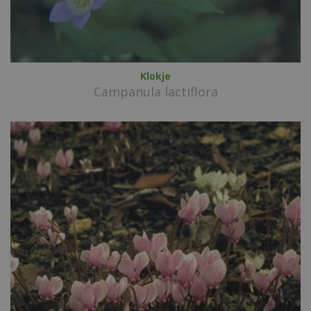
Klokje
Campanula lactiflora