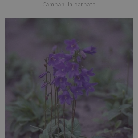
Campanula barbata