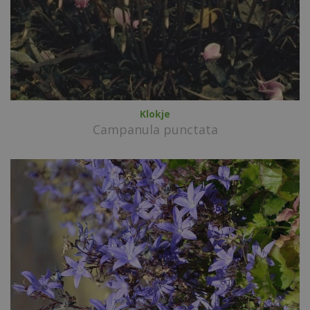
Klokje
Campanula punctata