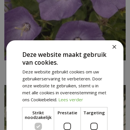
×
Deze website maakt gebruik
van cookies.
Karpatenklokje
Deze website gebruikt cookies om uw
Campanula carpatica 'Karpatenkrone'
gebruikerservaring te verbeteren. Door
onze website te gebruiken, stemt u in
met alle cookies in overeenstemming met
ons Cookiebeleid.
Lees verder
Strikt
Prestatie
Targeting
noodzakelijk