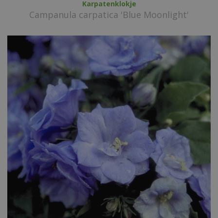
Karpatenklokje
Campanula carpatica 'Blue Moonlight'