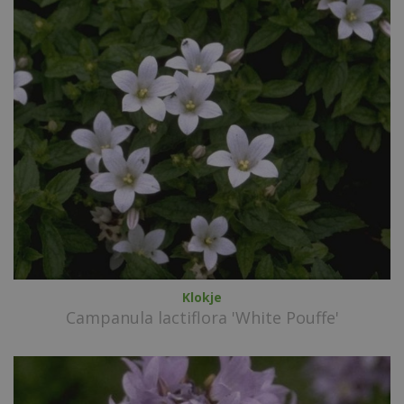
Klokje
Campanula lactiflora 'White Pouffe'