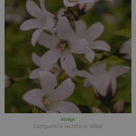
Klokje
Campanula lactiflora 'Alba'