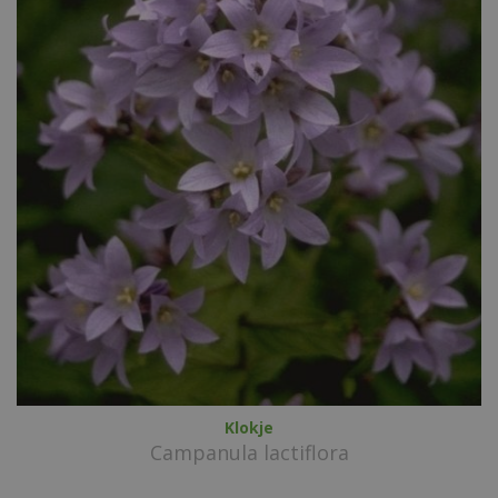
Klokje
Campanula lactiflora