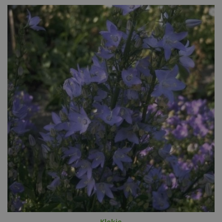
Klokje