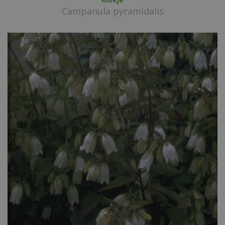
Campanula pyramidalis