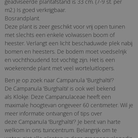
geadviseerde plantafstand is 33 cm. (7-9 st. per
m2.) Is goed verkrijgbaar.
Bosrandplant.
Deze plant is zeer geschikt voor vrij open tuinen
met slechts een enkele volwassen boom of
heester. Verlangt een licht beschaduwde plek nabij
bomen en heesters. De bodem moet voedselrijk
en vochthoudend tot vochtig zijn. Het is een
woekerende plant met veel worteluitlopers.
Ben je op zoek naar Campanula 'Burghaltii'?
De Campanula 'Burghaltii' is ook wel bekend
als Klokje. Deze Campanulaceae heeft een
maximale hoogtevan ongeveer 60 centimeter. Wil je
meer informatie ontvangen of tips over
deze Campanula 'Burghaltii'? Je bent van harte
welkom in ons tuincentrum. Belangrijk om te