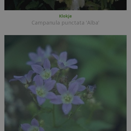
Klokje
Campanula punctata 'Alba'