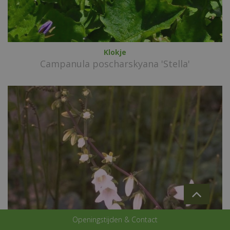
Klokje
Campanula poscharskyana 'Stella'
Openingstijden & Contact