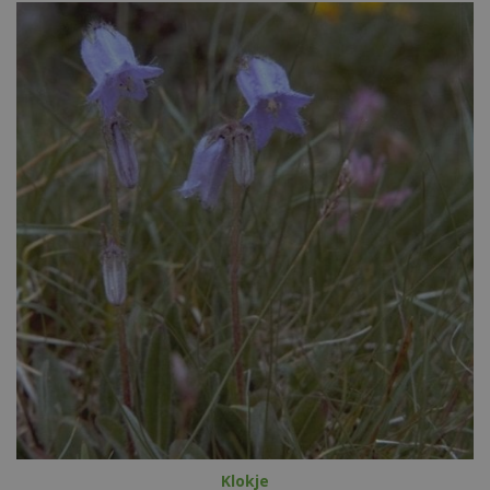
Klokje