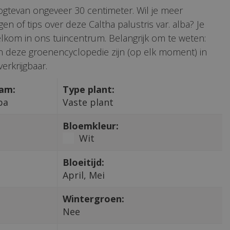
gtevan ongeveer 30 centimeter. Wil je meer
en of tips over deze Caltha palustris var. alba? Je
lkom in ons tuincentrum. Belangrijk om te weten:
 in deze groenencyclopedie zijn (op elk moment) in
erkrijgbaar.
aam:
Type plant:
ba
Vaste plant
Bloemkleur:
Wit
Bloeitijd:
April, Mei
Wintergroen:
Nee