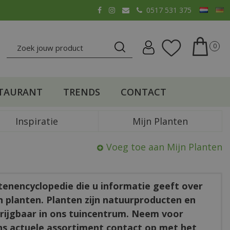
0517 531 375
TAURANT
TRENDS
CONTACT
Inspiratie
Mijn Planten
Voeg toe aan Mijn Planten
ntenencyclopedie die u informatie geeft over
en planten. Planten zijn natuurproducten en
rkrijgbaar in ons tuincentrum. Neem voor
ns actuele assortiment contact op met het