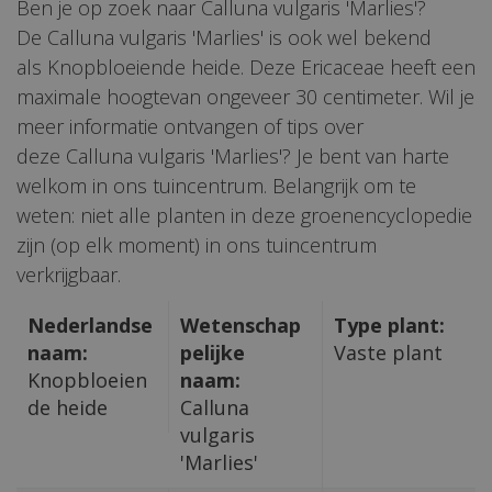
Ben je op zoek naar Calluna vulgaris 'Marlies'?
De Calluna vulgaris 'Marlies' is ook wel bekend
als Knopbloeiende heide. Deze Ericaceae heeft een
maximale hoogtevan ongeveer 30 centimeter. Wil je
meer informatie ontvangen of tips over
deze Calluna vulgaris 'Marlies'? Je bent van harte
welkom in ons tuincentrum. Belangrijk om te
weten: niet alle planten in deze groenencyclopedie
zijn (op elk moment) in ons tuincentrum
verkrijgbaar.
Nederlandse
Wetenschap
Type plant:
naam:
pelijke
Vaste plant
Knopbloeien
naam:
de heide
Calluna
vulgaris
'Marlies'