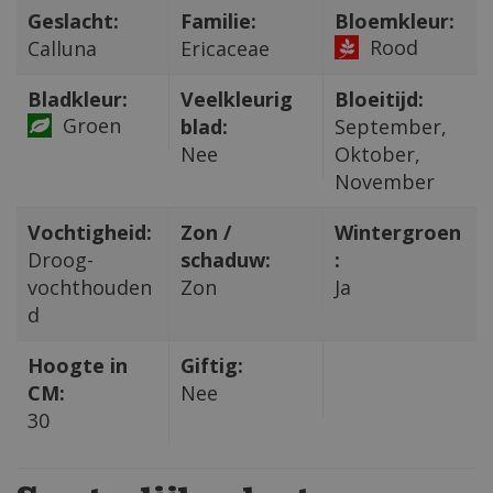
Geslacht:
Familie:
Bloemkleur:
Rood
Calluna
Ericaceae
Bladkleur:
Veelkleurig
Bloeitijd:
Groen
blad:
September,
Nee
Oktober,
November
Vochtigheid:
Zon /
Wintergroen
Droog-
schaduw:
:
vochthouden
Zon
Ja
d
Hoogte in
Giftig:
CM:
Nee
30