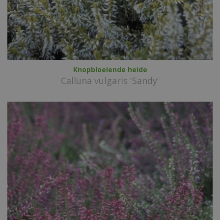
Knopbloeiende heide
Calluna vulgaris 'Sandy'