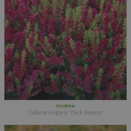
Struikhei
Calluna vulgaris 'Dark Beauty'