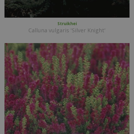
Struikhei
Calluna vulgaris 'Silver Knight'