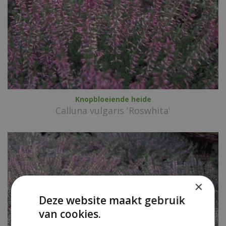
Knopbloeiende heide
Calluna vulgaris 'Roswhita'
×
Deze website maakt gebruik
van cookies.