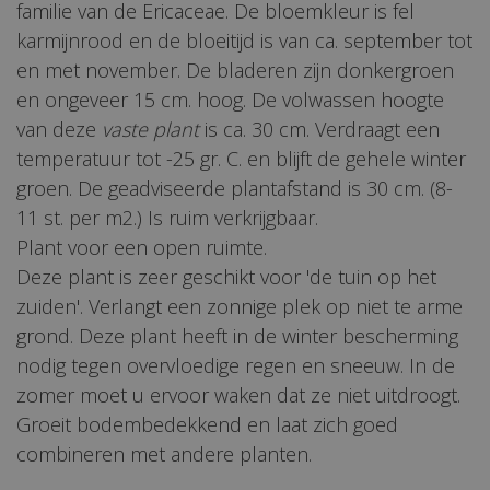
familie van de Ericaceae. De bloemkleur is fel
karmijnrood en de bloeitijd is van ca. september tot
en met november. De bladeren zijn donkergroen
en ongeveer 15 cm. hoog. De volwassen hoogte
van deze
vaste plant
is ca. 30 cm. Verdraagt een
temperatuur tot -25 gr. C. en blijft de gehele winter
groen. De geadviseerde plantafstand is 30 cm. (8-
11 st. per m2.) Is ruim verkrijgbaar.
Plant voor een open ruimte.
Deze plant is zeer geschikt voor 'de tuin op het
zuiden'. Verlangt een zonnige plek op niet te arme
grond. Deze plant heeft in de winter bescherming
nodig tegen overvloedige regen en sneeuw. In de
zomer moet u ervoor waken dat ze niet uitdroogt.
Groeit bodembedekkend en laat zich goed
combineren met andere planten.