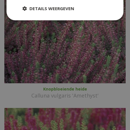
DETAILS WEERGEVEN
Knopbloeiende heide
Calluna vulgaris 'Amethyst'