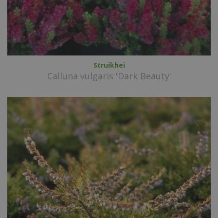
Struikhei
Calluna vulgaris 'Dark Beauty'