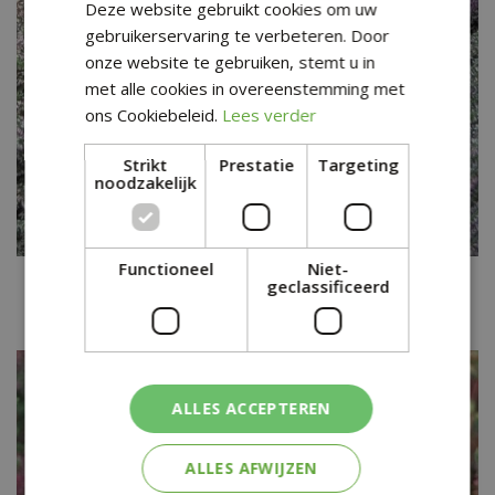
Deze website gebruikt cookies om uw
gebruikerservaring te verbeteren. Door
onze website te gebruiken, stemt u in
met alle cookies in overeenstemming met
ons Cookiebeleid.
Lees verder
Strikt
Prestatie
Targeting
noodzakelijk
Functioneel
Niet-
Knopbloeiende heide
geclassificeerd
Calluna vulgaris 'Anette'
ALLES ACCEPTEREN
ALLES AFWIJZEN