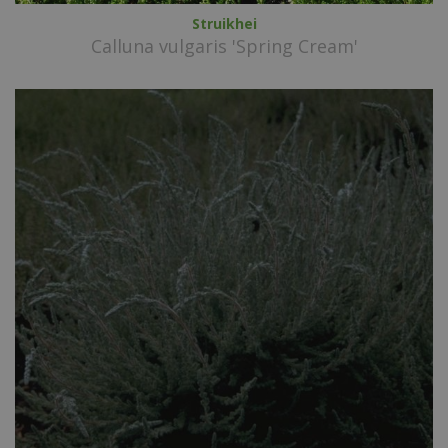
Struikhei
Calluna vulgaris 'Spring Cream'