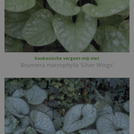
Kaukasische vergeet-mij-niet
Brunnera macrophylla 'Silver Wings'