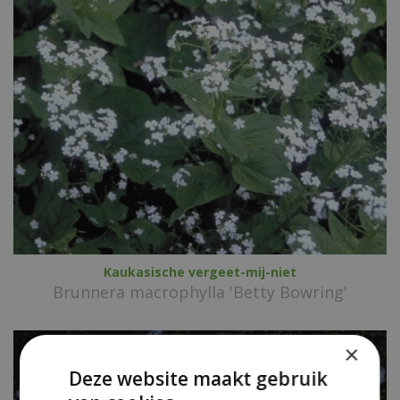
Kaukasische vergeet-mij-niet
Brunnera macrophylla 'Betty Bowring'
×
Deze website maakt gebruik