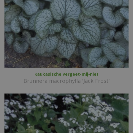
Kaukasische vergeet-mij-niet
Brunnera macrophylla 'Jack Frost'