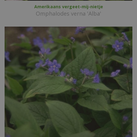
Amerikaans vergeet-mij-nietje
Omphalodes verna 'Alba'