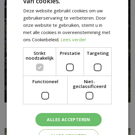
van cookies.
Deze website gebruikt cookies om uw
gebruikerservaring te verbeteren. Door
onze website te gebruiken, stemt u in
met alle cookies in overeenstemming met
ons Cookiebeleid.
Lees verder
Strikt
Prestatie
Targeting
noodzakelijk
Functioneel
Niet-
geclassificeerd
Kaukasische vergeet-mij-niet
Brunnera macrophylla 'Hadspen Cream'
ALLES ACCEPTEREN