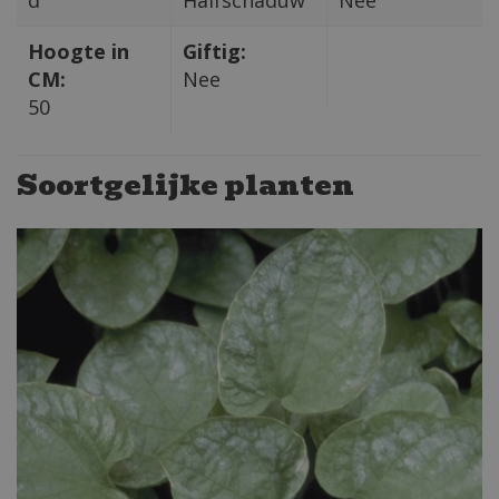
d
Halfschaduw
Nee
Hoogte in
Giftig:
CM:
Nee
50
Soortgelijke planten