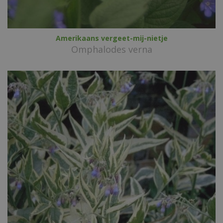
Amerikaans vergeet-mij-nietje
Omphalodes verna