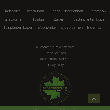
Barbecues
Restaurant
Landal Elfstedenhart
Kerstshow
Kerstbomen
Tuinkas
Zaden
Vaste planten kopen
Tuinplanten kopen
Woonwinkel
Zijdebloemen
Bloemist
© Groencentrum Witmarsum
Green Solutions
Tuincentrum Overzicht
Privacy Policy