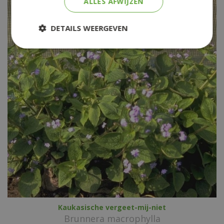
ALLES AFWIJZEN
DETAILS WEERGEVEN
Kaukasische vergeet-mij-niet
Brunnera macrophylla