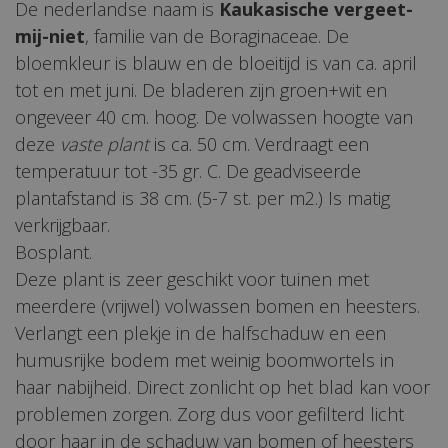
De nederlandse naam is
Kaukasische vergeet-
mij-niet
, familie van de Boraginaceae. De
bloemkleur is blauw en de bloeitijd is van ca. april
tot en met juni. De bladeren zijn groen+wit en
ongeveer 40 cm. hoog. De volwassen hoogte van
deze
vaste plant
is ca. 50 cm. Verdraagt een
temperatuur tot -35 gr. C. De geadviseerde
plantafstand is 38 cm. (5-7 st. per m2.) Is matig
verkrijgbaar.
Bosplant.
Deze plant is zeer geschikt voor tuinen met
meerdere (vrijwel) volwassen bomen en heesters.
Verlangt een plekje in de halfschaduw en een
humusrijke bodem met weinig boomwortels in
haar nabijheid. Direct zonlicht op het blad kan voor
problemen zorgen. Zorg dus voor gefilterd licht
door haar in de schaduw van bomen of heesters