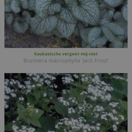
Kaukasische vergeet-mij-niet
Brunnera macrophylla 'Jack Frost'