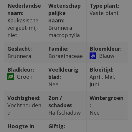
Nederlandse
Wetenschap
Type plant:
naam:
pelijke
Vaste plant
Kaukasische
naam:
vergeet-mij-
Brunnera
niet
macrophylla
Geslacht:
Familie:
Bloemkleur:
Blauw
Brunnera
Boraginaceae
Bladkleur:
Veelkleurig
Bloeitijd:
Groen
blad:
April, Mei,
Nee
Juni
Vochtigheid:
Zon /
Wintergroen
Vochthouden
schaduw:
:
d
Halfschaduw
Nee
Hoogte in
Giftig: