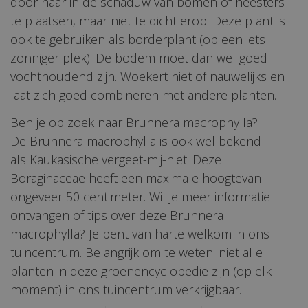
door haar in de schaduw van bomen of heesters
te plaatsen, maar niet te dicht erop. Deze plant is
ook te gebruiken als borderplant (op een iets
zonniger plek). De bodem moet dan wel goed
vochthoudend zijn. Woekert niet of nauwelijks en
laat zich goed combineren met andere planten.
Ben je op zoek naar Brunnera macrophylla?
De Brunnera macrophylla is ook wel bekend
als Kaukasische vergeet-mij-niet. Deze
Boraginaceae heeft een maximale hoogtevan
ongeveer 50 centimeter. Wil je meer informatie
ontvangen of tips over deze Brunnera
macrophylla? Je bent van harte welkom in ons
tuincentrum. Belangrijk om te weten: niet alle
planten in deze groenencyclopedie zijn (op elk
moment) in ons tuincentrum verkrijgbaar.