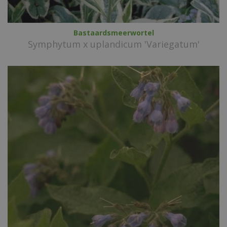
Bastaardsmeerwortel
Symphytum x uplandicum 'Variegatum'