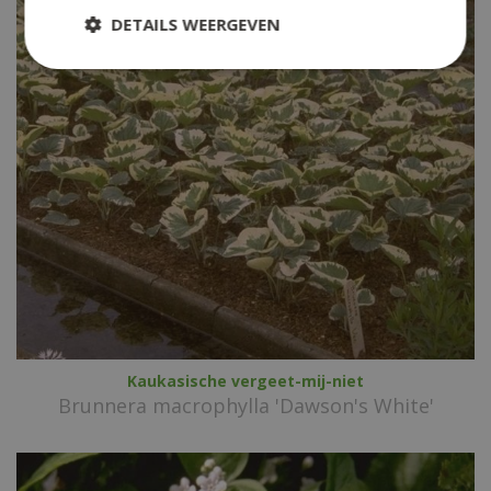
DETAILS WEERGEVEN
Kaukasische vergeet-mij-niet
Brunnera macrophylla 'Dawson's White'