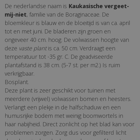
De nederlandse naam is
Kaukasische vergeet-
mij-niet
, familie van de Boraginaceae. De
bloemkleur is blauw en de bloeitijd is van ca. april
tot en met juni. De bladeren zijn groen en
ongeveer 40 cm. hoog. De volwassen hoogte van
deze
vaste plant
is ca. 50 cm. Verdraagt een
temperatuur tot -35 gr. C. De geadviseerde
plantafstand is 38 cm. (5-7 st. per m2.) Is ruim
verkrijgbaar.
Bosplant.
Deze plant is zeer geschikt voor tuinen met
meerdere (vrijwel) volwassen bomen en heesters.
Verlangt een plekje in de halfschaduw en een
humusrijke bodem met weinig boomwortels in
haar nabijheid. Direct zonlicht op het blad kan voor
problemen zorgen. Zorg dus voor gefilterd licht