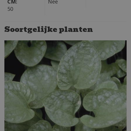
CM:
Nee
50
Soortgelijke planten