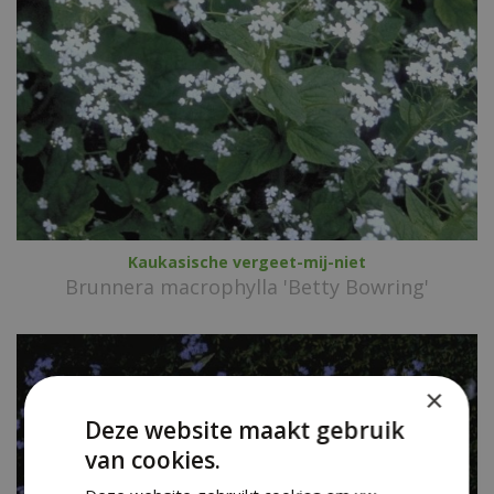
Kaukasische vergeet-mij-niet
Brunnera macrophylla 'Betty Bowring'
×
Deze website maakt gebruik
van cookies.