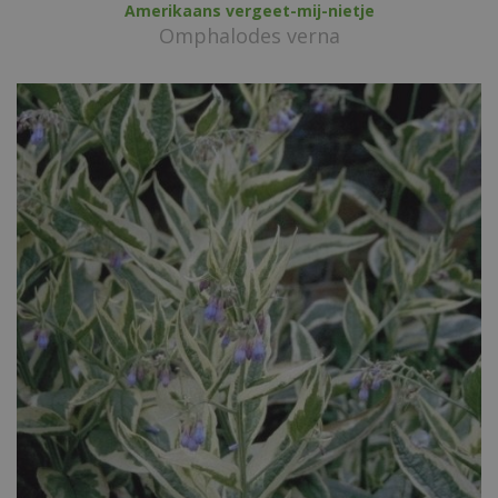
Amerikaans vergeet-mij-nietje
Omphalodes verna