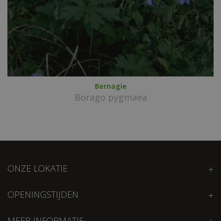
Bernagie
Borago pygmaea
ONZE LOKATIE
OPENINGSTIJDEN
MEER INFORMATIE