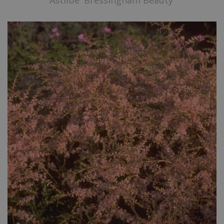
Astilbe 'Bressingham Beauty'