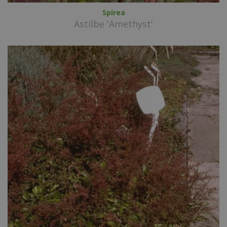
Spirea
Astilbe 'Amethyst'