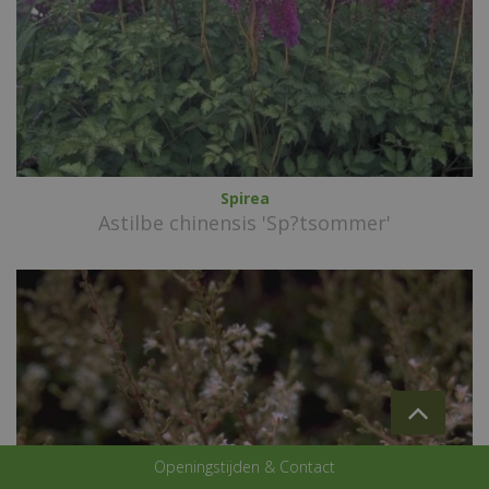
Spirea
Astilbe chinensis 'Sp?tsommer'
Openingstijden & Contact