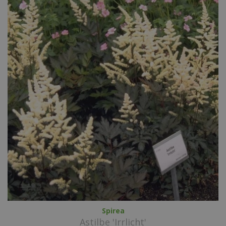
Spirea
Astilbe 'Irrlicht'