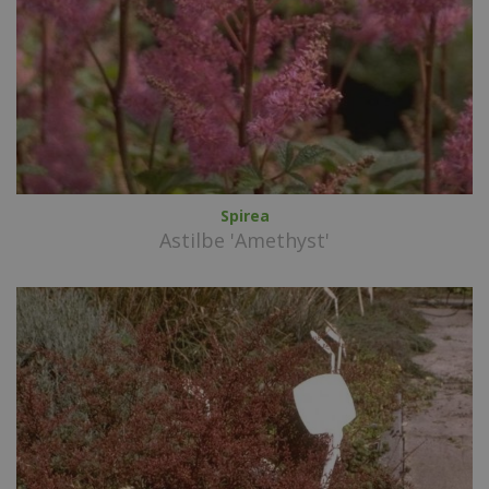
Spirea
Astilbe 'Amethyst'