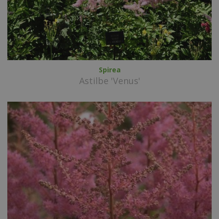
Spirea
Astilbe 'Venus'