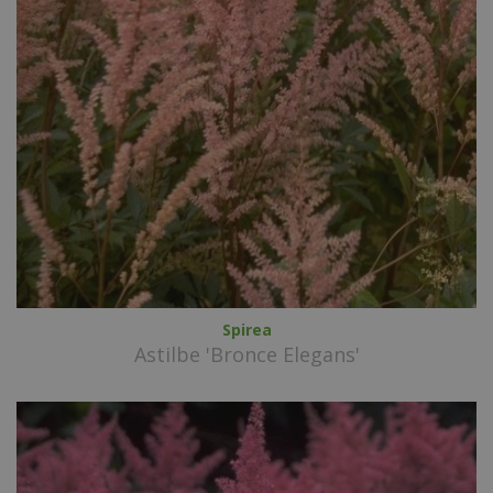
Spirea
Astilbe 'Bronce Elegans'