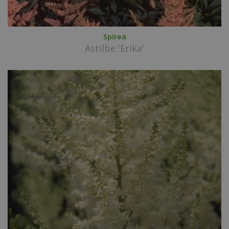
Spirea
Astilbe 'Erika'