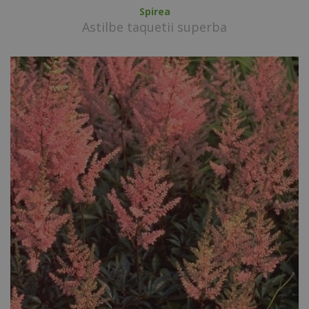
Spirea
Astilbe taquetii superba