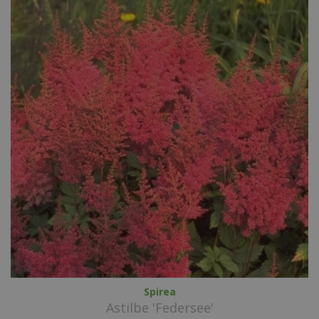
Spirea
Astilbe 'Federsee'