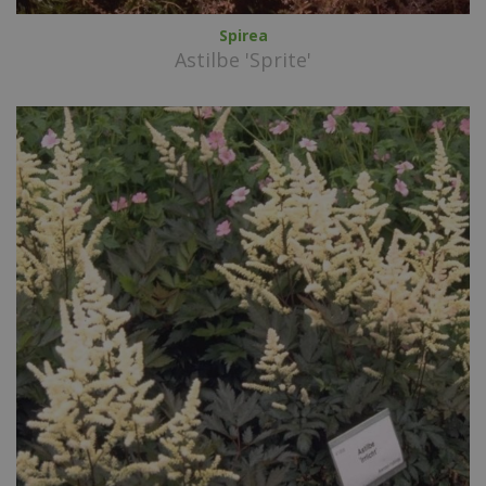
Spirea
Astilbe 'Sprite'