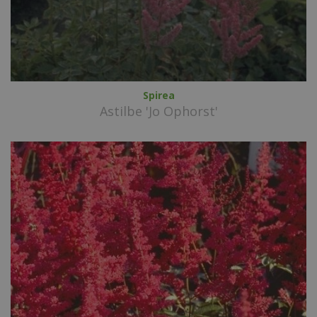
Spirea
Astilbe 'Jo Ophorst'