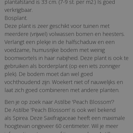
plantafstand is 33 cm. (7-9 st. per m2.) Is goed
verkrijgbaar.
Bosplant.
Deze plant is zeer geschikt voor tuinen met
meerdere (vrijwel) volwassen bomen en heesters.
Verlangt een plekje in de halfschaduw en een
voedzame, humusrijke bodem met weinig
boomwortels in haar nabijheid. Deze plant is ook te
gebruiken als borderplant (op een iets zonniger
plek). De bodem moet dan wel goed
vochthoudend zijn. Woekert niet of nauwelijks en
laat zich goed combineren met andere planten.
Ben je op zoek naar Astilbe 'Peach Blossom'?
De Astilbe 'Peach Blossom' is ook wel bekend
als Spirea. Deze Saxifragaceae heeft een maximale
hoogtevan ongeveer 60 centimeter. Wil je meer