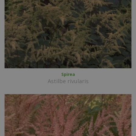
Spirea
Astilbe rivularis