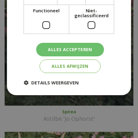
Functioneel
Niet-
geclassificeerd
ALLES ACCEPTEREN
ALLES AFWIJZEN
DETAILS WEERGEVEN
Spirea
Astilbe 'Jo Ophorst'