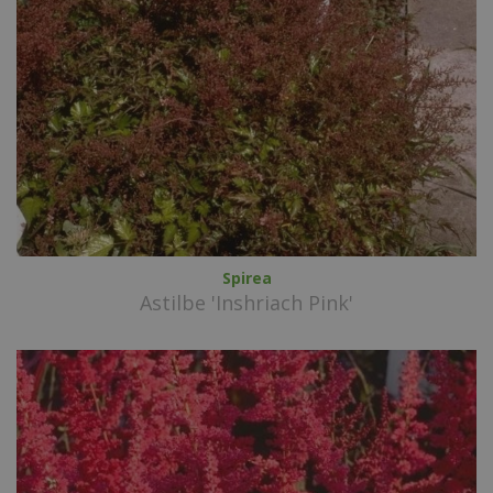
Spirea
Astilbe 'Inshriach Pink'