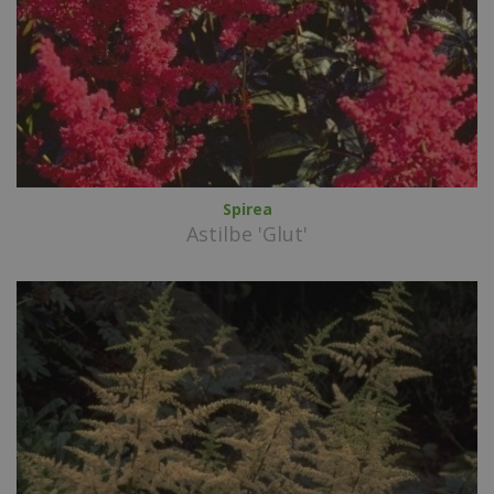
Spirea
Astilbe 'Glut'