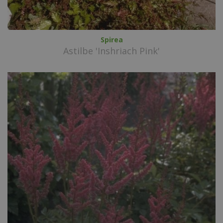
Spirea
Astilbe 'Inshriach Pink'