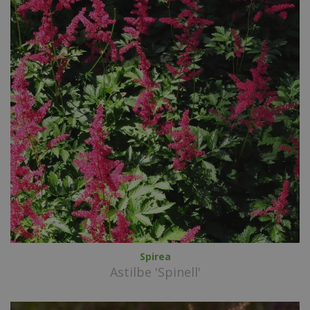
Spirea
Astilbe 'Spinell'