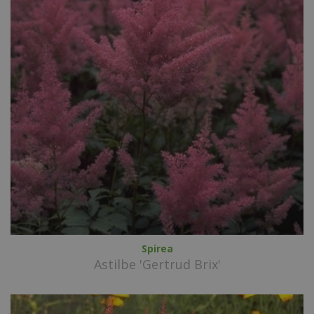
Spirea
Astilbe 'Gertrud Brix'