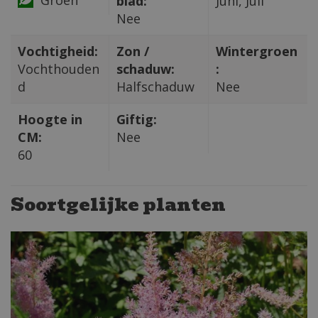
blad:
Juni, Juli
Nee
Vochtigheid:
Zon /
Wintergroen
Vochthouden
schaduw:
:
d
Halfschaduw
Nee
Hoogte in
Giftig:
CM:
Nee
60
Soortgelijke planten