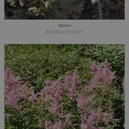
Spirea
Astilbe 'Irrlicht'