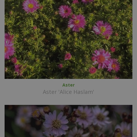
Aster
Aster 'Alice Haslam'