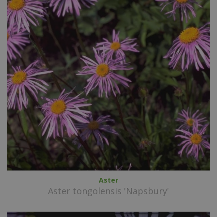
Aster
Aster tongolensis 'Napsbury'