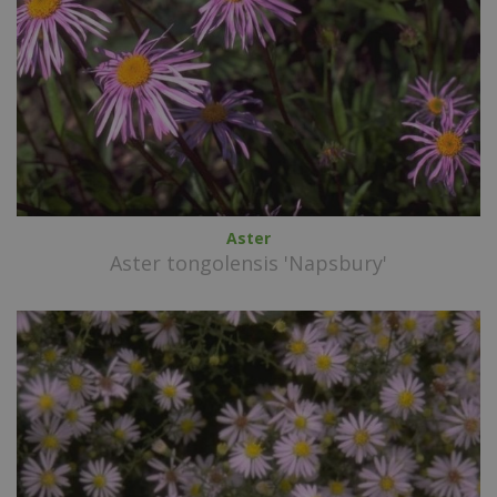
Aster
Aster tongolensis 'Napsbury'