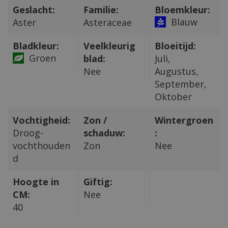
Geslacht:
Familie:
Bloemkleur:
Blauw
Aster
Asteraceae
Bladkleur:
Veelkleurig
Bloeitijd:
Groen
blad:
Juli,
Nee
Augustus,
September,
Oktober
Vochtigheid:
Zon /
Wintergroen
Droog-
schaduw:
:
vochthouden
Zon
Nee
d
Hoogte in
Giftig:
CM:
Nee
40