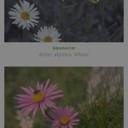
Alpenaster
Aster alpinus 'Albus'