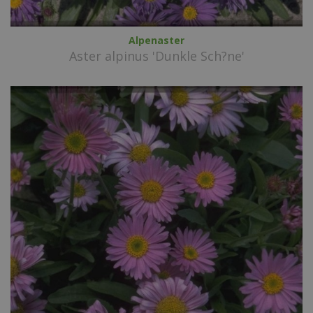
Alpenaster
Aster alpinus 'Dunkle Sch?ne'