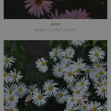
Aster
Aster 'Little Carlow'