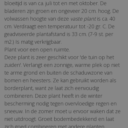
bloeitijd is van ca. juli tot en met oktober. De
bladeren zijn groen en ongeveer 20 cm. hoog. De
volwassen hoogte van deze
vaste plant
is ca. 40
cm. Verdraagt een temperatuur tot -20 gr. C. De
geadviseerde plantafstand is 33 cm. (7-9 st. per
m2.) Is matig verkrijgbaar.
Plant voor een open ruimte.
Deze plant is zeer geschikt voor 'de tuin op het
zuiden'. Verlangt een zonnige, warme plek op niet
te arme grond en buiten de schaduwzone van
bomen en heesters. Ze kan gebruikt worden als
borderplant, want ze laat zich eenvoudig
combineren. Deze plant heeft in de winter
bescherming nodig tegen overvloedige regen en
sneeuw. In de zomer moet u ervoor waken dat ze
niet uitdroogt. Groeit bodembedekkend en laat
zich goed combineren met andere planten.