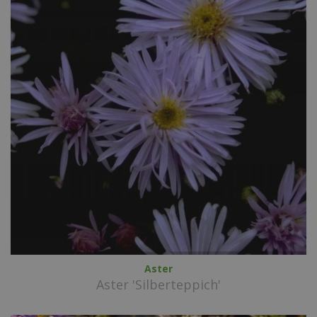
Aster
Aster 'Silberteppich'