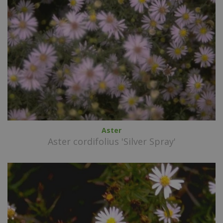
Aster
Aster cordifolius 'Silver Spray'