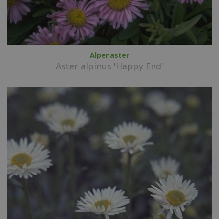
Alpenaster
Aster alpinus 'Happy End'