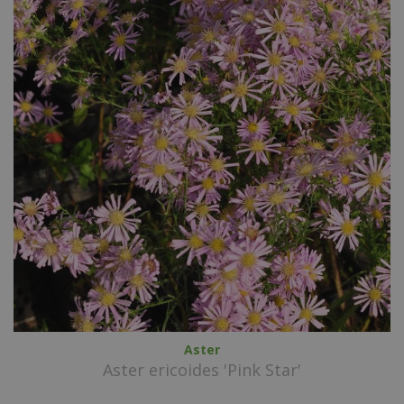
Aster
Aster ericoides 'Pink Star'