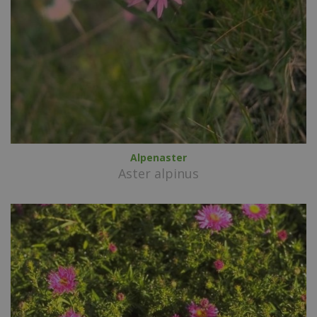
Alpenaster
Aster alpinus