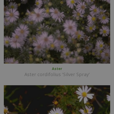
Aster
Aster cordifolius 'Silver Spray'