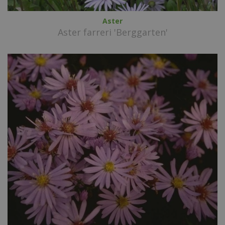
Aster
Aster farreri 'Berggarten'