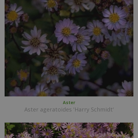
Aster
Aster ageratoides 'Harry Schmidt'