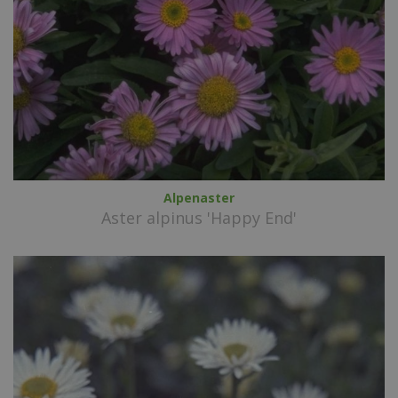
Alpenaster
Aster alpinus 'Happy End'