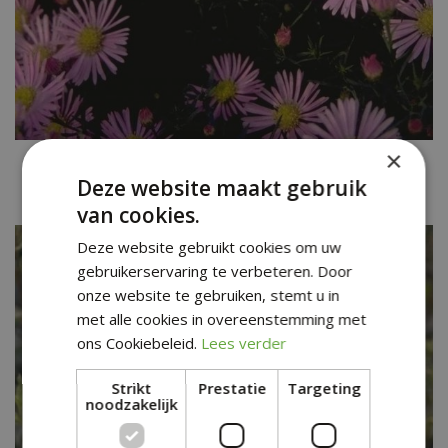
×
Aster
Aster 'Pink Star'
Deze website maakt gebruik
van cookies.
Deze website gebruikt cookies om uw
gebruikerservaring te verbeteren. Door
onze website te gebruiken, stemt u in
met alle cookies in overeenstemming met
ons Cookiebeleid.
Lees verder
Strikt
Prestatie
Targeting
noodzakelijk