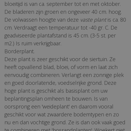
bloeitijd is van ca. september tot en met oktober.
De bladeren zijn groen en ongeveer 40 cm. hoog.
De volwassen hoogte van deze
vaste plant
is ca. 80
cm. Verdraagt een temperatuur tot -40 gr. C. De
geadviseerde plantafstand is 45 cm. (3-5 st. per
m2.) Is ruim verkrijgbaar.
Borderplant.
Deze plant is zeer geschikt voor de siertuin. Ze
heeft opvallend blad, bloei, of vorm en laat zich
eenvoudig combineren. Verlangt een zonnige plek
en goed doorlatende, voedselrijke grond. Deze
hoge plant is geschikt als basisplant om uw
beplantingsplan omheen te bouwen. Is van
oorsprong een 'weideplant' en daarom vooral
geschikt voor wat zwaardere bodemtypen en zo
nu en dan vochtige grond. Ze is dan ook vaak goed
te combineren met 'bosrandplanten'. Woekert niet