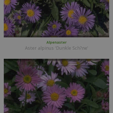
Alpenaster
Aster alpinus 'Dunkle Sch?ne'