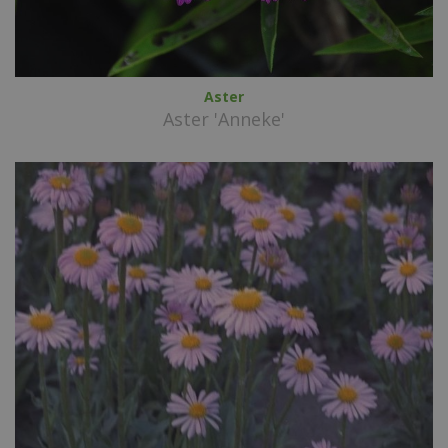
Aster
Aster 'Anneke'