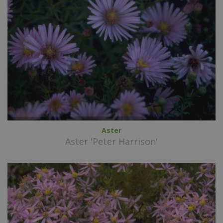
Aster
Aster 'Peter Harrison'