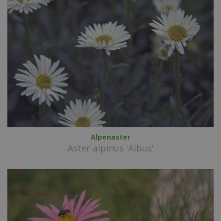
Alpenaster
Aster alpinus 'Albus'