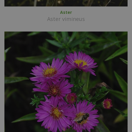
Aster
Aster vimineus