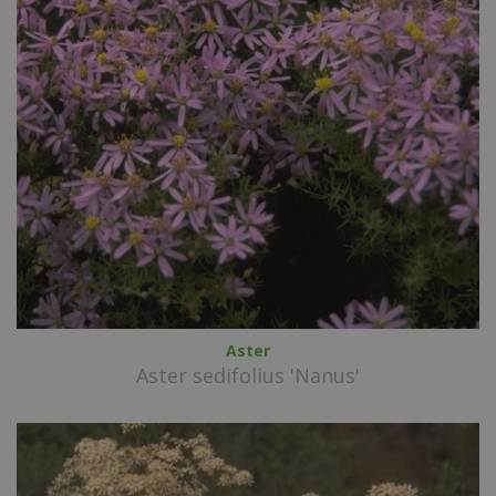
Aster
Aster sedifolius 'Nanus'