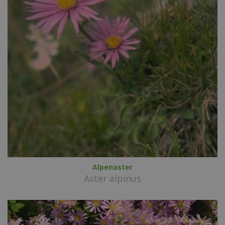
Alpenaster
Aster alpinus