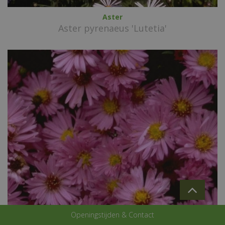
Aster
Aster pyrenaeus 'Lutetia'
Openingstijden & Contact