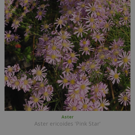
Aster
Aster ericoides 'Pink Star'