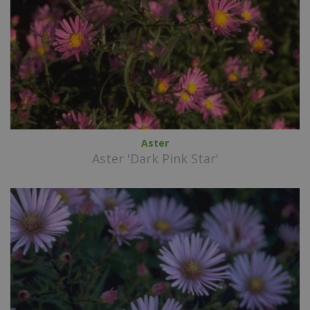
Aster
Aster 'Dark Pink Star'