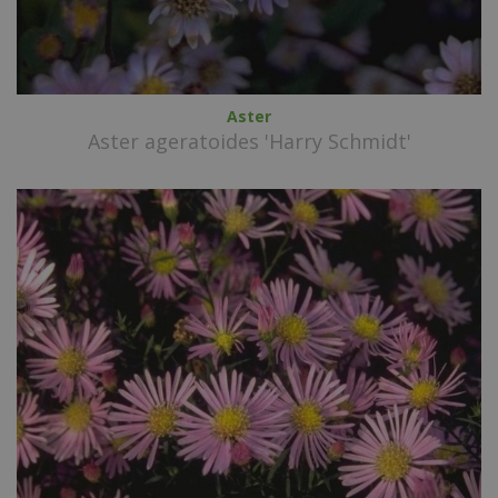
Aster
Aster ageratoides 'Harry Schmidt'