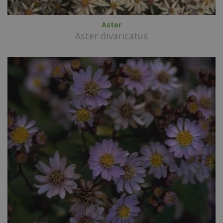
Aster
Aster divaricatus