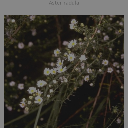
Aster radula