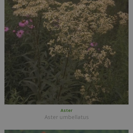
Aster
Aster umbellatus