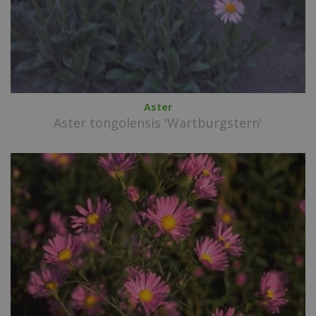
Aster
Aster tongolensis 'Wartburgstern'