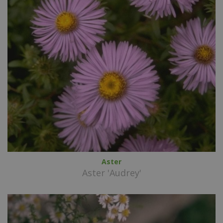
Aster
Aster 'Audrey'