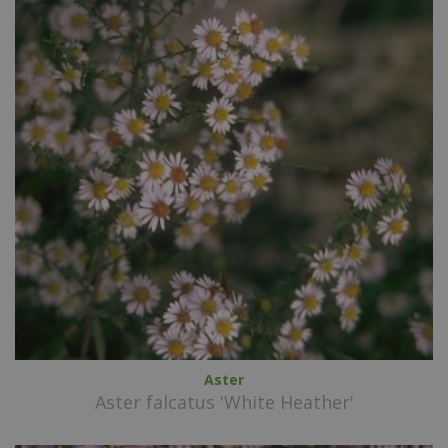
Aster
Aster falcatus 'White Heather'