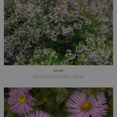
Aster
Aster cordifolius 'Ideal'