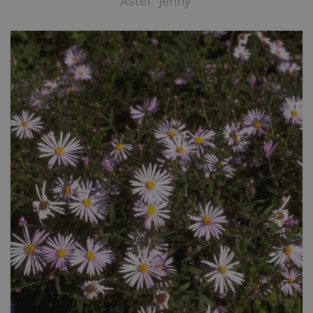
Aster 'Jenny'