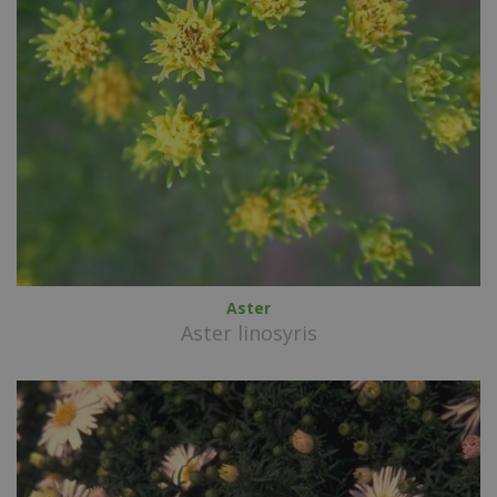
Aster
Aster linosyris