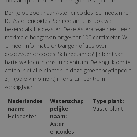
'bosrandplanten'. Geeft een goede snijbloem.
Ben je op zoek naar Aster ericoides 'Schneetanne'?
De Aster ericoides 'Schneetanne' is ook wel
bekend als Heideaster. Deze Asteraceae heeft een
maximale hoogtevan ongeveer 100 centimeter. Wil
je meer informatie ontvangen of tips over
deze Aster ericoides 'Schneetanne'? Je bent van
harte welkom in ons tuincentrum. Belangrijk om te
weten: niet alle planten in deze groenencyclopedie
zijn (op elk moment) in ons tuincentrum
verkrijgbaar.
Nederlandse
Wetenschap
Type plant:
naam:
pelijke
Vaste plant
Heideaster
naam:
Aster
ericoides