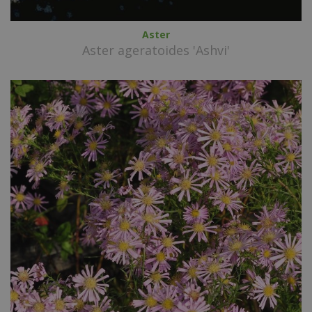
Aster
Aster ageratoides 'Ashvi'