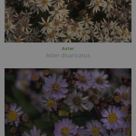
Aster
Aster divaricatus