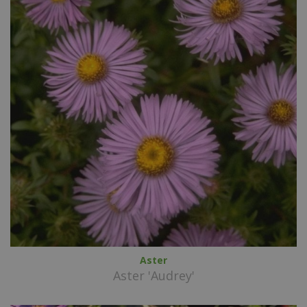
Aster
Aster 'Audrey'