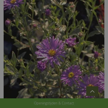
Openingstijden & Contact
Aster