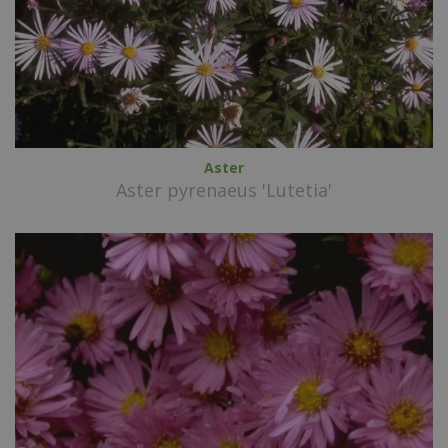
Aster
Aster pyrenaeus 'Lutetia'