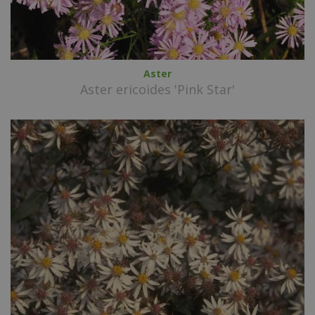
Aster
Aster ericoides 'Pink Star'