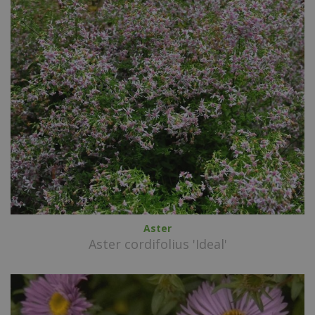
Aster
Aster cordifolius 'Ideal'