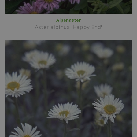
Alpenaster
Aster alpinus 'Happy End'