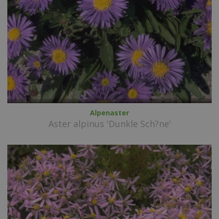
Alpenaster
Aster alpinus 'Dunkle Sch?ne'