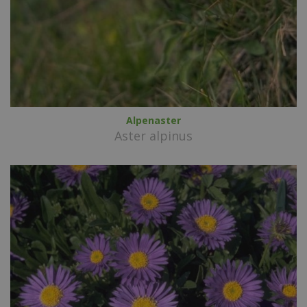
Alpenaster
Aster alpinus