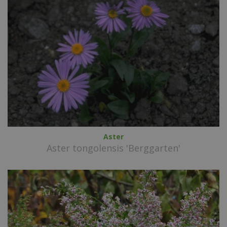
Aster
Aster tongolensis 'Berggarten'