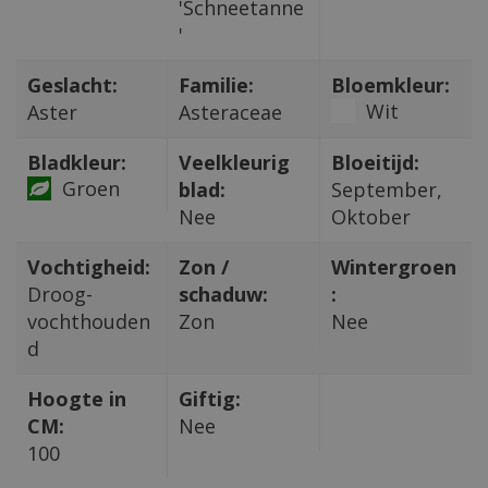
'Schneetanne
'
Geslacht:
Familie:
Bloemkleur:
Wit
Aster
Asteraceae
Bladkleur:
Veelkleurig
Bloeitijd:
Groen
blad:
September,
Nee
Oktober
Vochtigheid:
Zon /
Wintergroen
Droog-
schaduw:
:
vochthouden
Zon
Nee
d
Hoogte in
Giftig:
CM:
Nee
100