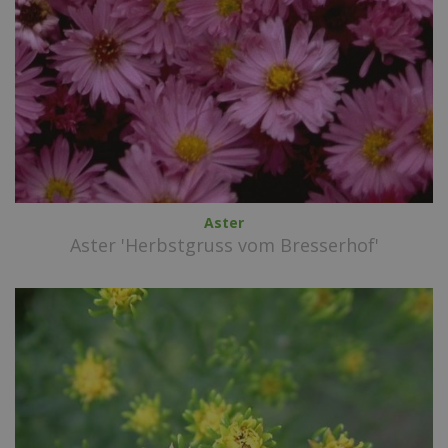
Aster
Aster 'Herbstgruss vom Bresserhof'