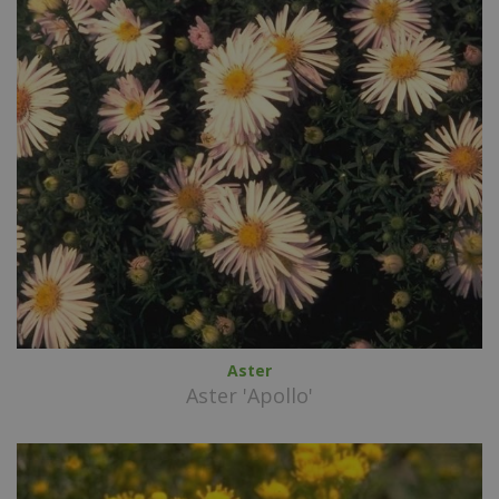
Aster
Aster 'Apollo'