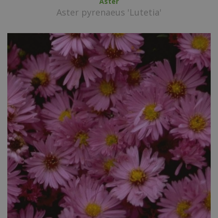
Aster
Aster pyrenaeus 'Lutetia'