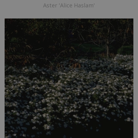
Aster 'Alice Haslam'