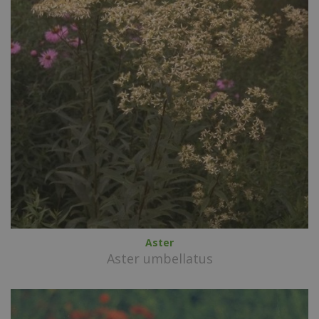
Aster
Aster umbellatus