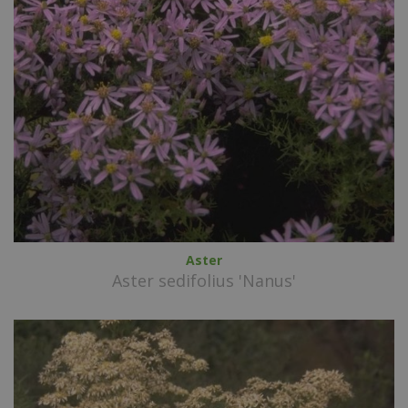
Aster
Aster sedifolius 'Nanus'