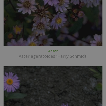
Aster
Aster ageratoides 'Harry Schmidt'