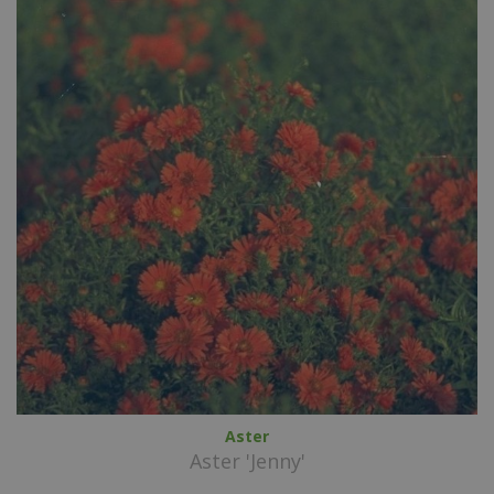
Aster
Aster 'Jenny'