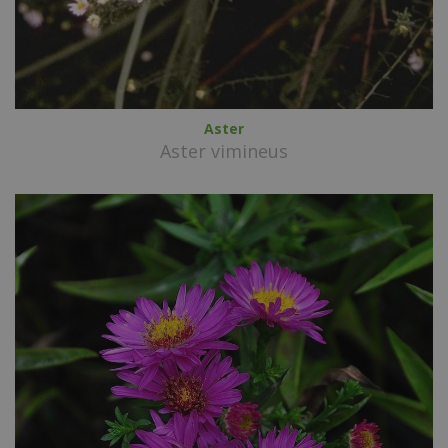
Aster
Aster vimineus