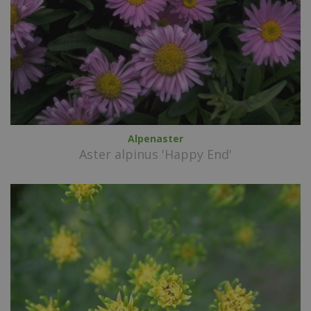
Alpenaster
Aster alpinus 'Happy End'