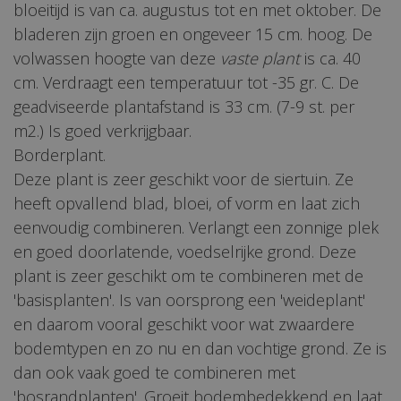
bloeitijd is van ca. augustus tot en met oktober. De
bladeren zijn groen en ongeveer 15 cm. hoog. De
volwassen hoogte van deze
vaste plant
is ca. 40
cm. Verdraagt een temperatuur tot -35 gr. C. De
geadviseerde plantafstand is 33 cm. (7-9 st. per
m2.) Is goed verkrijgbaar.
Borderplant.
Deze plant is zeer geschikt voor de siertuin. Ze
heeft opvallend blad, bloei, of vorm en laat zich
eenvoudig combineren. Verlangt een zonnige plek
en goed doorlatende, voedselrijke grond. Deze
plant is zeer geschikt om te combineren met de
'basisplanten'. Is van oorsprong een 'weideplant'
en daarom vooral geschikt voor wat zwaardere
bodemtypen en zo nu en dan vochtige grond. Ze is
dan ook vaak goed te combineren met
'bosrandplanten'. Groeit bodembedekkend en laat