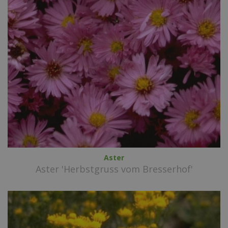
Aster
Aster 'Herbstgruss vom Bresserhof'