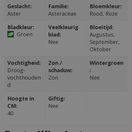
Geslacht:
Familie:
Bloemkleur:
Aster
Asteraceae
Rood, Roze
Bladkleur:
Veelkleurig
Bloeitijd:
Groen
blad:
Augustus,
Nee
September,
Oktober
Vochtigheid:
Zon /
Wintergroen
Droog-
schaduw:
:
vochthouden
Zon
Nee
d
Hoogte in
Giftig:
CM:
Nee
40