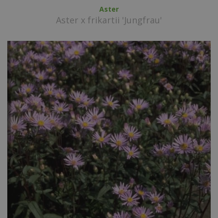
Aster
Aster x frikartii 'Jungfrau'