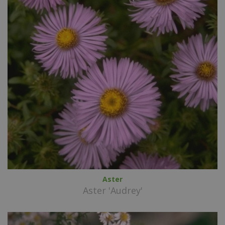
Aster
Aster 'Audrey'