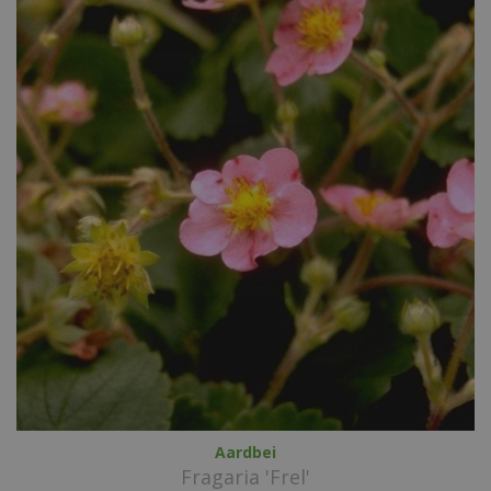
Aardbei
Fragaria 'Frel'