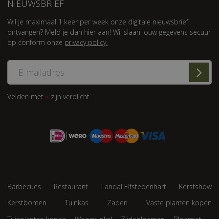
NIEUWSBRIEF
Wil je maximaal 1 keer per week onze digitale nieuwsbrief
ontvangen? Meld je dan hier aan! Wij slaan jouw gegevens secuur
op conform onze
privacy policy.
Velden met
zijn verplicht.
*
Barbecues
Restaurant
Landal Elfstedenhart
Kerstshow
Kerstbomen
Tuinkas
Zaden
Vaste planten kopen