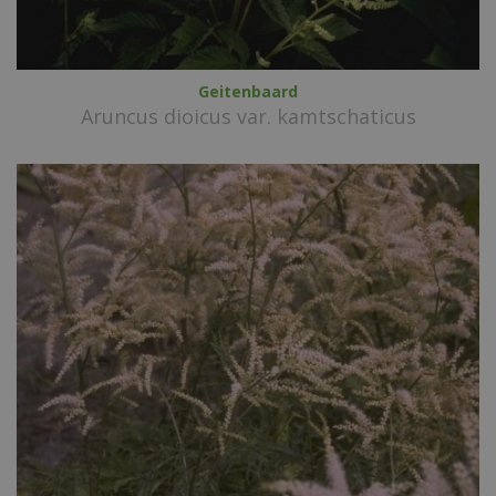
Geitenbaard
Aruncus dioicus var. kamtschaticus