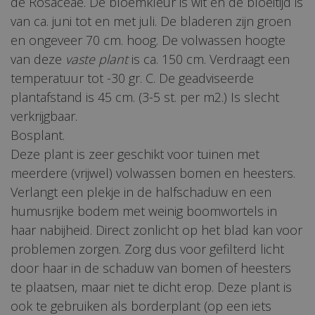
de Rosaceae. De bloemkleur is wit en de bloeitijd is
van ca. juni tot en met juli. De bladeren zijn groen
en ongeveer 70 cm. hoog. De volwassen hoogte
van deze
vaste plant
is ca. 150 cm. Verdraagt een
temperatuur tot -30 gr. C. De geadviseerde
plantafstand is 45 cm. (3-5 st. per m2.) Is slecht
verkrijgbaar.
Bosplant.
Deze plant is zeer geschikt voor tuinen met
meerdere (vrijwel) volwassen bomen en heesters.
Verlangt een plekje in de halfschaduw en een
humusrijke bodem met weinig boomwortels in
haar nabijheid. Direct zonlicht op het blad kan voor
problemen zorgen. Zorg dus voor gefilterd licht
door haar in de schaduw van bomen of heesters
te plaatsen, maar niet te dicht erop. Deze plant is
ook te gebruiken als borderplant (op een iets