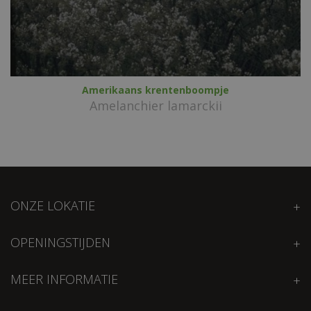
Amerikaans krentenboompje
Amelanchier lamarckii
ONZE LOKATIE
OPENINGSTIJDEN
MEER INFORMATIE