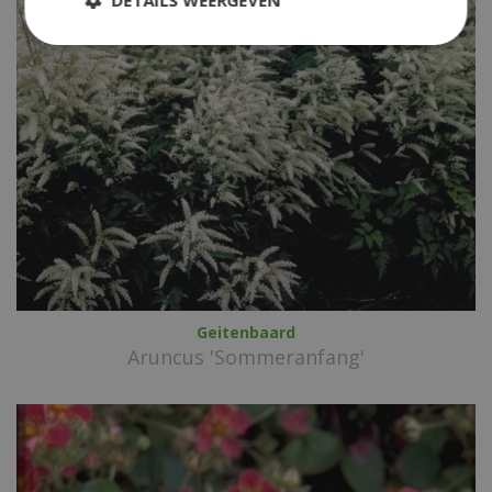
Geitenbaard
Aruncus 'Sommeranfang'