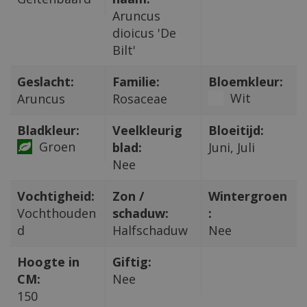
Aruncus
dioicus 'De
Bilt'
Geslacht:
Familie:
Bloemkleur:
Wit
Aruncus
Rosaceae
Bladkleur:
Veelkleurig
Bloeitijd:
Groen
blad:
Juni, Juli
Nee
Vochtigheid:
Zon /
Wintergroen
Vochthouden
schaduw:
:
d
Halfschaduw
Nee
Hoogte in
Giftig:
CM:
Nee
150