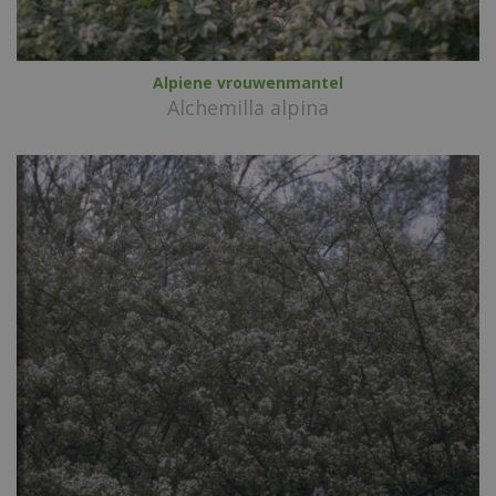
Alpiene vrouwenmantel
Alchemilla alpina