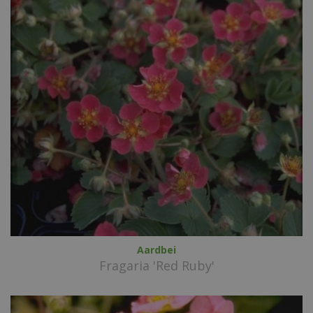
Aardbei
Fragaria 'Red Ruby'