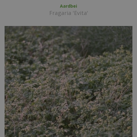
Aardbei
Fragaria 'Evita'