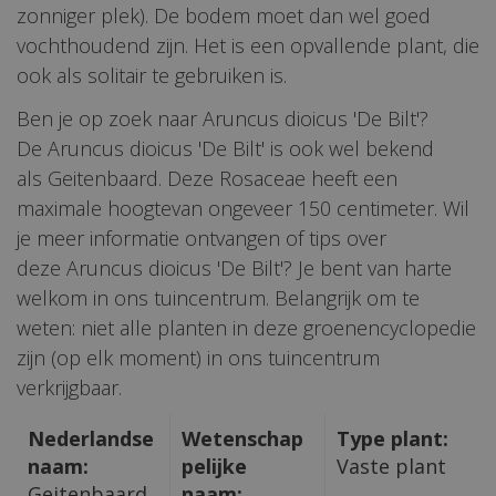
zonniger plek). De bodem moet dan wel goed
vochthoudend zijn. Het is een opvallende plant, die
ook als solitair te gebruiken is.
Ben je op zoek naar Aruncus dioicus 'De Bilt'?
De Aruncus dioicus 'De Bilt' is ook wel bekend
als Geitenbaard. Deze Rosaceae heeft een
maximale hoogtevan ongeveer 150 centimeter. Wil
je meer informatie ontvangen of tips over
deze Aruncus dioicus 'De Bilt'? Je bent van harte
welkom in ons tuincentrum. Belangrijk om te
weten: niet alle planten in deze groenencyclopedie
zijn (op elk moment) in ons tuincentrum
verkrijgbaar.
Nederlandse
Wetenschap
Type plant:
naam:
pelijke
Vaste plant
Geitenbaard
naam: