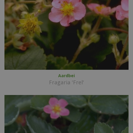
Aardbei
Fragaria 'Frel'