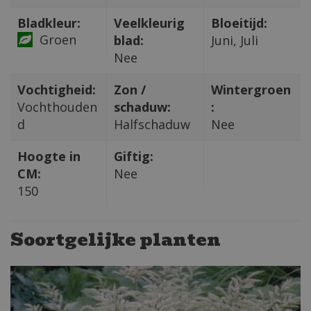
Bladkleur:
Veelkleurig
Bloeitijd:
Groen
blad:
Juni, Juli
Nee
Vochtigheid:
Zon /
Wintergroen
Vochthouden
schaduw:
:
d
Halfschaduw
Nee
Hoogte in
Giftig:
CM:
Nee
150
Soortgelijke planten