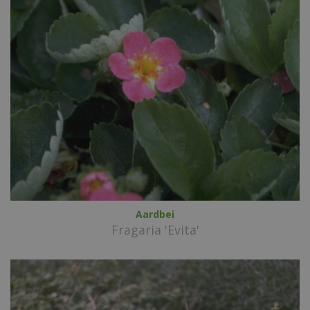
Aardbei
Fragaria 'Evita'