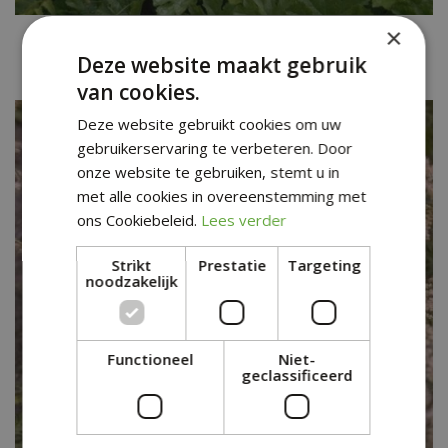
×
Geitenbaard
Aruncus dioicus 'De Bilt'
Deze website maakt gebruik
van cookies.
Deze website gebruikt cookies om uw
gebruikerservaring te verbeteren. Door
onze website te gebruiken, stemt u in
met alle cookies in overeenstemming met
ons Cookiebeleid.
Lees verder
Strikt
Prestatie
Targeting
noodzakelijk
Functioneel
Niet-
geclassificeerd