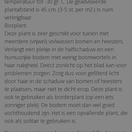
temperatuur tot -30 gr. C. De geadviseerde
plantafstand is 45 cm. (3-5 st. per m2.) Is ruim
verkrijgbaar.
Bosplant.
Deze plant is zeer geschikt voor tuinen met
meerdere (vrijwel) volwassen bomen en heesters.
Verlangt een plekje in de halfschaduw en een
humusrijke bodem met weinig boomwortels in
haar nabijheid. Direct zonlicht op het blad kan voor
problemen zorgen. Zorg dus voor gefilterd licht
door haar in de schaduw van bomen of heesters
te plaatsen, maar niet te dicht erop. Deze plant is
ook te gebruiken als borderplant (op een iets
zonniger plek). De bodem moet dan wel goed
vochthoudend zijn. Het is een opvallende plant, die
ook als solitair te gebruiken is.