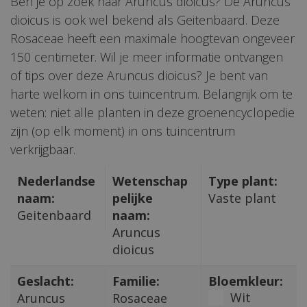
Ben je op zoek naar Aruncus dioicus? De Aruncus
dioicus is ook wel bekend als Geitenbaard. Deze
Rosaceae heeft een maximale hoogtevan ongeveer
150 centimeter. Wil je meer informatie ontvangen
of tips over deze Aruncus dioicus? Je bent van
harte welkom in ons tuincentrum. Belangrijk om te
weten: niet alle planten in deze groenencyclopedie
zijn (op elk moment) in ons tuincentrum
verkrijgbaar.
Nederlandse
Wetenschap
Type plant:
naam:
pelijke
Vaste plant
Geitenbaard
naam:
Aruncus
dioicus
Geslacht:
Familie:
Bloemkleur:
Wit
Aruncus
Rosaceae