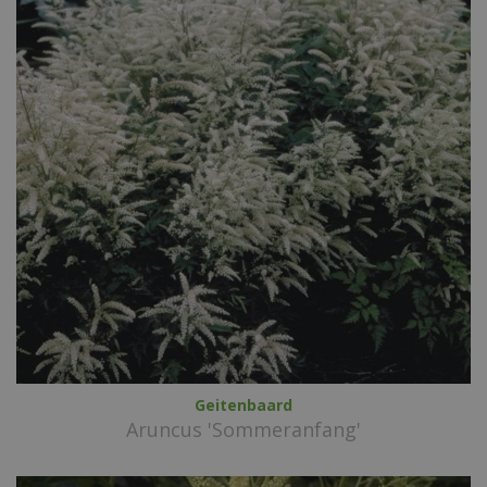
Geitenbaard
Aruncus 'Sommeranfang'