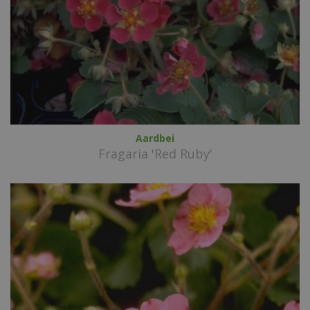
Aardbei
Fragaria 'Red Ruby'