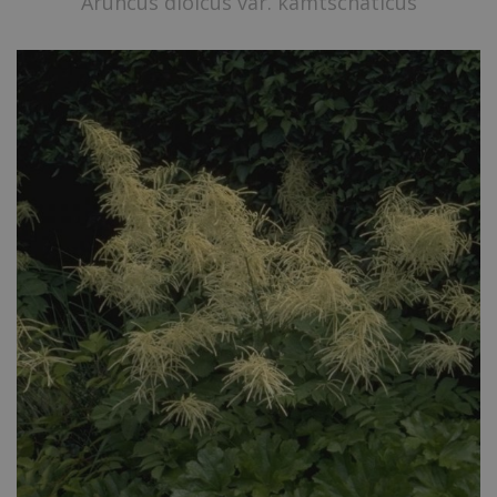
Aruncus dioicus var. kamtschaticus