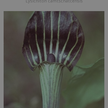
Lysichiton camtschatcensis