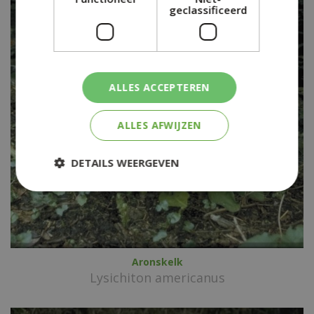
geclassificeerd
ALLES ACCEPTEREN
ALLES AFWIJZEN
DETAILS WEERGEVEN
Aronskelk
Lysichiton americanus