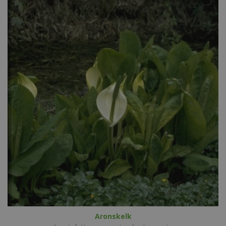
Aronskelk