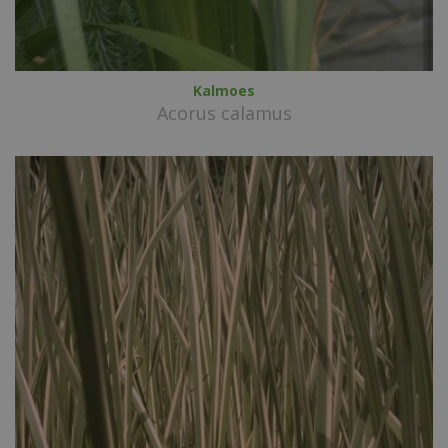
Kalmoes
Acorus calamus