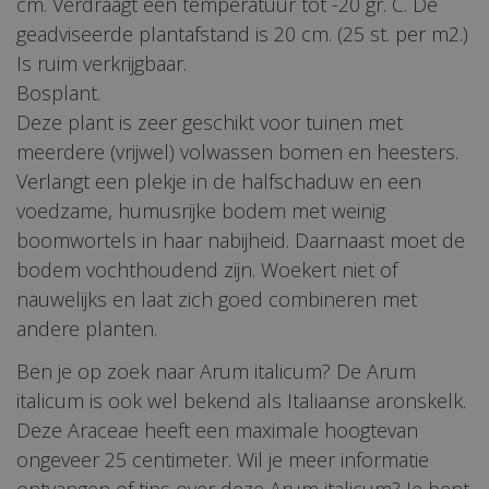
cm. Verdraagt een temperatuur tot -20 gr. C. De
geadviseerde plantafstand is 20 cm. (25 st. per m2.)
Is ruim verkrijgbaar.
Bosplant.
Deze plant is zeer geschikt voor tuinen met
meerdere (vrijwel) volwassen bomen en heesters.
Verlangt een plekje in de halfschaduw en een
voedzame, humusrijke bodem met weinig
boomwortels in haar nabijheid. Daarnaast moet de
bodem vochthoudend zijn. Woekert niet of
nauwelijks en laat zich goed combineren met
andere planten.
Ben je op zoek naar Arum italicum? De Arum
italicum is ook wel bekend als Italiaanse aronskelk.
Deze Araceae heeft een maximale hoogtevan
ongeveer 25 centimeter. Wil je meer informatie