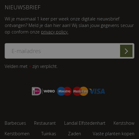
NIEUWSBRIEF
Wil je maximaal 1 keer per week onze digitale nieuwsbrief
ontvangen? Meld je dan hier aan! Wij slaan jouw gegevens secuur
op conform onze
privacy policy.
Velden met
zijn verplicht.
*
Barbecues
Restaurant
Landal Elfstedenhart
Kerstshow
Kerstbomen
Tuinkas
Zaden
Vaste planten kopen