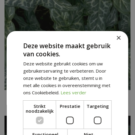
×
Deze website maakt gebruik
van cookies.
Deze website gebruikt cookies om uw
gebruikerservaring te verbeteren. Door
onze website te gebruiken, stemt u in
met alle cookies in overeenstemming met
ons Cookiebeleid.
Lees verder
Italiaanse aronskelk
Arum italicum 'Marmoratum'
Strikt
Prestatie
Targeting
noodzakelijk
Functioneel
Niet-