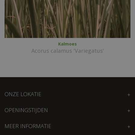
Kalmoes
Acorus calamus 'Variegatus'
ONZE LOKATIE
OPENINGSTIJDEN
MEER INFORMATIE