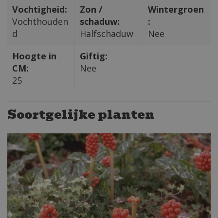
Vochtigheid:
Zon /
Wintergroen
Vochthouden
schaduw:
:
d
Halfschaduw
Nee
Hoogte in
Giftig:
CM:
Nee
25
Soortgelijke planten