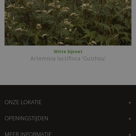
Witte bijvoet
Artemisia lactiflora 'Guizhou'
ONZE LOKATIE
OPENINGSTIJDEN
MEER INFORMATIE