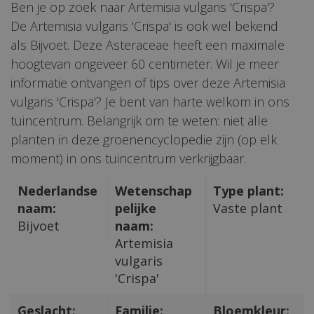
Ben je op zoek naar Artemisia vulgaris 'Crispa'?
De Artemisia vulgaris 'Crispa' is ook wel bekend
als Bijvoet. Deze Asteraceae heeft een maximale
hoogtevan ongeveer 60 centimeter. Wil je meer
informatie ontvangen of tips over deze Artemisia
vulgaris 'Crispa'? Je bent van harte welkom in ons
tuincentrum. Belangrijk om te weten: niet alle
planten in deze groenencyclopedie zijn (op elk
moment) in ons tuincentrum verkrijgbaar.
Nederlandse
Wetenschap
Type plant:
naam:
pelijke
Vaste plant
Bijvoet
naam:
Artemisia
vulgaris
'Crispa'
Geslacht:
Familie:
Bloemkleur: