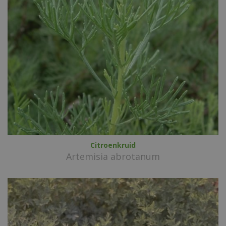
Citroenkruid
Artemisia abrotanum