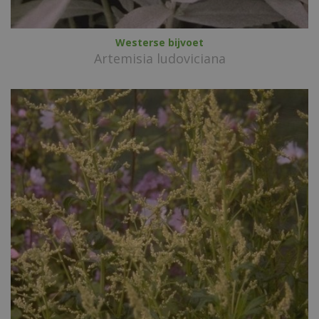
Westerse bijvoet
Artemisia ludoviciana