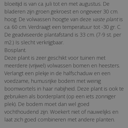
bloeitijd is van ca. juli tot en met augustus. De
bladeren zijn groen gekroest en ongeveer 30 cm.
hoog. De volwassen hoogte van deze
vaste plant
is
ca. 60 cm. Verdraagt een temperatuur tot -30 gr. C.
De geadviseerde plantafstand is 33 cm. (7-9 st. per
m2.) Is slecht verkrijgbaar.
Bosplant.
Deze plant is zeer geschikt voor tuinen met
meerdere (vrijwel) volwassen bomen en heesters.
Verlangt een plekje in de halfschaduw en een
voedzame, humusrijke bodem met weinig
boomwortels in haar nabijheid. Deze plant is ook te
gebruiken als borderplant (op een iets zonniger
plek). De bodem moet dan wel goed
vochthoudend zijn. Woekert niet of nauwelijks en
laat zich goed combineren met andere planten.