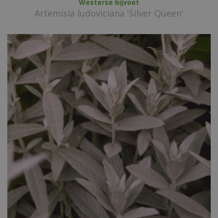
Westerse bijvoet
Artemisia ludoviciana 'Silver Queen'