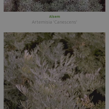
Alsem
Artemisia 'Canescens'