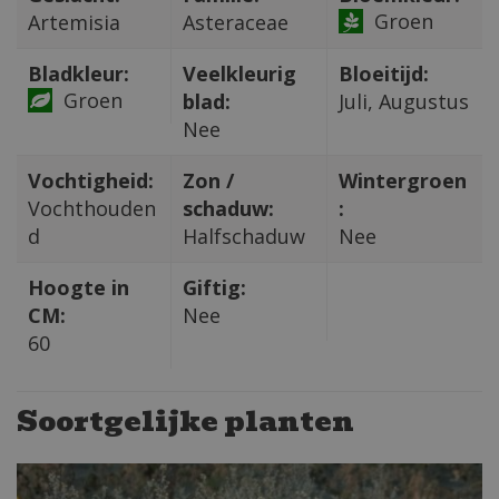
Groen
Artemisia
Asteraceae
Bladkleur:
Veelkleurig
Bloeitijd:
Groen
blad:
Juli, Augustus
Nee
Vochtigheid:
Zon /
Wintergroen
Vochthouden
schaduw:
:
d
Halfschaduw
Nee
Hoogte in
Giftig:
CM:
Nee
60
Soortgelijke planten