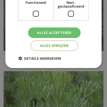
Functioneel
Niet-
geclassificeerd
ALLES ACCEPTEREN
ALLES AFWIJZEN
Alsem
DETAILS WEERGEVEN
Artemisia schmidtiana 'Nana'