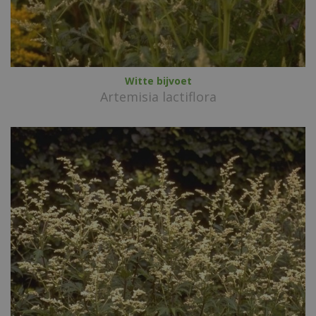
Witte bijvoet
Artemisia lactiflora