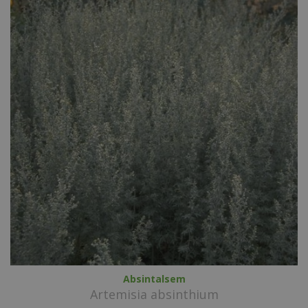
Absintalsem
Artemisia absinthium