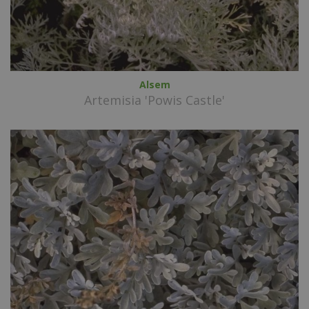
Alsem
Artemisia 'Powis Castle'