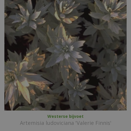
Westerse bijvoet
Artemisia ludoviciana 'Valerie Finnis'