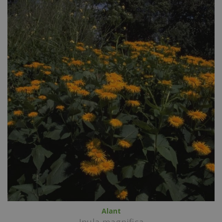
Alant
Inula magnifica