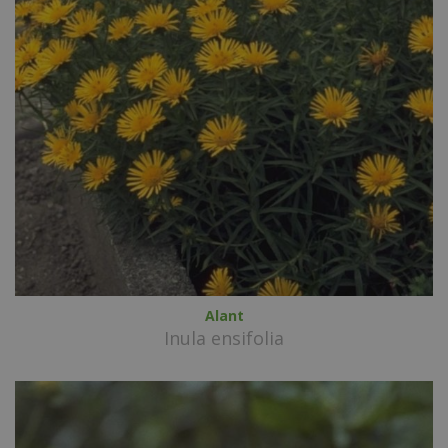
Alant
Inula ensifolia