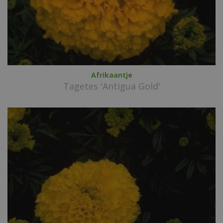
Afrikaantje
Tagetes 'Antigua Gold'