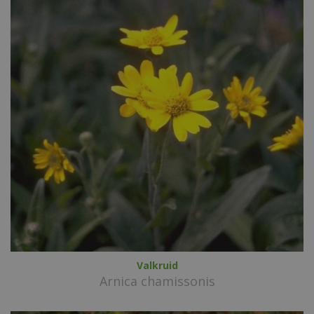
Valkruid
Arnica chamissonis