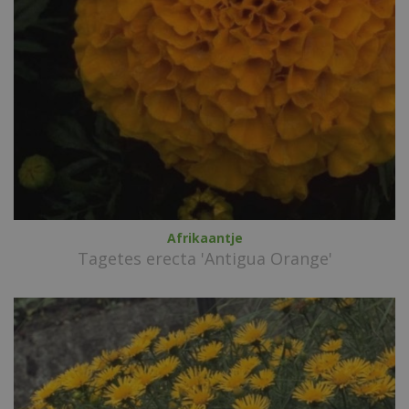
Afrikaantje
Tagetes erecta 'Antigua Orange'