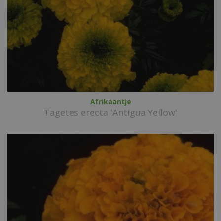
Afrikaantje
Tagetes erecta 'Antigua Yellow'