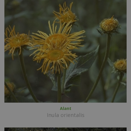
Alant
Inula orientalis