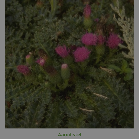
Aarddistel