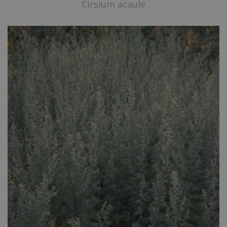
Cirsium acaule